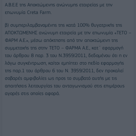
Α.Β.Ε.Ε της Αποκτώμενης ανώνυμης εταιρείας με την
επωνυμία Creta Farm.
β) συμπεριλαμβανομένης της κατά 100% θυγατρικής της
ΑΠΟΚΤΩΜΕΝΗΣ ανώνυμη εταιρεία με την επωνυμία «ΤΕΤΟ –
ΦΑΡΜ Α.Ε.», μέσω απόκτησης από την αποκτώμενη της
συμμετοχής της στην ΤΕΤΟ – ΦΑΡΜΑ Α.Ε., κατ΄ εφαρμογή
του άρθρου 8 παρ. 3 του Ν.3959/2011, δεδομένου ότι η εν
λόγω συγκέντρωση, καίτοι εμπίπτει στο πεδίο εφαρμογής
της παρ.1 του άρθρου 6 του Ν. 3959/2011, δεν προκαλεί
σοβαρές αμφιβολίες ως προς το συμβατό αυτής με τις
απαιτήσεις λειτουργίας του ανταγωνισμού στις επιμέρους
αγορές στις οποίες αφορά.