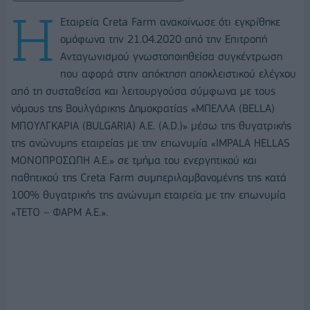
Η
Εταιρεία Creta Farm ανακοίνωσε ότι εγκρίθηκε
ομόφωνα την 21.04.2020 από την Επιτροπή
Ανταγωνισμού γνωστοποιηθείσα συγκέντρωση
που αφορά στην απόκτηση αποκλειστικού ελέγχου
από τη συσταθείσα και λειτουργούσα σύμφωνα με τους
νόμους της Βουλγάρικης Δημοκρατίας «ΜΠΕΛΛΑ (BELLA)
ΜΠΟΥΛΓΚΑΡΙΑ (BULGARIA) Α.Ε. (A.D.)» μέσω της θυγατρικής
της ανώνυμης εταιρείας με την επωνυμία «IMPALA HELLAS
ΜΟΝΟΠΡΟΣΩΠΗ A.E.» σε τμήμα του ενεργητικού και
παθητικού της Creta Farm συμπεριλαμβανομένης της κατά
100% θυγατρικής της ανώνυμη εταιρεία με την επωνυμία
«ΤΕΤΟ – ΦΑΡΜ Α.Ε.».