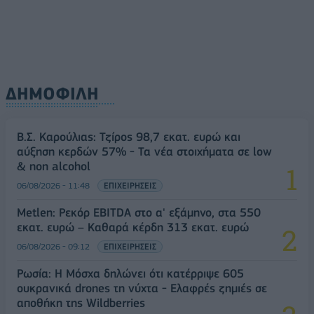
ΔΗΜΟΦΙΛΗ
Β.Σ. Καρούλιας: Τζίρος 98,7 εκατ. ευρώ και
αύξηση κερδών 57% - Τα νέα στοιχήματα σε low
& non alcohol
06/08/2026 - 11:48
ΕΠΙΧΕΙΡΗΣΕΙΣ
Metlen: Ρεκόρ EBITDA στο α' εξάμηνο, στα 550
εκατ. ευρώ – Καθαρά κέρδη 313 εκατ. ευρώ
06/08/2026 - 09:12
ΕΠΙΧΕΙΡΗΣΕΙΣ
Ρωσία: Η Μόσχα δηλώνει ότι κατέρριψε 605
ουκρανικά drones τη νύχτα - Ελαφρές ζημιές σε
αποθήκη της Wildberries