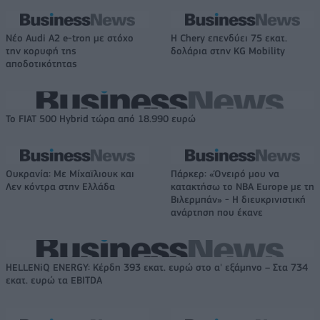
Νέο Audi A2 e-tron με στόχο
Η Chery επενδύει 75 εκατ.
την κορυφή της
δολάρια στην KG Mobility
αποδοτικότητας
Το FIAT 500 Hybrid τώρα από 18.990 ευρώ
Ουκρανία: Με Μίχαϊλιουκ και
Πάρκερ: «Όνειρό μου να
Λεν κόντρα στην Ελλάδα
κατακτήσω το ΝΒΑ Europe με τη
Βιλερμπάν» - Η διευκρινιστική
ανάρτηση που έκανε
HELLENiQ ENERGY: Κέρδη 393 εκατ. ευρώ στο α' εξάμηνο – Στα 734
εκατ. ευρώ τα EBITDA