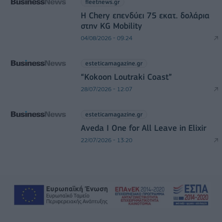
fleetnews.gr
Η Chery επενδύει 75 εκατ. δολάρια
στην KG Mobility
04/08/2026 - 09:24
esteticamagazine.gr
“Kokoon Loutraki Coast”
28/07/2026 - 12:07
esteticamagazine.gr
Aveda I One for All Leave in Elixir
22/07/2026 - 13:20