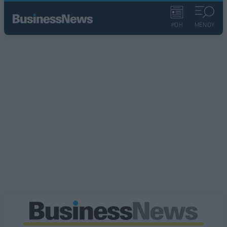
ΡΟΗ
ΜΕΝΟΥ