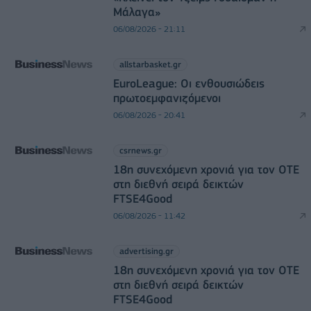
Μάλαγα»
06/08/2026 - 21:11
allstarbasket.gr
EuroLeague: Οι ενθουσιώδεις
πρωτοεμφανιζόμενοι
06/08/2026 - 20:41
csrnews.gr
18η συνεχόμενη χρονιά για τον ΟΤΕ
στη διεθνή σειρά δεικτών
FTSE4Good
06/08/2026 - 11:42
advertising.gr
18η συνεχόμενη χρονιά για τον ΟΤΕ
στη διεθνή σειρά δεικτών
FTSE4Good