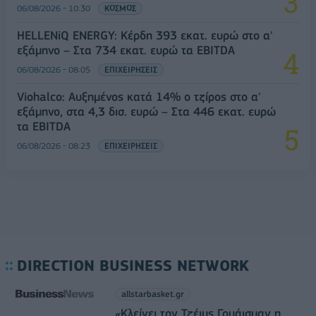
06/08/2026 - 10:30
ΚΟΣΜΟΣ
HELLENiQ ENERGY: Κέρδη 393 εκατ. ευρώ στο α'
εξάμηνο – Στα 734 εκατ. ευρώ τα EBITDA
06/08/2026 - 08:05
ΕΠΙΧΕΙΡΗΣΕΙΣ
Viohalco: Αυξημένος κατά 14% ο τζίρος στο α'
εξάμηνο, στα 4,3 δισ. ευρώ – Στα 446 εκατ. ευρώ
τα EBITDA
06/08/2026 - 08:23
ΕΠΙΧΕΙΡΗΣΕΙΣ
DIRECTION BUSINESS NETWORK
allstarbasket.gr
«Κλείνει τον Τζέιμς Γουάισμαν η