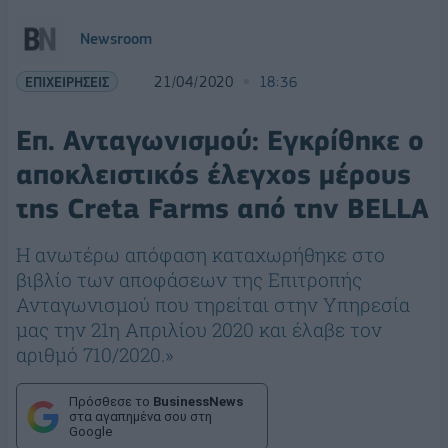
Newsroom
ΕΠΙΧΕΙΡΗΣΕΙΣ
21/04/2020
18:36
Επ. Ανταγωνισμού: Εγκρίθηκε ο
αποκλειστικός έλεγχος μέρους
της Creta Farms από την BELLA
Η ανωτέρω απόφαση καταχωρήθηκε στο
βιβλίο των αποφάσεων της Επιτροπής
Ανταγωνισμού που τηρείται στην Υπηρεσία
μας την 21η Απριλίου 2020 και έλαβε τον
αριθμό 710/2020.»
Πρόσθεσε το
BusinessNews
στα αγαπημένα σου στη
Google