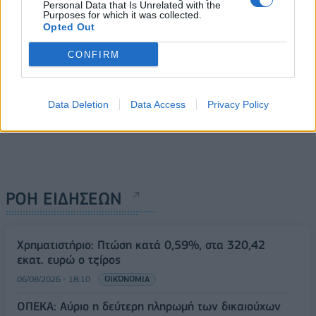
Personal Data that Is Unrelated with the
Purposes for which it was collected.
Opted Out
CONFIRM
Data Deletion
Data Access
Privacy Policy
ΡΟΗ ΕΙΔΗΣΕΩΝ
Χρηματιστήριο: Πτώση κατά 0,59%, στα 320,42
εκατ. ευρώ ο τζίρος
06/08/2026 - 18:10
ΟΙΚΟΝΟΜΙΑ
ΟΠΕΚΑ: Αύριο η δεύτερη πληρωμή των δικαιούχων