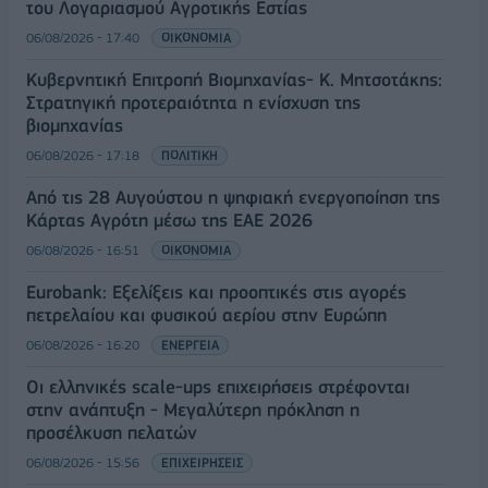
του Λογαριασμού Αγροτικής Εστίας
06/08/2026 - 17:40
ΟΙΚΟΝΟΜΙΑ
Κυβερνητική Επιτροπή Βιομηχανίας- Κ. Μητσοτάκης:
Στρατηγική προτεραιότητα η ενίσχυση της
βιομηχανίας
06/08/2026 - 17:18
ΠΟΛΙΤΙΚΗ
Από τις 28 Αυγούστου η ψηφιακή ενεργοποίηση της
Κάρτας Αγρότη μέσω της ΕΑΕ 2026
06/08/2026 - 16:51
ΟΙΚΟΝΟΜΙΑ
Eurobank: Εξελίξεις και προοπτικές στις αγορές
πετρελαίου και φυσικού αερίου στην Ευρώπη
06/08/2026 - 16:20
ΕΝΕΡΓΕΙΑ
Οι ελληνικές scale-ups επιχειρήσεις στρέφονται
στην ανάπτυξη - Μεγαλύτερη πρόκληση η
προσέλκυση πελατών
06/08/2026 - 15:56
ΕΠΙΧΕΙΡΗΣΕΙΣ