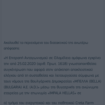
Ακολουθεί το περιεχόμενο του διατακτικού της ανωτέρω
απόφασης:
«Η Επιτροπή Ανταγωνισμού σε Ολομέλεια ομόφωνα εγκρίνει
την από 25.02.2020 (αριθ. Πρωτ. 1618) γνωστοποιηθείσα
συγκέντρωση που αφορά στην απόκτηση αποκλειστικού
ελέγχου από τη συσταθείσα και λειτουργούσα σύμφωνα με
τους νόμους της Βουλγάρικης Δημοκρατίας «ΜΠΕΛΛΑ (BELLA)
(BULGARIA) Α.Ε. (A.D.)» μέσω της θυγατρικής της ανώνυμης
εταιρείας με την επωνυμία «IMPALA HELLAS» σε
α) τμήμα του ενεργητικού και του παθητικού Creta Farm