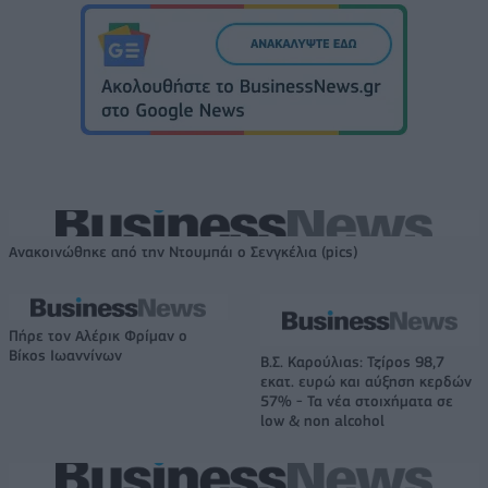
Ανακοινώθηκε από την Ντουμπάι ο Σενγκέλια (pics)
Πήρε τον Αλέρικ Φρίμαν ο
Βίκος Ιωαννίνων
Β.Σ. Καρούλιας: Τζίρος 98,7
εκατ. ευρώ και αύξηση κερδών
57% - Τα νέα στοιχήματα σε
low & non alcohol