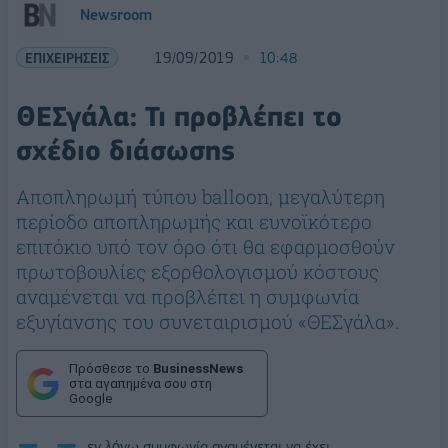
Newsroom
ΕΠΙΧΕΙΡΗΣΕΙΣ
19/09/2019
10:48
ΘΕΣγάλα: Τι προβλέπει το
σχέδιο διάσωσης
Αποπληρωμή τύπου balloon, μεγαλύτερη
περίοδο αποπληρωμής και ευνοϊκότερο
επιτόκιο υπό τον όρο ότι θα εφαρμοσθούν
πρωτοβουλίες εξορθολογισμού κόστους
αναμένεται να προβλέπει η συμφωνία
εξυγίανσης του συνεταιρισμού «ΘΕΣγάλα».
Πρόσθεσε το
BusinessNews
στα αγαπημένα σου στη
Google
εν λόγω συμφωνία αναμένεται να έχει