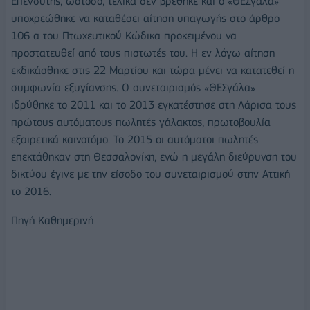
Επενδυτής, ωστόσο, τελικά δεν βρέθηκε και ο «ΘΕΣγάλα»
υποχρεώθηκε να καταθέσει αίτηση υπαγωγής στο άρθρο
106 α του Πτωχευτικού Κώδικα προκειμένου να
προστατευθεί από τους πιστωτές του. Η εν λόγω αίτηση
εκδικάσθηκε στις 22 Μαρτίου και τώρα μένει να κατατεθεί η
συμφωνία εξυγίανσης. Ο συνεταιρισμός «ΘΕΣγάλα»
ιδρύθηκε το 2011 και το 2013 εγκατέστησε στη Λάρισα τους
πρώτους αυτόματους πωλητές γάλακτος, πρωτοβουλία
εξαιρετικά καινοτόμο. Το 2015 οι αυτόματοι πωλητές
επεκτάθηκαν στη Θεσσαλονίκη, ενώ η μεγάλη διεύρυνση του
δικτύου έγινε με την είσοδο του συνεταιρισμού στην Αττική
το 2016.
Πηγή Καθημερινή