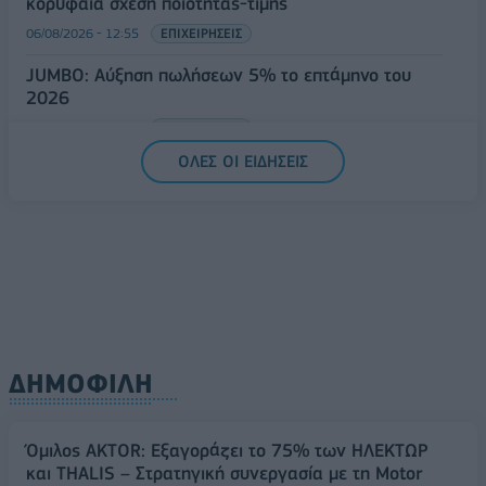
κορυφαία σχέση ποιότητας-τιμής
06/08/2026 - 12:55
ΕΠΙΧΕΙΡΗΣΕΙΣ
JUMBO: Αύξηση πωλήσεων 5% το επτάμηνο του
2026
06/08/2026 - 12:43
ΕΠΙΧΕΙΡΗΣΕΙΣ
ΟΛΕΣ ΟΙ ΕΙΔΗΣΕΙΣ
ΔΗΜΟΦΙΛΗ
Όμιλος AKTOR: Εξαγοράζει το 75% των ΗΛΕΚΤΩΡ
και THALIS – Στρατηγική συνεργασία με τη Motor