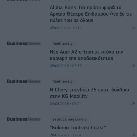
Alpha Bank: Για πρώτη φορά το
Αρχαίο Θέατρο Επιδαύρου άνοιξε τις
πύλες του σε όλους
05/08/2026 - 10:12
fleetnews.gr
Νέο Audi A2 e-tron με στόχο την
κορυφή της αποδοτικότητας
05/08/2026 - 05:39
fleetnews.gr
Η Chery επενδύει 75 εκατ. δολάρια
στην KG Mobility
04/08/2026 - 09:24
esteticamagazine.gr
“Kokoon Loutraki Coast”
28/07/2026 - 12:07