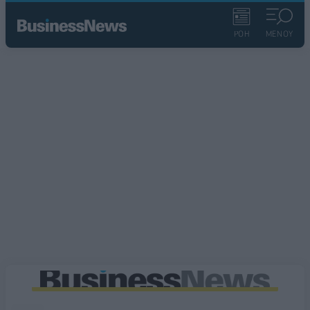
ΡΟΗ
ΜΕΝΟΥ