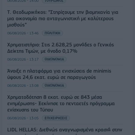
06/08/2026 - 14:00
ΤΟΥΡΙΣΜΟΣ
Τ. Θεοδωρικάκος: “Στηρίζουμε την βιομηχανία για
μια οικονομία πιο ανταγωνιστική με καλύτερους
μισθούς”
06/08/2026 - 13:46
ΠΟΛΙΤΙΚΗ
Χρηματιστήριο: Στις 2.628,25 μονάδες ο Γενικός
Δείκτης Τιμών, με άνοδο 0,17%
06/08/2026 - 13:17
ΟΙΚΟΝΟΜΙΑ
Άνοιξε η πλατφόρμα για ενισχύσεις de minimis
ύψους 24,6 εκατ. ευρώ σε παραγωγούς
06/08/2026 - 13:08
ΟΙΚΟΝΟΜΙΑ
Χρηματοδότηση 8 εκατ. ευρώ σε 843 μέσα
ενημέρωσης- Ξεκίνησε το πενταετές πρόγραμμα
ενίσχυσης του Τύπου
06/08/2026 - 13:05
ΕΠΙΧΕΙΡΗΣΕΙΣ
LIDL HELLAS: Διεθνώς αναγνωρισμένα κρασιά στην