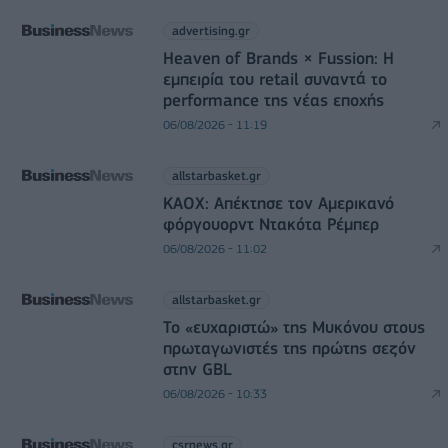
advertising.gr
Heaven of Brands × Fussion: Η
εμπειρία του retail συναντά το
performance της νέας εποχής
06/08/2026 - 11:19
allstarbasket.gr
ΚΑΟΧ: Απέκτησε τον Αμερικανό
φόργουορντ Ντακότα Ρέμπερ
06/08/2026 - 11:02
allstarbasket.gr
Το «ευχαριστώ» της Μυκόνου στους
πρωταγωνιστές της πρώτης σεζόν
στην GBL
06/08/2026 - 10:33
csrnews.gr