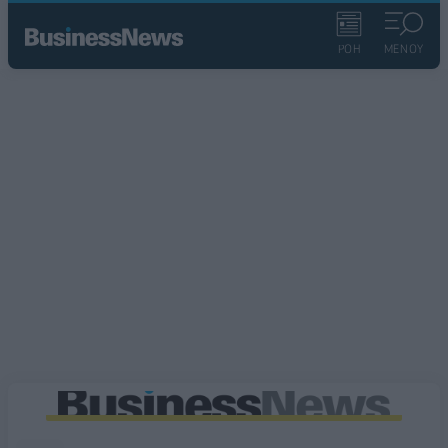
ΡΟΗ
ΜΕΝΟΥ