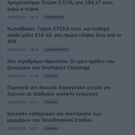
Χρηματιστήριο: Πτώση 0,31%, στα 194,17 εκατ.
ευρώ ο τζίρος
10/08/2026 - 18:23
ΟΙΚΟΝΟΜΙΑ
Κωτσόβολος: Τζίρος €753,6 εκατ. και καθαρά
κέρδη μόλις €16 χιλ. στο πρώτο πλήρες έτος υπό τη
ΔΕΗ
10/08/2026 - 18:05
ΛΙΑΝΕΜΠΟΡΙΟ
Νέο αεροδρόμιο Ηρακλείου: Οι τρεις ομάδες που
ξεχώρισαν στο SkyImpact Challenge
10/08/2026 - 17:45
ΕΛΛΑΔΑ
Πυρκαγιά στη Βοιωτία: Εισαγγελική εντολή για
έρευνες σε σταθμούς αιολικής ενέργειας
10/08/2026 - 17:21
ΕΛΛΑΔΑ
Εργασίες καθαρισμού και συντήρησης των
μαρμάρων του Παναθηναϊκού Σταδίου
10/08/2026 - 16:57
ΕΛΛΑΔΑ