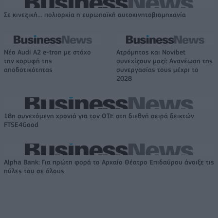
Σε κινεζική… πολιορκία η ευρωπαϊκή αυτοκινητοβιομηχανία
Νέο Audi A2 e-tron με στόχο
Ατρόμητος και Novibet
την κορυφή της
συνεχίζουν μαζί: Ανανέωση της
αποδοτικότητας
συνεργασίας τους μέχρι το
2028
18η συνεχόμενη χρονιά για τον ΟΤΕ στη διεθνή σειρά δεικτών
FTSE4Good
Alpha Bank: Για πρώτη φορά το Αρχαίο Θέατρο Επιδαύρου άνοιξε τις
πύλες του σε όλους