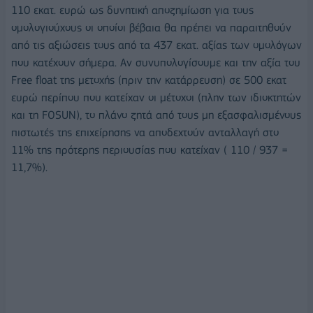
110 εκατ. ευρώ ως δυνητική αποζημίωση για τους
ομολογιούχους οι οποίοι βέβαια θα πρέπει να παραιτηθούν
από τις αξιώσεις τους από τα 437 εκατ. αξίας των ομολόγων
που κατέχουν σήμερα. Αν συνυπολογίσουμε και την αξία του
Free float της μετοχής (πριν την κατάρρευση) σε 500 εκατ
ευρώ περίπου που κατείχαν οι μέτοχοι (πλην των ιδιοκτητών
και τη FOSUN), το πλάνο ζητά από τους μη εξασφαλισμένους
πιστωτές της επιχείρησης να αποδεχτούν ανταλλαγή στο
11% της πρότερης περιουσίας που κατείχαν ( 110 / 937 =
11,7%).