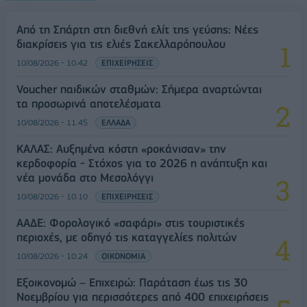
Από τη Σπάρτη στη διεθνή ελίτ της γεύσης: Νέες
διακρίσεις για τις ελιές Σακελλαρόπουλου
10/08/2026 - 10:42
ΕΠΙΧΕΙΡΗΣΕΙΣ
Voucher παιδικών σταθμών: Σήμερα αναρτώνται
τα προσωρινά αποτελέσματα
10/08/2026 - 11:45
ΕΛΛΑΔΑ
ΚΑΛΑΣ: Αυξημένα κόστη «ροκάνισαν» την
κερδοφορία - Στόχος για το 2026 η ανάπτυξη και
νέα μονάδα στο Μεσολόγγι
10/08/2026 - 10:10
ΕΠΙΧΕΙΡΗΣΕΙΣ
ΑΑΔΕ: Φορολογικό «σαφάρι» στις τουριστικές
περιοχές, με οδηγό τις καταγγελίες πολιτών
10/08/2026 - 10:24
ΟΙΚΟΝΟΜΙΑ
Εξοικονομώ – Επιχειρώ: Παράταση έως τις 30
Νοεμβρίου για περισσότερες από 400 επιχειρήσεις