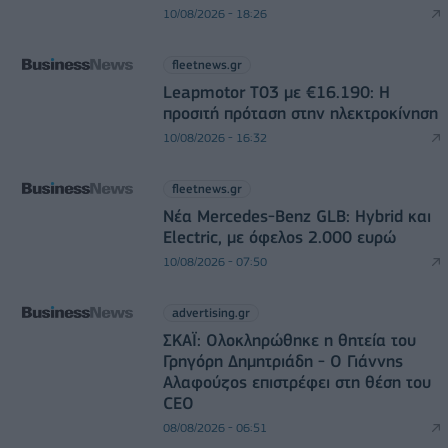
10/08/2026 - 18:26
fleetnews.gr
Leapmotor T03 με €16.190: Η
προσιτή πρόταση στην ηλεκτροκίνηση
10/08/2026 - 16:32
fleetnews.gr
Νέα Mercedes-Benz GLB: Hybrid και
Electric, με όφελος 2.000 ευρώ
10/08/2026 - 07:50
advertising.gr
ΣΚΑΪ: Ολοκληρώθηκε η θητεία του
Γρηγόρη Δημητριάδη - Ο Γιάννης
Αλαφούζος επιστρέφει στη θέση του
CEO
08/08/2026 - 06:51