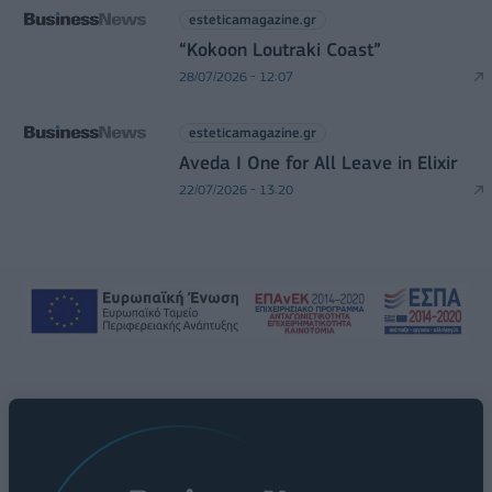
esteticamagazine.gr
“Kokoon Loutraki Coast”
28/07/2026 - 12:07
esteticamagazine.gr
Aveda I One for All Leave in Elixir
22/07/2026 - 13:20