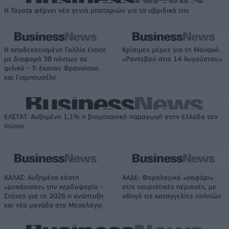
Η Toyota φέρνει νέα γενιά μπαταριών για τα υβριδικά της
Η αποδεκατισμένη Γαλλία έχασε
Κρίσιμες μέρες για τη Μονακό:
με διαφορά 38 πόντων σε
«Ραντεβού στις 14 Αυγούστου»
φιλικό - Τι έκαναν Φρανσίσκο
και Γιαμπουσέλε
ΕΛΣΤΑΤ: Αυξημένη 1,1% η βιομηχανική παραγωγή στην Ελλάδα τον
Ιούνιο
ΚΑΛΑΣ: Αυξημένα κόστη
ΑΑΔΕ: Φορολογικό «σαφάρι»
«ροκάνισαν» την κερδοφορία -
στις τουριστικές περιοχές, με
Στόχος για το 2026 η ανάπτυξη
οδηγό τις καταγγελίες πολιτών
και νέα μονάδα στο Μεσολόγγι