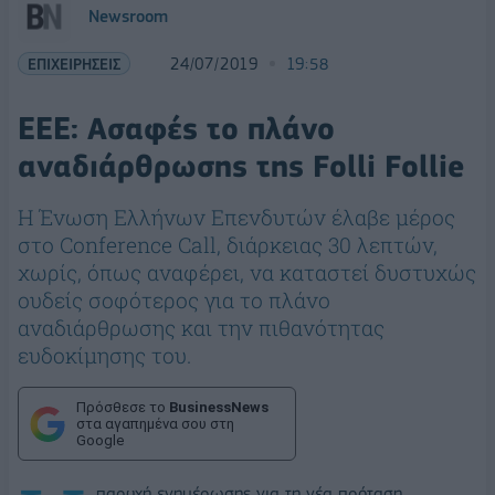
Newsroom
ΕΠΙΧΕΙΡΗΣΕΙΣ
24/07/2019
19:58
EEE: Ασαφές το πλάνο
αναδιάρθρωσης της Folli Follie
Η Ένωση Ελλήνων Επενδυτών έλαβε μέρος
στο Conference Call, διάρκειας 30 λεπτών,
χωρίς, όπως αναφέρει, να καταστεί δυστυχώς
ουδείς σοφότερος για το πλάνο
αναδιάρθρωσης και την πιθανότητας
ευδοκίμησης του.
Πρόσθεσε το
BusinessNews
στα αγαπημένα σου στη
Google
παροχή ενημέρωσης για τη νέα πρόταση