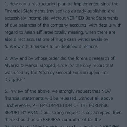
1. How can a restructuring plan be implemented since the
Financial Statements (revised) as already published are
excessively incomplete, without VERIFIED Bank Statements
of due balances of the company accounts, with details with
regard to Asian affiliates totally missing, when there are
also direct accusations of huge cash withdrawals by
“unknown” (!!!) persons to unidentified directions!
2. Why and by whose order did the forensic research of
Alvarez & Marsal stopped, since its’ the only report that
was used by the Attorney General For Corruption, mr
Dragatsis?
3. In view of the above, we strongly request that NEW
financial statements will be released, without all above
incoherencies, AFTER COMPLETION OF THE FORENSIC
REPORT BY A&M. If our strong request is not accepted, then
there should be an EXPRESS commitment for the
finalization of A&M forensic research as well as A PROPER