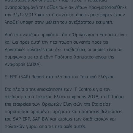
αναπροσαρμογή της αξίας των ακινήτων πραγματοποιήθηκε
την 31/12/2017 και κατά συνέπεια όποιες μεταφορές έχουν
ληφθεί υπόψη στην μελέτη του ανεξάρτητου εκτιμητή.
Από τα ανωτέρω προκύπτει ότι ο Όμιλος και η Εταιρεία είναι
και ως προς αυτή την περίπτωση συνεπής προς τις
Λογιστικές πολιτικές που έχει υιοθετήσει, οι οποίες είναι σε
συμφωνία με τα Διεθνή Πρότυπα Χρηματοοικονομικής
Αναφοράς (ΔΠΧΑ).
9. ERP (SAP) Report στα πλαίσια του Τακτικού Ελέγχου
Στο πλαίσιο της επισκόπησης των IT Controls για τον
σχεδιασμό του Τακτικού Ελέγχου χρήσης 2018, το ΙΤ Τμήμα
της εταιρείας των Ορκωτών Ελεγκτών της Εταιρείας
παρουσίασε ορισμένα ευρήματα και προτάσεις βελτιώσεις
του SAP ERP, SAP BW και κυρίως των διαδικασιών και
πολιτικών γύρω από τις περιοχές αυτές.