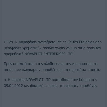
Ο κος. Κ. Δομαζάκης αναφέρεται σε ζημία της Εταιρείας από
μεταφορές χρηματικών ποσών χωρίς νόμιμη αιτία προς τον
προμηθευτή NOVAPLOT ENTERPRISES LTD.
Προς αποκατάσταση της αλήθειας και της νομιμότητας της
αιτίας των πληρωμών παραθέτουμε τα παρακάτω στοιχεία:
α. Η εταιρεία NOVAPLOT LTD συστάθηκε στην Κύπρο στις
09/04/2012 ως ιδιωτική εταιρεία περιορισμένης ευθύνης.