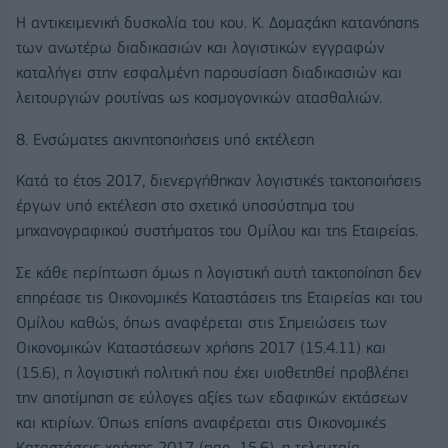
Η αντικειμενική δυσκολία του κου. Κ. Δομαζάκη κατανόησης
των ανωτέρω διαδικασιών και λογιστικών εγγραφών
καταλήγει στην εσφαλμένη παρουσίαση διαδικασιών και
λειτουργιών ρουτίνας ως κοσμογονικών ατασθαλιών.
8. Ενσώματες ακινητοποιήσεις υπό εκτέλεση
Κατά το έτος 2017, διενεργήθηκαν λογιστικές τακτοποιήσεις
έργων υπό εκτέλεση στο σχετικό υποσύστημα του
μηχανογραφικού συστήματος του Ομίλου και της Εταιρείας.
Σε κάθε περίπτωση όμως η λογιστική αυτή τακτοποίηση δεν
επηρέασε τις Οικονομικές Καταστάσεις της Εταιρείας και του
Ομίλου καθώς, όπως αναφέρεται στις Σημειώσεις των
Οικονομικών Καταστάσεων χρήσης 2017 (15.4.11) και
(15.6), η λογιστική πολιτική που έχει υιοθετηθεί προβλέπει
την αποτίμηση σε εύλογες αξίες των εδαφικών εκτάσεων
και κτιρίων. Όπως επίσης αναφέρεται στις Οικονομικές
Καταστάσεις χρήσης 2017 (παρ. 15.6), η τελευταία