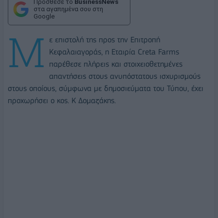
Πρόσθεσε το
BusinessNews
στα αγαπημένα σου στη
Google
Μ
ε επιστολή της προς την Επιτροπή
Κεφαλαιαγοράς, η Εταιρία Creta Farms
παρέθεσε πλήρεις και στοιχειοθετημένες
απαντήσεις στους ανυπόστατους ισχυρισμούς
στους οποίους, σύμφωνα με δημοσιεύματα του Τύπου, έχει
προχωρήσει ο κος. Κ Δομαζάκης.