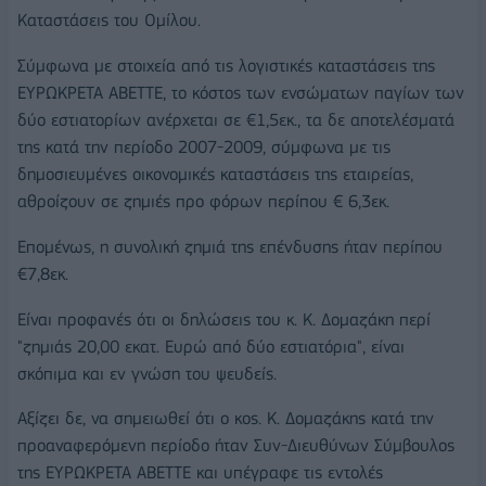
Καταστάσεις του Ομίλου.
Σύμφωνα με στοιχεία από τις λογιστικές καταστάσεις της
ΕΥΡΩΚΡΕΤΑ ΑΒΕΤΤΕ, το κόστος των ενσώματων παγίων των
δύο εστιατορίων ανέρχεται σε €1,5εκ., τα δε αποτελέσματά
της κατά την περίοδο 2007-2009, σύμφωνα με τις
δημοσιευμένες οικονομικές καταστάσεις της εταιρείας,
αθροίζουν σε ζημιές προ φόρων περίπου € 6,3εκ.
Επομένως, η συνολική ζημιά της επένδυσης ήταν περίπου
€7,8εκ.
Είναι προφανές ότι οι δηλώσεις του κ. Κ. Δομαζάκη περί
"ζημιάς 20,00 εκατ. Ευρώ από δύο εστιατόρια", είναι
σκόπιμα και εν γνώση του ψευδείς.
Αξίζει δε, να σημειωθεί ότι ο κος. Κ. Δομαζάκης κατά την
προαναφερόμενη περίοδο ήταν Συν-Διευθύνων Σύμβουλος
της ΕΥΡΩΚΡΕΤΑ ΑΒΕΤΤΕ και υπέγραφε τις εντολές