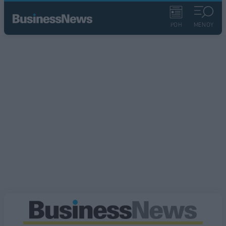
ΡΟΗ
ΜΕΝΟΥ