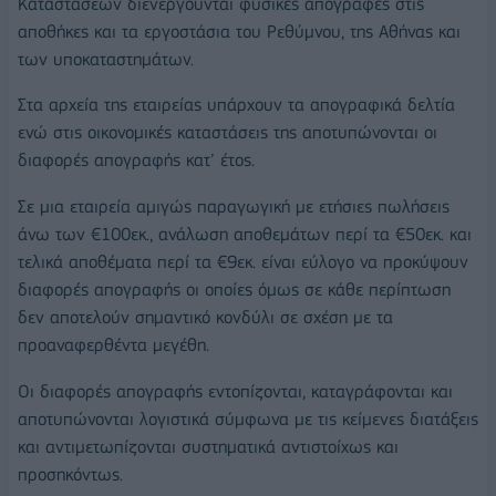
Καταστάσεων διενεργούνται φυσικές απογραφές στις
αποθήκες και τα εργοστάσια του Ρεθύμνου, της Αθήνας και
των υποκαταστημάτων.
Στα αρχεία της εταιρείας υπάρχουν τα απογραφικά δελτία
ενώ στις οικονομικές καταστάσεις της αποτυπώνονται οι
διαφορές απογραφής κατ’ έτος.
Σε μια εταιρεία αμιγώς παραγωγική με ετήσιες πωλήσεις
άνω των €100εκ., ανάλωση αποθεμάτων περί τα €50εκ. και
τελικά αποθέματα περί τα €9εκ. είναι εύλογο να προκύψουν
διαφορές απογραφής οι οποίες όμως σε κάθε περίπτωση
δεν αποτελούν σημαντικό κονδύλι σε σχέση με τα
προαναφερθέντα μεγέθη.
Οι διαφορές απογραφής εντοπίζονται, καταγράφονται και
αποτυπώνονται λογιστικά σύμφωνα με τις κείμενες διατάξεις
και αντιμετωπίζονται συστηματικά αντιστοίχως και
προσηκόντως.