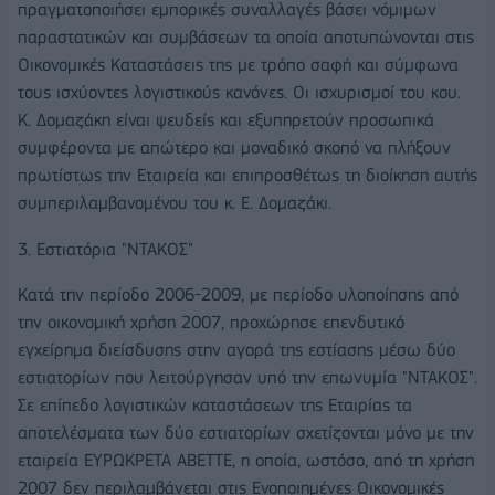
πραγματοποιήσει εμπορικές συναλλαγές βάσει νόμιμων
παραστατικών και συμβάσεων τα οποία αποτυπώνονται στις
Οικονομικές Καταστάσεις της με τρόπο σαφή και σύμφωνα
τους ισχύοντες λογιστικούς κανόνες. Οι ισχυρισμοί του κου.
Κ. Δομαζάκη είναι ψευδείς και εξυπηρετούν προσωπικά
συμφέροντα με απώτερο και μοναδικό σκοπό να πλήξουν
πρωτίστως την Εταιρεία και επιπροσθέτως τη διοίκηση αυτής
συμπεριλαμβανομένου του κ. Ε. Δομαζάκι.
3. Εστιατόρια "ΝΤΑΚΟΣ"
Κατά την περίοδο 2006-2009, με περίοδο υλοποίησης από
την οικονομική χρήση 2007, προχώρησε επενδυτικό
εγχείρημα διείσδυσης στην αγορά της εστίασης μέσω δύο
εστιατορίων που λειτούργησαν υπό την επωνυμία "ΝΤΑΚΟΣ".
Σε επίπεδο λογιστικών καταστάσεων της Εταιρίας τα
αποτελέσματα των δύο εστιατορίων σχετίζονται μόνο με την
εταιρεία ΕΥΡΩΚΡΕΤΑ ΑΒΕΤΤΕ, η οποία, ωστόσο, από τη χρήση
2007 δεν περιλαμβάνεται στις Ενοποιημένες Οικονομικές