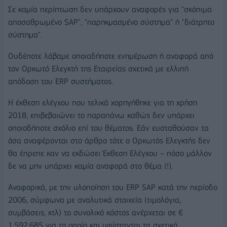
Σε καμία περίπτωση δεν υπάρχουν αναφορές για "σκόπιμα
αποσαθρωμένο SAP", "παρηκμασμένο σύστημα" ή "διάτρητο
σύστημα".
Ουδέποτε λάβαμε οποιαδήποτε ενημέρωση ή αναφορά από
τον Ορκωτό Ελεγκτή της Εταιρείας σχετικά με ελλιπή
απόδοση του ERP συστήματος.
Η έκθεση ελέγχου που τελικά χορηγήθηκε για τη χρήση
2018, επιβεβαιώνει το παραπάνω καθώς δεν υπάρχει
οποιοδήποτε σχόλιο επί του θέματος. Εάν ευσταθούσαν τα
όσα αναφέρονται στο άρθρο τότε ο Ορκωτός Ελεγκτής δεν
θα έπρεπε καν να εκδώσει Έκθεση Ελέγχου – πόσο μάλλον
δε να μην υπάρχει καμία αναφορά στο θέμα (!).
Αναφορικά, με την υλοποίηση του ERP SAP κατά την περίοδο
2006, σύμφωνα με αναλυτικά στοιχεία (τιμολόγια,
συμβάσεις, κτλ) το συνολικό κόστος ανέρχεται σε €
1.592.685 για το οποίο και υφίστανται τα σχετικά