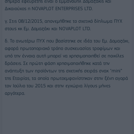
σήμερα εφευρέτης είναι ο Εμμανουήλ Δομαζάκις και
Δικαιούχος η NOVAPLOT ENTERPRISES LTD.
γ. Στις 08/12/2015, απονεμήθηκε το σχετικό δίπλωμα ΠΥΧ
στους κκ Εμ. Δομαζάκι και NOVAPLOT LTD.
δ. Το ανωτέρω ΠΥΧ που βασίστηκε σε ιδέα του Εμ. Δομαζάκι,
αφορά πρωτοποριακό τρόπο συσκευασίας τροφίμων και
υπό την έννοια αυτή μπορεί να χρησιμοποιηθεί σε ποικίλες
δράσεις. Σε πρώτη φάση χρησιμοποιήθηκε κατά την
ανάπτυξη των προϊόντων της σχετικής σειράς σνακ "mini”
της Εταιρίας, τα οποία πρωτοεμφανίστηκαν στην ξένη αγορά
τον Ιούλιο του 2015 και στην εγχώρια λίγους μήνες
αργότερα.