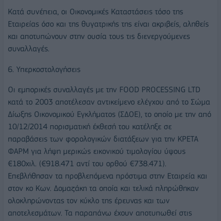
Κατά συνέπεια, οι Οικονομικές Καταστάσεις τόσο της
Εταιρείας όσο και της θυγατρικής της είναι ακριβείς, αληθείς
και αποτυπώνουν στην ουσία τους τις διενεργούμενες
συναλλαγές.
6. Υπερκοστολογήσεις
Οι εμπορικές συναλλαγές με την FOOD PROCESSING LTD
κατά το 2003 αποτέλεσαν αντικείμενο ελέγχου από το Σώμα
Δίωξης Οικονομικού Εγκλήματος (ΣΔΟΕ), το οποίο με την από
10/12/2014 πορισματική έκθεσή του κατέληξε σε
παραβάσεις των φορολογικών διατάξεων για την ΚΡΕΤΑ
ΦΑΡΜ για λήψη μερικώς εικονικού τιμολογίου ύψους
€180χιλ. (€918.471 αντί του ορθού €738.471).
Επεβλήθησαν τα προβλεπόμενα πρόστιμα στην Εταιρεία και
στον κο Κων. Δομαζάκη τα οποία και τελικά πληρώθηκαν
ολοκληρώνοντας τον κύκλο της έρευνας και των
αποτελεσμάτων. Τα παραπάνω έχουν αποτυπωθεί στις