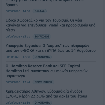
βροχές
08/08/2026 - 14:08
ΕΛΛΑΔΑ
Ειδικό Χωροταξικό για τον Τουρισμό: Οι νέοι
κανόνες για επενδύσεις, νησιά και προορισμούς υπό
πίεση
08/08/2026 - 13:21
ΤΟΥΡΙΣΜΟΣ
Υπουργείο Εργασίας: Ο “χάρτης” των πληρωμών
από τον e-ΕΦΚΑ και τη ΔΥΠΑ έως τις 14 Αυγούστου
08/08/2026 - 12:58
ΟΙΚΟΝΟΜΙΑ
Οι Hamilton Reserve Bank και SEE Capital
Hamilton Ltd. συνάπτουν συμφωνία υπηρεσιών
μάρκετινγκ
08/08/2026 - 13:44
ΕΠΙΧΕΙΡΗΣΕΙΣ
Χρηματιστήριο Αθηνών: Εβδομαδιαία άνοδος
1,76%, κέρδη 23,31% από τις αρχές του έτους
08/08/2026 - 12:36
ΟΙΚΟΝΟΜΙΑ