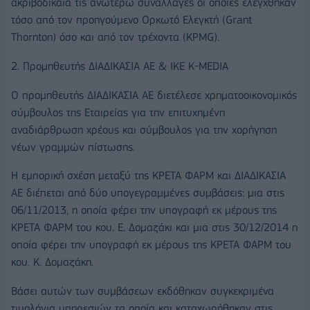
ακριβοδίκαια τις ανωτέρω συναλλαγές οι οποίες ελέγχθηκαν
τόσο από τον προηγούμενο Ορκωτό Ελεγκτή (Grant
Thornton) όσο και από τον τρέχοντα (KPMG).
2. Προμηθευτής ΔΙΑΔΙΚΑΣΙΑ ΑΕ & ΙΚΕ K-MEDIA
Ο προμηθευτής ΔΙΑΔΙΚΑΣΙΑ ΑΕ διετέλεσε χρηματοοικονομικός
σύμβουλος της Εταιρείας για την επιτυχημένη
αναδιάρθρωση χρέους και σύμβουλος για την χορήγηση
νέων γραμμών πίστωσης.
Η εμπορική σχέση μεταξύ της ΚΡΕΤΑ ΦΑΡΜ και ΔΙΑΔΙΚΑΣΙΑ
ΑΕ διέπεται από δύο υπογεγραμμένες συμβάσεις: μια στις
06/11/2013, η οποία φέρει την υπογραφή εκ μέρους της
ΚΡΕΤΑ ΦΑΡΜ του κου. Ε. Δομαζάκι και μια στις 30/12/2014 η
οποία φέρει την υπογραφή εκ μέρους της ΚΡΕΤΑ ΦΑΡΜ του
κου. Κ. Δομαζάκη.
Βάσει αυτών των συμβάσεων εκδόθηκαν συγκεκριμένα
τιμολόγια υπηρεσιών τα οποία και καταχωρήθηκαν στις