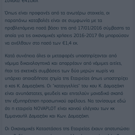
Σύνολο: €410χιλ
Όπως είναι προφανές από τα ανωτέρω στοιχεία, οι
παραπάνω καταβολές είναι σε συμφωνία με τα
προβλεπόμενα ποσά βάσει της από 17/01/2016 σύμβασης τα
οποία για τις οικονομικές χρήσεις 2016-2017 θα μπορούσαν
να ανέλθουν στο ποσό των €1,4 εκ.
Κατά συνέπεια όλες οι μεταφορές υποστηρίζονται από
νόμιμα δικαιολογητικά και απορρέουν από νόμιμες αιτίες,
ήτοι τις σχετικές συμβάσεις των δύο μερών χωρίς να
υπάρχει οποιαδήποτε ζημία της Εταιρείας όπως υποστηρίζει
ο κος Κ. Δομαζάκης. Οι "καταγγελίες" του κου Κ. Δομαζάκη
είναι ανυπόστατες, ψευδείς και επιτελούν μοναδικό σκοπό
την εξυπηρέτηση προσωπικού οφέλους. Να τονίσουμε εδώ
ότι η εταιρεία NOVAPLOT είναι κοινού ελέγχου των κκ
Εμμανουήλ Δομαζάκι και Κων. Δομαζάκη.
Οι Οικονομικές Καταστάσεις της Εταιρείας έχουν αποτυπώσει