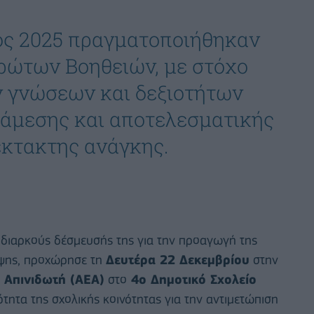
ιος 2025 πραγματοποιήθηκαν
ρώτων Βοηθειών, με στόχο
ν γνώσεων και δεξιοτήτων
 άμεσης και αποτελεσματικής
έκτακτης ανάγκης.
 διαρκούς δέσμευσής της για την προαγωγή της
ληψης, προχώρησε τη
Δευτέρα 22 Δεκεμβρίου
στην
 Απινιδωτή (ΑΕΑ)
στο
4ο Δημοτικό Σχολείο
τητα της σχολικής κοινότητας για την αντιμετώπιση