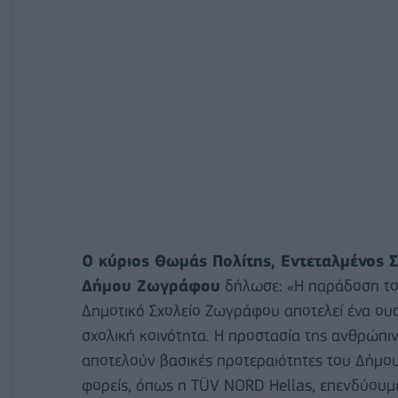
Ο κύριος Θωμάς Πολίτης, Εντεταλμένος 
Δήμου Ζωγράφου
δήλωσε: «Η παράδοση το
Δημοτικό Σχολείο Ζωγράφου αποτελεί ένα ουσ
σχολική κοινότητα. Η προστασία της ανθρώπι
αποτελούν βασικές προτεραιότητες του Δήμο
φορείς, όπως η TÜV NORD Hellas, επενδύουμε