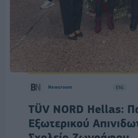
Newsroom
ESG
TÜV NORD Hellas: Π
Εξωτερικού Απινιδω
Σχολείο Ζωγράφου