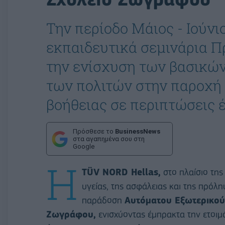
Την περίοδο Μάιος - Ιούν
εκπαιδευτικά σεμινάρια Π
την ενίσχυση των βασικώ
των πολιτών στην παροχή
βοήθειας σε περιπτώσεις 
Πρόσθεσε το
BusinessNews
στα αγαπημένα σου στη
Google
Η
TÜV NORD Hellas,
στο πλαίσιο της
υγείας, της ασφάλειας και της πρό
παράδοση
Αυτόματου Εξωτερικού
Ζωγράφου,
ενισχύοντας έμπρακτα την ετοιμό