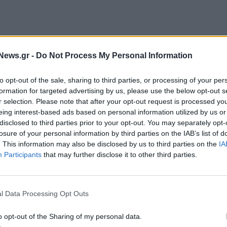
News.gr -
Do Not Process My Personal Information
to opt-out of the sale, sharing to third parties, or processing of your per
formation for targeted advertising by us, please use the below opt-out s
r selection. Please note that after your opt-out request is processed y
eing interest-based ads based on personal information utilized by us or
disclosed to third parties prior to your opt-out. You may separately opt-
losure of your personal information by third parties on the IAB’s list of
. This information may also be disclosed by us to third parties on the
IA
Participants
that may further disclose it to other third parties.
ποι της Τοπικής Αυτοδιοίκησης, της εκπαιδευτικής
των οποίων ο κ. Θωμάς Πολίτης, ο κ. Νίκος
l Data Processing Opt Outs
νσταντίνος Γουρνάκης, καθώς και η κα Σοφία
o opt-out of the Sharing of my personal data.
α Ιφιγένεια Πιτούλη οι οποίοι υπογράμμισαν τη