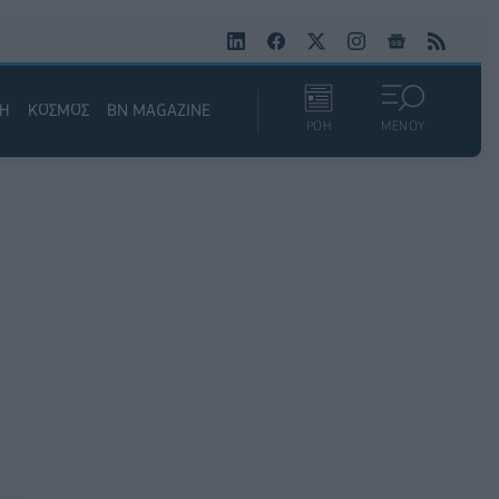
ΚΗ
ΚΟΣΜΟΣ
BN MAGAZINE
ΡΟΗ
ΜΕΝΟΥ