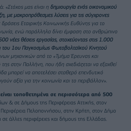
ά: «
Στόχος μας είναι η
δημιουργία ενός οικονομικού
ξη, με μακροπρόθεσμες λύσεις για τις σύγχρονες
 δράσεις Εταιρικής Κοινωνικής Ευθύνης για το
κοινωνία, ενώ παράλληλα δίνει έμφαση στο ανθρώπινο
600 νέες θέσεις εργασίας, στοχεύοντας στις 1.000
η του 1ου Παγκοσμίως Φωτοβολταϊκού Κινητού
νων μηχανικών από το «Τμήμα Έρευνας και
 της στην Παλλήνη, που ήδη σχεδιάζεται να εξαχθεί
άδα μπορεί να αποτελέσει σταθερό επενδυτικό
γούν αξία για την κοινωνία και το περιβάλλον».
ίναι τοποθετημένα σε περισσότερα από 500
ων & σε Δήμους της Περιφέρειας Αττικής, στον
 Περιφέρεια Πελοποννήσου, στην Κρήτη, στον Δήμο
 σε άλλες περιφέρειες και δήμους της Ελλάδας.