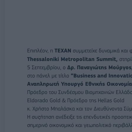
Επιπλέον, η
ΤΕΧΑΝ
συμμετείχε δυναμικά και 
Thessaloniki
Metropolitan
Summit
,
στηρί
5 Σεπτεμβρίου, ο
Δρ. Παναγιώτης Μούργος
στο πάνελ με τίτλο
“
Business
and
Innovati
Αναπληρωτή Υπουργό Εθνικής Οικονομί
Πρόεδρο του Συνδέσμου Βιομηχανιών Ελλάδος
Eldorado Gold & Πρόεδρο της Hellas Gold
κ. Χρήστο Μπαλάσκα και τον Διευθύνοντα Σύμ
Η συζήτηση ανέδειξε τις επενδυτικές προοπτικ
σημερινό οικονομικό και γεωπολιτικό περιβάλ