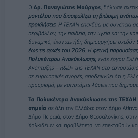
Ο
Δρ. Παναγιώτης Μούργος
, δήλωσε σχετικ
μοντέλου που διασφαλίζει τη βιώσιμη ανάπτυ
προκλήσεις.
Η ΤΕΧΑΝ επενδύει με συνέπεια σε
περιβάλλον, την παιδεία, την υγεία και την 
δυναμικό, έχοντας ήδη δημιουργήσει σχεδόν
έως τις αρχές του 2026
. Η
φετινή παρουσίασ
Πολυκέντρου Ανακύκλωσης,
ενός έργου Ελλή
Ανάπτυξης –
R
&
D
» της ΤΕΧΑΝ στο εργοστάσιό
σε ευρωπαϊκές αγορές, αποδεικνύει ότι η Ελλ
προορισμό, με καινοτόμες λύσεις που δημιουρ
Τα Πολυκέντρα Ανακύκλωσης της ΤΕΧΑΝ ε
σημεία
σε όλη την Ελλάδα: στον Δήμο Αθηναί
Δήμο Πειραιά, στον Δήμο Θεσσαλονίκης, στην
Χαλκιδέων και προβλέπεται να επεκταθούν και