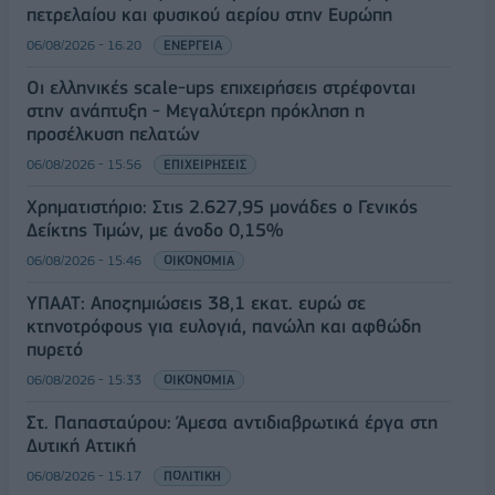
πετρελαίου και φυσικού αερίου στην Ευρώπη
06/08/2026 - 16:20
ΕΝΕΡΓΕΙΑ
Οι ελληνικές scale-ups επιχειρήσεις στρέφονται
στην ανάπτυξη - Μεγαλύτερη πρόκληση η
προσέλκυση πελατών
06/08/2026 - 15:56
ΕΠΙΧΕΙΡΗΣΕΙΣ
Χρηματιστήριο: Στις 2.627,95 μονάδες ο Γενικός
Δείκτης Τιμών, με άνοδο 0,15%
06/08/2026 - 15:46
ΟΙΚΟΝΟΜΙΑ
ΥΠΑΑΤ: Αποζημιώσεις 38,1 εκατ. ευρώ σε
κτηνοτρόφους για ευλογιά, πανώλη και αφθώδη
πυρετό
06/08/2026 - 15:33
ΟΙΚΟΝΟΜΙΑ
Στ. Παπασταύρου: Άμεσα αντιδιαβρωτικά έργα στη
Δυτική Αττική
06/08/2026 - 15:17
ΠΟΛΙΤΙΚΗ