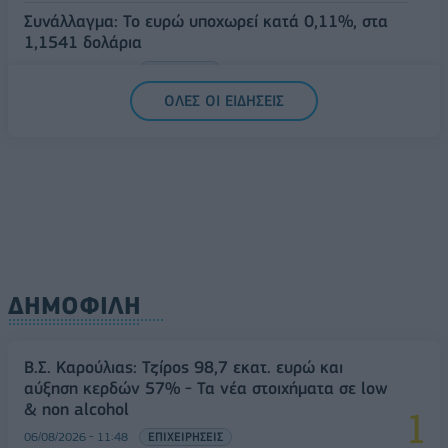
Συνάλλαγμα: Το ευρώ υποχωρεί κατά 0,11%, στα
1,1541 δολάρια
06/08/2026 - 14:59
ΟΙΚΟΝΟΜΙΑ
ΟΛΕΣ ΟΙ ΕΙΔΗΣΕΙΣ
ΔΗΜΟΦΙΛΗ
Β.Σ. Καρούλιας: Τζίρος 98,7 εκατ. ευρώ και
αύξηση κερδών 57% - Τα νέα στοιχήματα σε low
& non alcohol
06/08/2026 - 11:48
ΕΠΙΧΕΙΡΗΣΕΙΣ