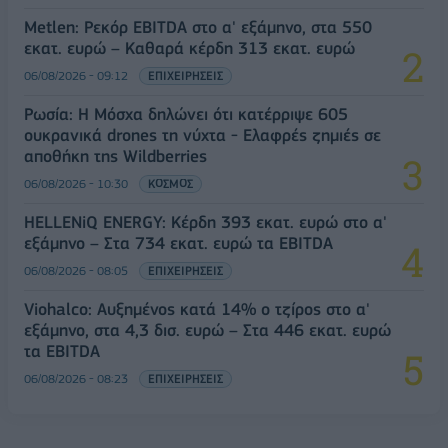
Metlen: Ρεκόρ EBITDA στο α' εξάμηνο, στα 550
εκατ. ευρώ – Καθαρά κέρδη 313 εκατ. ευρώ
06/08/2026 - 09:12
ΕΠΙΧΕΙΡΗΣΕΙΣ
Ρωσία: Η Μόσχα δηλώνει ότι κατέρριψε 605
ουκρανικά drones τη νύχτα - Ελαφρές ζημιές σε
αποθήκη της Wildberries
06/08/2026 - 10:30
ΚΟΣΜΟΣ
HELLENiQ ENERGY: Κέρδη 393 εκατ. ευρώ στο α'
εξάμηνο – Στα 734 εκατ. ευρώ τα EBITDA
06/08/2026 - 08:05
ΕΠΙΧΕΙΡΗΣΕΙΣ
Viohalco: Αυξημένος κατά 14% ο τζίρος στο α'
εξάμηνο, στα 4,3 δισ. ευρώ – Στα 446 εκατ. ευρώ
τα EBITDA
06/08/2026 - 08:23
ΕΠΙΧΕΙΡΗΣΕΙΣ