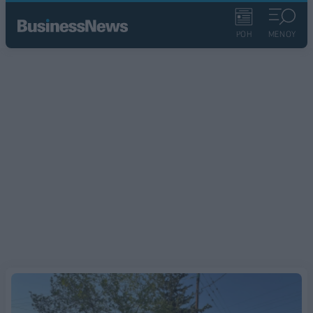
ΡΟΗ
ΜΕΝΟΥ