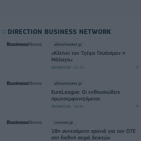
DIRECTION BUSINESS NETWORK
allstarbasket.gr
«Κλείνει τον Τζέιμς Γουάισμαν η
Μάλαγα»
06/08/2026 - 21:11
allstarbasket.gr
EuroLeague: Οι ενθουσιώδεις
πρωτοεμφανιζόμενοι
06/08/2026 - 20:41
csrnews.gr
18η συνεχόμενη χρονιά για τον ΟΤΕ
στη διεθνή σειρά δεικτών