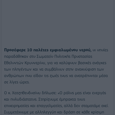
Προσέφερε 10 παλέτες εμφιαλωμένου νερού,
οι οποίες
παραδόθηκαν στο Σωματείο Πολιτικής Προστασίας
Εθελοντών Κρυονερίου, για να καλύψουν βασικές ανάγκες
των πληγέντων και να συμβάλουν στην ανακούφιση των
ανθρώπων που είδαν τις ζωές τους να ανατρέπονται μέσα
σε λίγες ώρες.
Ο κ. Χατζηθεοδοσίου δήλωσε: «Ο ρόλος μας είναι ενεργός
και πολυδιάστατος. Στηρίζουμε έμπρακτα τους
επιχειρηματίες και επαγγελματίες, αλλά δεν σταματάμε εκεί.
Συμμετέχουμε με αλληλεγγύη και δράση σε κάθε κρίσιμη