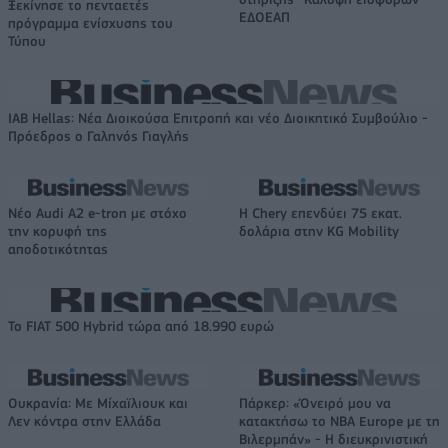
Ξεκίνησε το πενταετές
ΕΔΟΕΑΠ
πρόγραμμα ενίσχυσης του
Τύπου
IAB Hellas: Νέα Διοικούσα Επιτροπή και νέο Διοικητικό Συμβούλιο -
Πρόεδρος ο Γαληνός Γιαγλής
Νέο Audi A2 e-tron με στόχο
Η Chery επενδύει 75 εκατ.
την κορυφή της
δολάρια στην KG Mobility
αποδοτικότητας
Το FIAT 500 Hybrid τώρα από 18.990 ευρώ
Ουκρανία: Με Μίχαϊλιουκ και
Πάρκερ: «Όνειρό μου να
Λεν κόντρα στην Ελλάδα
κατακτήσω το ΝΒΑ Europe με τη
Βιλερμπάν» - Η διευκρινιστική