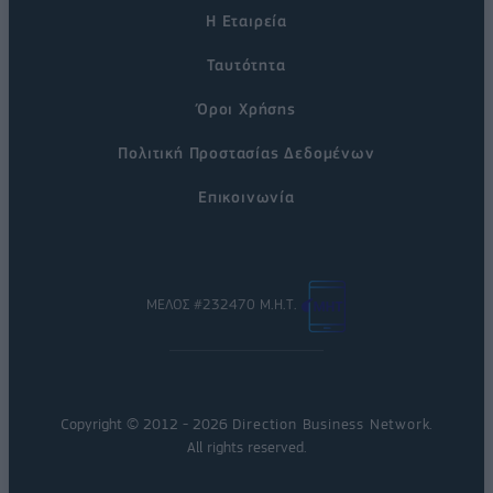
Η Εταιρεία
Ταυτότητα
Όροι Χρήσης
Πολιτική Προστασίας Δεδομένων
Επικοινωνία
ΜΕΛΟΣ #232470 Μ.Η.Τ.
Copyright © 2012 - 2026
Direction Business Network
.
All rights reserved.