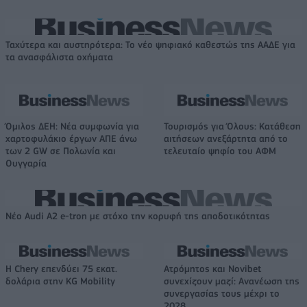
Ταχύτερα και αυστηρότερα: Το νέο ψηφιακό καθεστώς της ΑΑΔΕ για
τα ανασφάλιστα οχήματα
Όμιλος ΔΕΗ: Νέα συμφωνία για
Τουρισμός για Όλους: Kατάθεση
χαρτοφυλάκιο έργων ΑΠΕ άνω
αιτήσεων ανεξάρτητα από το
των 2 GW σε Πολωνία και
τελευταίο ψηφίο του ΑΦΜ
Ουγγαρία
Νέο Audi A2 e-tron με στόχο την κορυφή της αποδοτικότητας
Η Chery επενδύει 75 εκατ.
Ατρόμητος και Novibet
δολάρια στην KG Mobility
συνεχίζουν μαζί: Ανανέωση της
συνεργασίας τους μέχρι το
2028