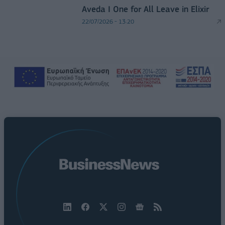
Aveda I One for All Leave in Elixir
22/07/2026 - 13:20