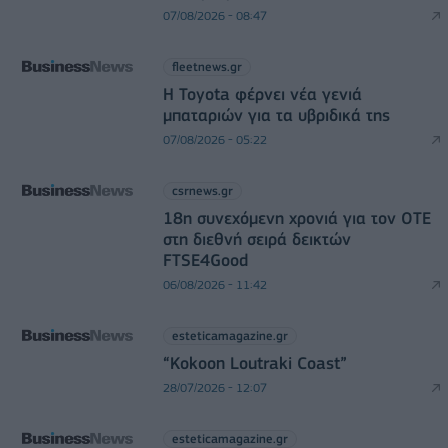
07/08/2026 - 08:47
fleetnews.gr
Η Toyota φέρνει νέα γενιά
μπαταριών για τα υβριδικά της
07/08/2026 - 05:22
csrnews.gr
18η συνεχόμενη χρονιά για τον ΟΤΕ
στη διεθνή σειρά δεικτών
FTSE4Good
06/08/2026 - 11:42
esteticamagazine.gr
“Kokoon Loutraki Coast”
28/07/2026 - 12:07
esteticamagazine.gr