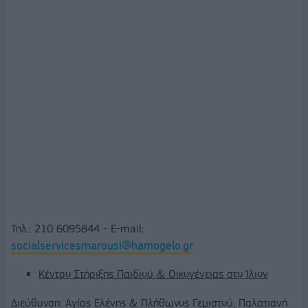
Τηλ.: 210 6095844 - E-mail:
socialservicesmarousi@hamogelo.gr
Κέντρο Στήριξης Παιδιού & Οικογένειας στο Ίλιον
Διεύθυνση: Αγίας Ελένης & Πλήθωνος Γεμιστού, Παλατιανή