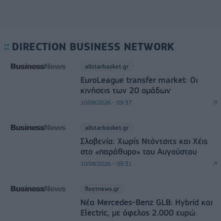
DIRECTION BUSINESS NETWORK
allstarbasket.gr
EuroLeague transfer market: Οι
κινήσεις των 20 ομάδων
10/08/2026 - 09:37
allstarbasket.gr
Σλοβενία: Χωρίς Ντόντσιτς και Χέις
στο «παράθυρο» του Αυγούστου
10/08/2026 - 09:31
fleetnews.gr
Νέα Mercedes-Benz GLB: Hybrid και
Electric, με όφελος 2.000 ευρώ