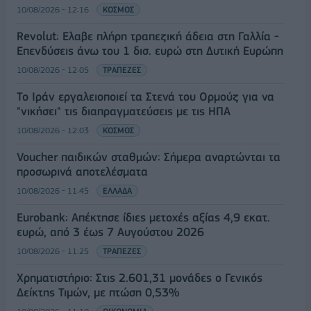
10/08/2026 - 12:16
ΚΟΣΜΟΣ
Revolut: Ελαβε πλήρη τραπεζική άδεια στη Γαλλία -
Επενδύσεις άνω του 1 δισ. ευρώ στη Δυτική Ευρώπη
10/08/2026 - 12:05
ΤΡΑΠΕΖΕΣ
Το Ιράν εργαλειοποιεί τα Στενά του Ορμούζ για να
"νικήσει" τις διαπραγματεύσεις με τις ΗΠΑ
10/08/2026 - 12:03
ΚΟΣΜΟΣ
Voucher παιδικών σταθμών: Σήμερα αναρτώνται τα
προσωρινά αποτελέσματα
10/08/2026 - 11:45
ΕΛΛΑΔΑ
Eurobank: Απέκτησε ίδιες μετοχές αξίας 4,9 εκατ.
ευρώ, από 3 έως 7 Αυγούστου 2026
10/08/2026 - 11:25
ΤΡΑΠΕΖΕΣ
Χρηματιστήριο: Στις 2.601,31 μονάδες ο Γενικός
Δείκτης Τιμών, με πτώση 0,53%