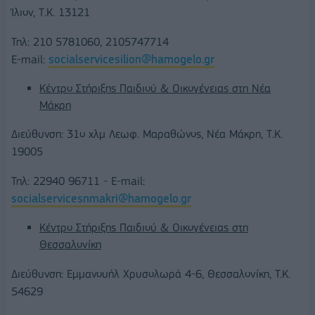
Ίλιον, Τ.Κ. 13121
Τηλ: 210 5781060, 2105747714
E-mail:
socialservicesilion@hamogelo.gr
Κέντρο Στήριξης Παιδιού & Οικογένειας στη Νέα
Μάκρη
Διεύθυνση: 31ο χλμ Λεωφ. Μαραθώνος, Νέα Μάκρη, Τ.Κ.
19005
Τηλ: 22940 96711 - E-mail:
socialservicesnmakri@hamogelo.gr
Κέντρο Στήριξης Παιδιού & Οικογένειας στη
Θεσσαλονίκη
Διεύθυνση: Εμμανουήλ Χρυσολωρά 4-6, Θεσσαλονίκη, T.K.
54629