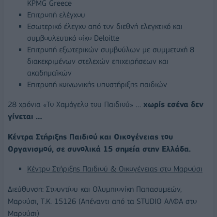
KPMG Greece
Επιτροπή ελέγχου
Εσωτερικό έλεγχο από τον διεθνή ελεγκτικό και
συμβουλευτικό οίκο Deloitte
Επιτροπή εξωτερικών συμβούλων με συμμετοχή 8
διακεκριμένων στελεχών επιχειρήσεων και
ακαδημαϊκών
Επιτροπή κοινωνικής υποστήριξης παιδιών
28 χρόνια «Το Χαμόγελο του Παιδιού» …
χωρίς εσένα δεν
γίνεται …
Κέντρα Στήριξης Παιδιού και Οικογένειας του
Οργανισμού, σε συνολικά 15 σημεία στην Ελλάδα.
Κέντρο Στήριξης Παιδιού & Οικογένειας στο Μαρούσι
Διεύθυνση: Στουντίου και Ολυμπιονίκη Παπασυμεών,
Μαρούσι, Τ.Κ. 15126 (Απέναντι από τα STUDIO ΑΛΦΑ στο
Μαρούσι)