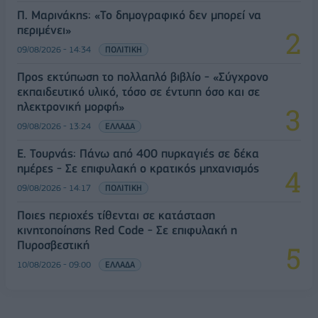
Π. Μαρινάκης: «Το δημογραφικό δεν μπορεί να
περιμένει»
09/08/2026 - 14:34
ΠΟΛΙΤΙΚΗ
Προς εκτύπωση το πολλαπλό βιβλίο - «Σύγχρονο
εκπαιδευτικό υλικό, τόσο σε έντυπη όσο και σε
ηλεκτρονική μορφή»
09/08/2026 - 13:24
ΕΛΛΑΔΑ
Ε. Τουρνάς: Πάνω από 400 πυρκαγιές σε δέκα
ημέρες - Σε επιφυλακή ο κρατικός μηχανισμός
09/08/2026 - 14:17
ΠΟΛΙΤΙΚΗ
Ποιες περιοχές τίθενται σε κατάσταση
κινητοποίησης Red Code - Σε επιφυλακή η
Πυροσβεστική
10/08/2026 - 09:00
ΕΛΛΑΔΑ