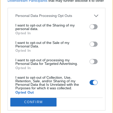
Downstream Participants
that may further disclose it to other
third parties.
Personal Data Processing Opt Outs
I want to opt-out of the Sharing of my
ΤΟ ΧΑΜΟΓΕΛΟ ΤΟΥ ΠΑΙΔΙΟΥ
ΕΚΣΤΡΑΤΕΙΑ
personal data.
Opted In
I want to opt-out of the Sale of my
Personal Data.
Opted In
I want to opt-out of processing my
Personal Data for Targeted Advertising.
Opted In
I want to opt-out of Collection, Use,
Retention, Sale, and/or Sharing of my
Personal Data that Is Unrelated with the
Purposes for which it was collected.
Opted Out
CONFIRM