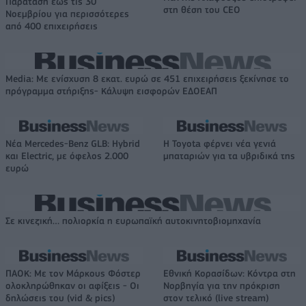
Παράταση έως τις 30
στη θέση του CEO
Νοεμβρίου για περισσότερες
από 400 επιχειρήσεις
Media: Με ενίσχυση 8 εκατ. ευρώ σε 451 επιχειρήσεις ξεκίνησε το
πρόγραμμα στήριξης- Κάλυψη εισφορών ΕΔΟΕΑΠ
Νέα Mercedes-Benz GLB: Hybrid
Η Toyota φέρνει νέα γενιά
και Electric, με όφελος 2.000
μπαταριών για τα υβριδικά της
ευρώ
Σε κινεζική… πολιορκία η ευρωπαϊκή αυτοκινητοβιομηχανία
ΠΑΟΚ: Με τον Μάρκους Φόστερ
Εθνική Κορασίδων: Κόντρα στη
ολοκληρώθηκαν οι αφίξεις - Οι
Νορβηγία για την πρόκριση
δηλώσεις του (vid & pics)
στον τελικό (live stream)