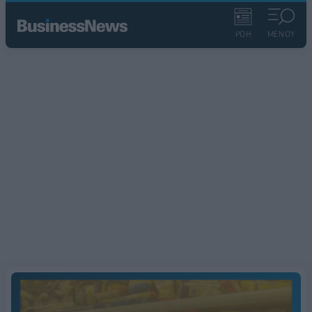
ΡΟΗ
ΜΕΝΟΥ