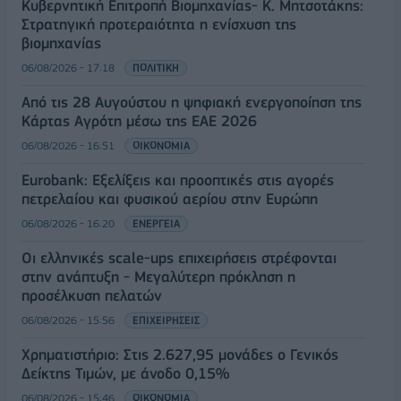
Κυβερνητική Επιτροπή Βιομηχανίας- Κ. Μητσοτάκης:
Στρατηγική προτεραιότητα η ενίσχυση της
βιομηχανίας
06/08/2026 - 17:18
ΠΟΛΙΤΙΚΗ
Από τις 28 Αυγούστου η ψηφιακή ενεργοποίηση της
Κάρτας Αγρότη μέσω της ΕΑΕ 2026
06/08/2026 - 16:51
ΟΙΚΟΝΟΜΙΑ
Eurobank: Εξελίξεις και προοπτικές στις αγορές
πετρελαίου και φυσικού αερίου στην Ευρώπη
06/08/2026 - 16:20
ΕΝΕΡΓΕΙΑ
Οι ελληνικές scale-ups επιχειρήσεις στρέφονται
στην ανάπτυξη - Μεγαλύτερη πρόκληση η
προσέλκυση πελατών
06/08/2026 - 15:56
ΕΠΙΧΕΙΡΗΣΕΙΣ
Χρηματιστήριο: Στις 2.627,95 μονάδες ο Γενικός
Δείκτης Τιμών, με άνοδο 0,15%
06/08/2026 - 15:46
ΟΙΚΟΝΟΜΙΑ