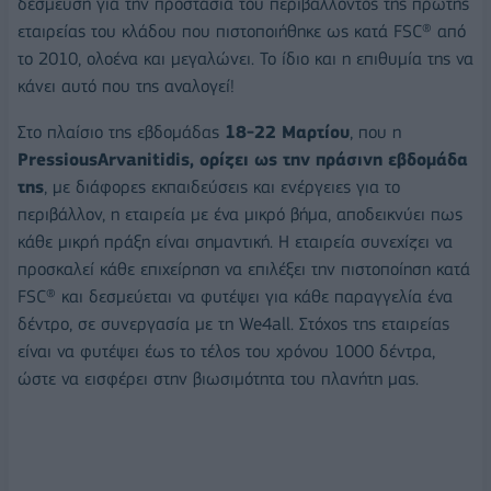
δέσμευση για την προστασία του περιβάλλοντος της πρώτης
εταιρείας του κλάδου που πιστοποιήθηκε ως κατά FSC® από
το 2010, ολοένα και μεγαλώνει. Το ίδιο και η επιθυμία της να
κάνει αυτό που της αναλογεί!
Στο πλαίσιο της εβδομάδας
18-22 Μαρτίου
, που η
PressiousArvanitidis, ορίζει ως την πράσινη εβδομάδα
της
, με διάφορες εκπαιδεύσεις και ενέργειες για το
περιβάλλον, η εταιρεία με ένα μικρό βήμα, αποδεικνύει πως
κάθε μικρή πράξη είναι σημαντική. Η εταιρεία συνεχίζει να
προσκαλεί κάθε επιχείρηση να επιλέξει την πιστοποίηση κατά
FSC® και δεσμεύεται να φυτέψει για κάθε παραγγελία ένα
δέντρο, σε συνεργασία με τη We4all. Στόχος της εταιρείας
είναι να φυτέψει έως το τέλος του χρόνου 1000 δέντρα,
ώστε να εισφέρει στην βιωσιμότητα του πλανήτη μας.