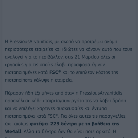
H PressiousArvanitidis, με σκοπό να προτρέψει ακόμη
περισσότερες εταιρείες και ιδιώτες να κάνουν αυτό που τους
αναλογεί για το περιβάλλον, στις 21 Μαρτίου όλες οι
εργασίες για τις οποίες έλαβε προσφορά έγιναν
πιστοποιημένες κατά
FSC®
και το επιπλέον κόστος της
πιστοποίησης κάλυψε η εταιρεία.
Πέρασαν ήδη έξι μήνες από όταν η PressiousArvanitidis
προσκάλεσε κάθε εταιρεία/συνεργάτη της να λάβει δράση
και να επιλέγει χάρτινες συσκευασίες και έντυπα
πιστοποιημένα κατά FSC®. Για όλες αυτές τις παραγγελίες,
έχει αισίως
φυτέψει 223 δέντρα με τη βοήθεια της
We4all
. Αλλά τα δέντρα δεν θα είναι ποτέ αρκετά. Η