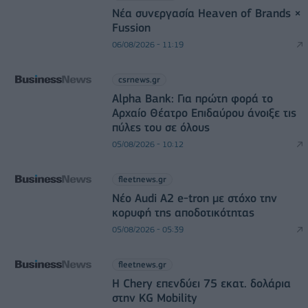
Νέα συνεργασία Heaven of Brands ×
Fussion
06/08/2026 - 11:19
csrnews.gr
Alpha Bank: Για πρώτη φορά το
Αρχαίο Θέατρο Επιδαύρου άνοιξε τις
πύλες του σε όλους
05/08/2026 - 10:12
fleetnews.gr
Νέο Audi A2 e-tron με στόχο την
κορυφή της αποδοτικότητας
05/08/2026 - 05:39
fleetnews.gr
Η Chery επενδύει 75 εκατ. δολάρια
στην KG Mobility