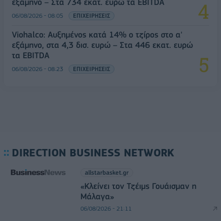
εξάμηνο – Στα 734 εκατ. ευρώ τα EBITDA
06/08/2026 - 08:05
ΕΠΙΧΕΙΡΗΣΕΙΣ
Viohalco: Αυξημένος κατά 14% ο τζίρος στο α'
εξάμηνο, στα 4,3 δισ. ευρώ – Στα 446 εκατ. ευρώ
τα EBITDA
06/08/2026 - 08:23
ΕΠΙΧΕΙΡΗΣΕΙΣ
DIRECTION BUSINESS NETWORK
allstarbasket.gr
«Κλείνει τον Τζέιμς Γουάισμαν η
Μάλαγα»
06/08/2026 - 21:11