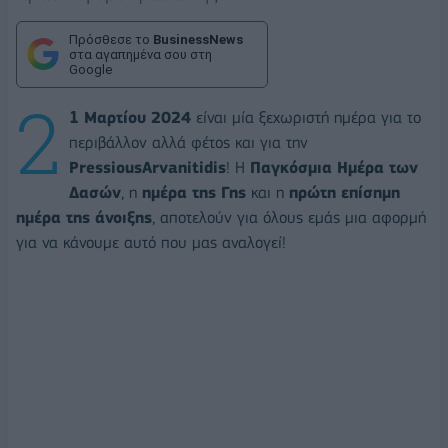
Πρόσθεσε το
BusinessNews
στα αγαπημένα σου στη
Google
2
1 Μαρτίου 2024
είναι μία ξεχωριστή ημέρα για το
περιβάλλον αλλά φέτος και για την
PressiousArvanitidis
! Η
Παγκόσμια Ημέρα των
Δασών
, η
ημέρα της Γης
και η
πρώτη επίσημη
ημέρα της άνοιξης
, αποτελούν για όλους εμάς μια αφορμή
για να κάνουμε αυτό που μας αναλογεί!