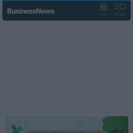
ΡΟΗ
ΜΕΝΟΥ