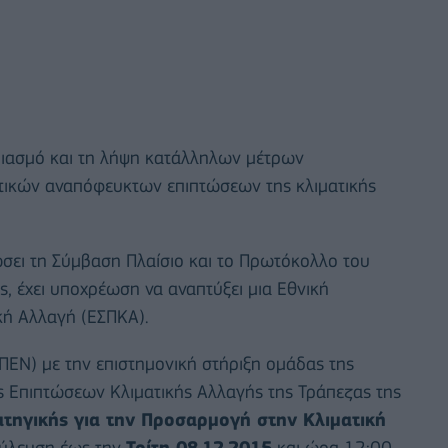
εδιασμό και τη λήψη κατάλληλων μέτρων
τικών αναπόφευκτων επιπτώσεων της κλιματικής
σει τη Σύμβαση Πλαίσιο και το Πρωτόκολλο του
, έχει υποχρέωση να αναπτύξει μια Εθνική
κή Αλλαγή (ΕΣΠΚΑ).
ΠΕΝ) με την επιστημονική στήριξη ομάδας της
ς Επιπτώσεων Κλιματικής Αλλαγής της Τράπεζας της
τηγικής για την Προσαρμογή στην Κλιματική
βούλευση έως την
Τρίτη 08.12.2015
και ώρα 12:00