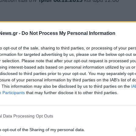
News.gr -
Do Not Process My Personal Information
to opt-out of the sale, sharing to third parties, or processing of your per
formation for targeted advertising by us, please use the below opt-out s
r selection. Please note that after your opt-out request is processed y
eing interest-based ads based on personal information utilized by us or
disclosed to third parties prior to your opt-out. You may separately opt-
losure of your personal information by third parties on the IAB’s list of
. This information may also be disclosed by us to third parties on the
IA
Participants
that may further disclose it to other third parties.
ρώνης
δήλωσε:
l Data Processing Opt Outs
ην Κλιματική Αλλαγή (ΕΣΠΚΑ) είναι το πρώτο βήμα
o opt-out of the Sharing of my personal data.