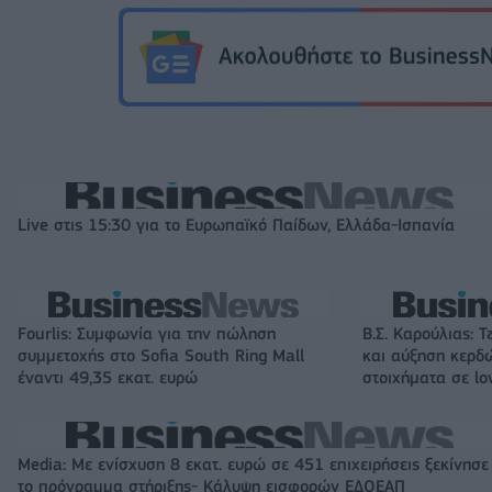
Live στις 15:30 για το Ευρωπαϊκό Παίδων, Ελλάδα-Ισπανία
Fourlis: Συμφωνία για την πώληση
Β.Σ. Καρούλιας: Τ
συμμετοχής στο Sofia South Ring Mall
και αύξηση κερδ
έναντι 49,35 εκατ. ευρώ
στοιχήματα σε lo
Media: Με ενίσχυση 8 εκατ. ευρώ σε 451 επιχειρήσεις ξεκίνησε
το πρόγραμμα στήριξης- Κάλυψη εισφορών ΕΔΟΕΑΠ