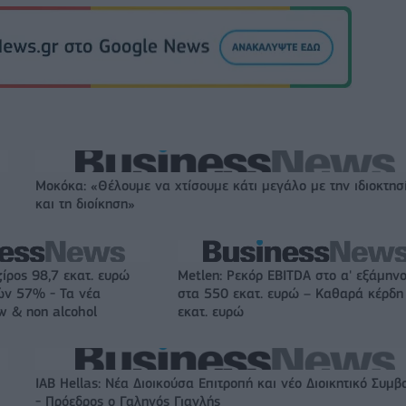
Μοκόκα: «Θέλουμε να χτίσουμε κάτι μεγάλο με την ιδιοκτησ
και τη διοίκηση»
ζίρος 98,7 εκατ. ευρώ
Metlen: Ρεκόρ EBITDA στο α' εξάμηνο
ών 57% - Τα νέα
στα 550 εκατ. ευρώ – Καθαρά κέρδη
w & non alcohol
εκατ. ευρώ
IAB Hellas: Νέα Διοικούσα Επιτροπή και νέο Διοικητικό Συμβ
- Πρόεδρος ο Γαληνός Γιαγλής