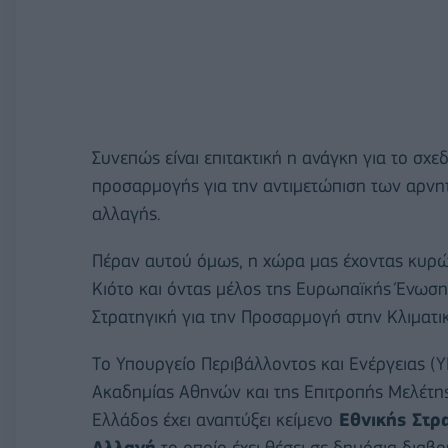
Συνεπώς είναι επιτακτική η ανάγκη για το σχ
προσαρμογής για την αντιμετώπιση των αρνη
αλλαγής.
Πέραν αυτού όμως, η χώρα μας έχοντας κυρώ
Κιότο και όντας μέλος της Ευρωπαϊκής Ένωσης
Στρατηγική για την Προσαρμογή στην Κλιματι
Tο Υπουργείο Περιβάλλοντος και Ενέργειας (Υ
Ακαδημίας Αθηνών και της Επιτροπής Μελέτη
Ελλάδος έχει αναπτύξει κείμενο
Εθνικής Στρα
Αλλαγή
το οποίο έχει θέσει σε δημόσια δια