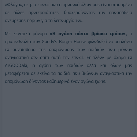
«Φλόγα», σε μια εποχή που η προσοχή όλων μας είναι στραμμένη
σε άλλες προτεραιότητες, δυσχεραίνοντας την προσπάθεια
ανεύρεσης πόρων για τη λειτουργία του.
Με κεντρικό μήνυμα
«Η αγάπη πάντα βρίσκει τρόπο»,
η
πρωτοβουλία των
Goody
’
s
Burger
House
φιλοδοξεί να απαλύνει
το συναίσθημα της απομόνωσης των παιδιών που μένουν
αναγκαστικά στο σπίτι αυτή την εποχή. Επιπλέον, με όχημα το
ArGOODaki
, η αγάπη των παιδιών αλλά και όλων μας
μεταφέρεται σε εκείνα τα παιδιά, που βιώνουν αναγκαστικά την
απομόνωση δίνοντας καθημερινά έναν αγώνα ζωής.