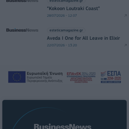
esteticamagazine.gr
“Kokoon Loutraki Coast”
28/07/2026 - 12:07
esteticamagazine.gr
Aveda I One for All Leave in Elixir
22/07/2026 - 13:20