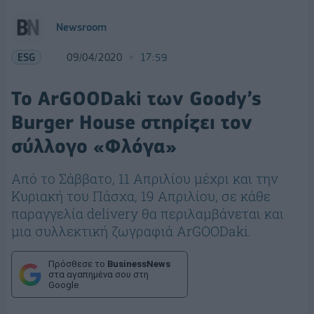
Newsroom
ESG
09/04/2020
17:59
Το ArGOODaki των Goody’s
Burger House στηρίζει τον
σύλλογο «Φλόγα»
Από το Σάββατο, 11 Απριλίου μέχρι και την
Κυριακή του Πάσχα, 19 Απριλίου, σε κάθε
παραγγελία delivery θα περιλαμβάνεται και
μια συλλεκτική ζωγραφιά ArGOODaki.
Πρόσθεσε το
BusinessNews
στα αγαπημένα σου στη
Google