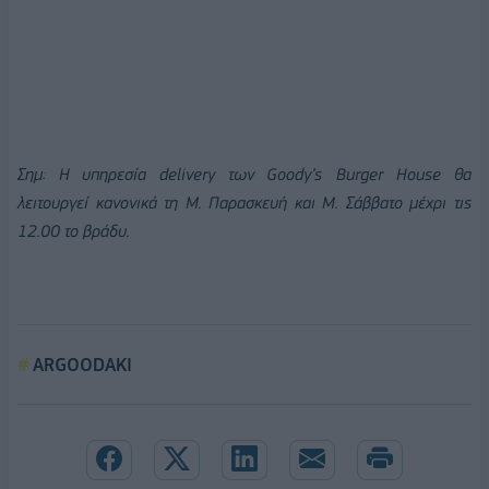
Σημ: Η υπηρεσία
delivery
των
Goody
’
s
Burger
House
θα
λειτουργεί κανονικά τη Μ. Παρασκευή και Μ. Σάββατο μέχρι τις
12.00 το βράδυ.
ARGOODAKI