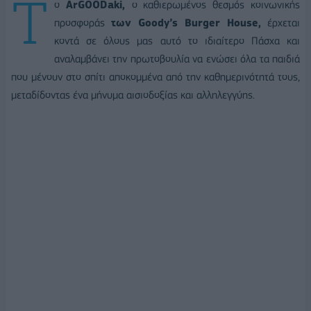
Τ
ο
ArGOODaki,
ο καθιερωμένος θεσμός κοινωνικής
προσφοράς
των Goody’s Burger House,
έρχεται
κοντά σε όλους μας αυτό το ιδιαίτερο Πάσχα και
αναλαμβάνει την πρωτοβουλία να ενώσει όλα τα παιδιά
που μένουν στο σπίτι αποκομμένα από την καθημερινότητά τους,
μεταδίδοντας ένα μήνυμα αισιοδοξίας και αλληλεγγύης.