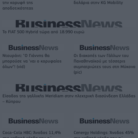
την κορυφή της
δολάρια στην KG Mobility
αποδοτικότητας
Το FIAT 500 Hybrid τώρα από 18.990 ευρώ
Ντουράντ: "Ο Γιάννης θα
Οι διακοπές των Γάλλων του
μπορούσε να 'ναι ο κορυφαίος
Παναθηναϊκού με τέσσερις
όλων"! (vid)
συμπατριώτες τους στη Μύκονο
(pic)
Είσοδος της γαλλικής Meridiam στην ηλεκτρική διασύνδεση Ελλάδας
– Κύπρου
Coca-Cola HBC: Άνοδος 11,4%
Cenergy Holdings: Άνοδος 45%