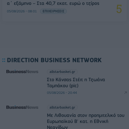
α΄ εξάμηνο – Στα 40,7 εκατ. ευρώ ο τζίρος
05/08/2026 - 08:01
ΕΠΙΧΕΙΡΗΣΕΙΣ
DIRECTION BUSINESS NETWORK
allstarbasket.gr
Στο Κάνσας Στέιτ η Τζωάνα
Ταμπάκου (pic)
05/08/2026 - 20:44
allstarbasket.gr
Με Λιθουανία στον προημιτελικό του
Ευρωπαϊκού Β' κατ. η Εθνική
Νεανίδων