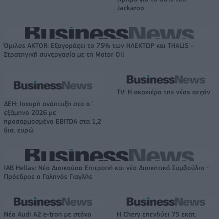
Jackaroo
Όμιλος AKTOR: Εξαγοράζει το 75% των ΗΛΕΚΤΩΡ και THALIS –
Στρατηγική συνεργασία με τη Motor Oil
TV: Η σκακιέρα της νέας σεζόν
ΔΕΗ: Ισχυρή ανάπτυξη στο α΄
εξάμηνο 2026 με
προσαρμοσμένο EBITDA στα 1,2
δισ. ευρώ
IAB Hellas: Νέα Διοικούσα Επιτροπή και νέο Διοικητικό Συμβούλιο -
Πρόεδρος ο Γαληνός Γιαγλής
Νέο Audi A2 e-tron με στόχο
Η Chery επενδύει 75 εκατ.