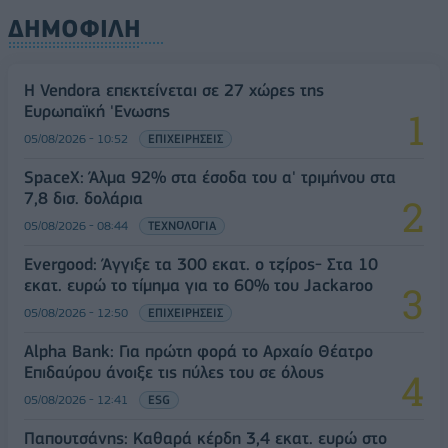
ΔΗΜΟΦΙΛΗ
Η Vendora επεκτείνεται σε 27 χώρες της
Ευρωπαϊκή 'Ενωσης
05/08/2026 - 10:52
ΕΠΙΧΕΙΡΗΣΕΙΣ
SpaceX: Άλμα 92% στα έσοδα του α' τριμήνου στα
7,8 δισ. δολάρια
05/08/2026 - 08:44
ΤΕΧΝΟΛΟΓΙΑ
Evergood: Άγγιξε τα 300 εκατ. ο τζίρος- Στα 10
εκατ. ευρώ το τίμημα για το 60% του Jackaroo
05/08/2026 - 12:50
ΕΠΙΧΕΙΡΗΣΕΙΣ
Alpha Bank: Για πρώτη φορά το Αρχαίο Θέατρο
Επιδαύρου άνοιξε τις πύλες του σε όλους
05/08/2026 - 12:41
ESG
Παπουτσάνης: Καθαρά κέρδη 3,4 εκατ. ευρώ στο