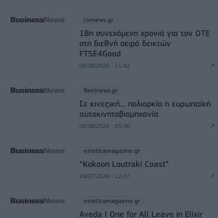
csrnews.gr
18η συνεχόμενη χρονιά για τον ΟΤΕ
στη διεθνή σειρά δεικτών
FTSE4Good
06/08/2026 - 11:42
fleetnews.gr
Σε κινεζική… πολιορκία η ευρωπαϊκή
αυτοκινητοβιομηχανία
06/08/2026 - 05:00
esteticamagazine.gr
“Kokoon Loutraki Coast”
28/07/2026 - 12:07
esteticamagazine.gr
Aveda I One for All Leave in Elixir