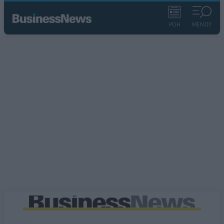
ΡΟΗ
ΜΕΝΟΥ