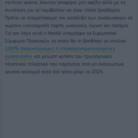
πενήντα χρόνια, έχοντας αποφέρει μεν οφέλη αλλά με τις
συνέπειες για το περιβάλλον να είναι πλέον ξεκάθαρες.
Πρέπει να σταματήσουμε την κατάληξη των συσκευασιών σε
χώρους υγειονομικής ταφής, ωκεανούς, λίμνες και ποτάμια.
Για τον λόγο αυτό η Nestlé υπογράφει το Ευρωπαϊκό
Σύμφωνο Πλαστικών, το οποίο θα τη βοηθήσει να επιτύχει
100% ανακυκλώσιμες ή επαναχρησιμοποιούμενες
συσκευασίες
και μείωση χρήσης του πρωτογενούς
πλαστικού (πλαστικό που παράγεται από μη ανανεώσιμα
ορυκτά καύσιμα) κατά ένα τρίτο μέχρι το 2025.