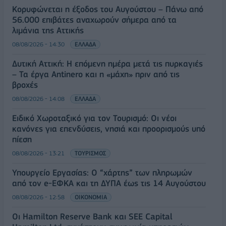
Κορυφώνεται η έξοδος του Αυγούστου – Πάνω από
56.000 επιβάτες αναχωρούν σήμερα από τα
λιμάνια της Αττικής
08/08/2026 - 14:30
ΕΛΛΑΔΑ
Δυτική Αττική: Η επόμενη ημέρα μετά τις πυρκαγιές
– Τα έργα Antinero και η «μάχη» πριν από τις
βροχές
08/08/2026 - 14:08
ΕΛΛΑΔΑ
Ειδικό Χωροταξικό για τον Τουρισμό: Οι νέοι
κανόνες για επενδύσεις, νησιά και προορισμούς υπό
πίεση
08/08/2026 - 13:21
ΤΟΥΡΙΣΜΟΣ
Υπουργείο Εργασίας: Ο “χάρτης” των πληρωμών
από τον e-ΕΦΚΑ και τη ΔΥΠΑ έως τις 14 Αυγούστου
08/08/2026 - 12:58
ΟΙΚΟΝΟΜΙΑ
Οι Hamilton Reserve Bank και SEE Capital