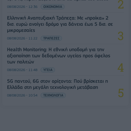
08/08/2026 - 12:36
ΟΙΚΟΝΟΜΙΑ
Ελληνική Αναπτυξιακή Τράπεζα: Με «προίκα» 2
δισ. ευρώ ανοίγει δρόμο για δάνεια έως 5 δισ. σε
μικρομεσαίες
08/08/2026 - 11:22
ΤΡΑΠΕΖΕΣ
Health Monitoring: Η εθνική υποδομή για την
αξιοποίηση των δεδομένων υγείας προς όφελος
των πολιτών
08/08/2026 - 11:48
ΥΓΕΙΑ
5G παντού, 6G στον ορίζοντα: Πού βρίσκεται η
Ελλάδα στη μεγάλη τεχνολογική μετάβαση
08/08/2026 - 10:54
ΤΕΧΝΟΛΟΓΙΑ