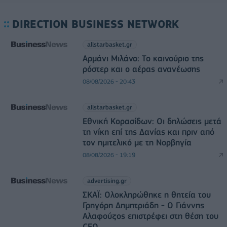
DIRECTION BUSINESS NETWORK
allstarbasket.gr
Αρμάνι Μιλάνο: Το καινούριο της
ρόστερ και ο αέρας ανανέωσης
08/08/2026 - 20:43
allstarbasket.gr
Εθνική Κορασίδων: Οι δηλώσεις μετά
τη νίκη επί της Δανίας και πριν από
τον ημιτελικό με τη Νορβηγία
08/08/2026 - 19:19
advertising.gr
ΣΚΑΪ: Ολοκληρώθηκε η θητεία του
Γρηγόρη Δημητριάδη - Ο Γιάννης
Αλαφούζος επιστρέφει στη θέση του
CEO