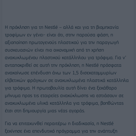
Η πρόκληση για τη Nestlé – αλλά και για τη βιομηχανία
τροφίμων εν γένει- είναι ότι, στην παρούσα φάση, η
αξιοποίηση πρωτογενούς πλαστικού για την παραγωγή
συσκευασιών είναι πιο οικονομική από τη χρήση
ανακυκλωμένου πλαστικού κατάλληλου για τρόφιμα. Για ν’
ανταποκριθεί σε αυτή την πρόκληση, η Nestlé πρόσφατα
ανακοίνωσε επένδυση άνω των 1,5 δισεκατομμυρίων
ελβετικών φράγκων σε ανακυκλωμένα πλαστικά κατάλληλα
για τρόφιμα. Η πρωτοβουλία αυτή δίνει ένα ξεκάθαρο
μήνυμα προς τις εταιρείες ανακύκλωσης να εστιάσουν σε
ανακυκλωμένα υλικά κατάλληλα για τρόφιμα, βοηθώντας
έτσι στη δημιουργία μιας νέας αγοράς.
Για να επιταχυνθεί περαιτέρω η διαδικασία, η Nestlé
ξεκίνησε ένα επενδυτικό πρόγραμμα για την ανάπτυξη