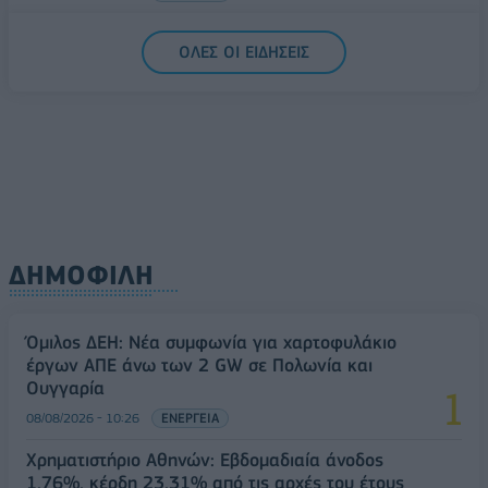
5G παντού, 6G στον ορίζοντα: Πού βρίσκεται η
ΟΛΕΣ ΟΙ ΕΙΔΗΣΕΙΣ
Ελλάδα στη μεγάλη τεχνολογική μετάβαση
08/08/2026 - 10:54
ΤΕΧΝΟΛΟΓΙΑ
ΔΗΜΟΦΙΛΗ
Όμιλος ΔΕΗ: Νέα συμφωνία για χαρτοφυλάκιο
έργων ΑΠΕ άνω των 2 GW σε Πολωνία και
Ουγγαρία
08/08/2026 - 10:26
ΕΝΕΡΓΕΙΑ
Χρηματιστήριο Αθηνών: Εβδομαδιαία άνοδος
1,76%, κέρδη 23,31% από τις αρχές του έτους