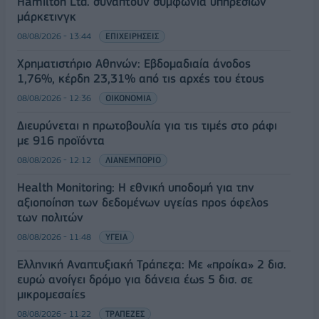
Hamilton Ltd. συνάπτουν συμφωνία υπηρεσιών
μάρκετινγκ
08/08/2026 - 13:44
ΕΠΙΧΕΙΡΗΣΕΙΣ
Χρηματιστήριο Αθηνών: Εβδομαδιαία άνοδος
1,76%, κέρδη 23,31% από τις αρχές του έτους
08/08/2026 - 12:36
ΟΙΚΟΝΟΜΙΑ
Διευρύνεται η πρωτοβουλία για τις τιμές στο ράφι
με 916 προϊόντα
08/08/2026 - 12:12
ΛΙΑΝΕΜΠΟΡΙΟ
Health Monitoring: Η εθνική υποδομή για την
αξιοποίηση των δεδομένων υγείας προς όφελος
των πολιτών
08/08/2026 - 11:48
ΥΓΕΙΑ
Ελληνική Αναπτυξιακή Τράπεζα: Με «προίκα» 2 δισ.
ευρώ ανοίγει δρόμο για δάνεια έως 5 δισ. σε
μικρομεσαίες
08/08/2026 - 11:22
ΤΡΑΠΕΖΕΣ