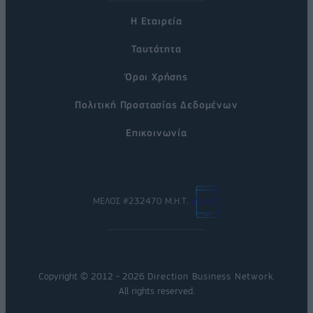
Η Εταιρεία
Ταυτότητα
Όροι Χρήσης
Πολιτική Προστασίας Δεδομένων
Επικοινωνία
ΜΕΛΟΣ #232470 Μ.Η.Τ.
Copyright © 2012 - 2026
Direction Business Network
.
All rights reserved.