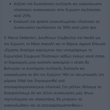
Αύξηση της δυνατότητας συλλογής και ανακύκλωσης
πλαστικών συσκευασιών στην Ευρώπη τουλάχιστον
κατά 25%.
Ενίσχυση της χρήσης ανακυκλωμένου πλαστικού σε
συσκευασίες τουλάχιστον σε 30% κατά μέσο όρο.
Ο Μarco Settembri, Διευθύνων Σύμβουλος της Nestlé για
την Ευρώπη, τη Μέση Ανατολή και τη Βόρεια Αφρική δήλωσε:
«Είμαστε ιδιαίτερα χαρούμενοι που υπογράφουμε το
Ευρωπαϊκό Σύμφωνο Πλαστικών καθώς έχουμε κοινό στόχο
τη δημιουργία μιας κυκλικής οικονομίας η οποία θα
βελτιώσει τα συστήματα συλλογής, διαλογής και
ανακύκλωσης σε όλη την Ευρώπη. Ήδη το νέο μπουκάλι της
μάρκας Vittel έχει δημιουργηθεί από
επαναχρησιμοποιούμενο πλαστικό. Στο μέλλον, θέλουμε να
διασφαλίσουμε ότι και άλλες συσκευασίες μας, όπως
περιτυλίγματα και σακουλάκια, θα μπορούν να
ανακυκλωθούν και να επαναχρησιμοποιηθούν.»