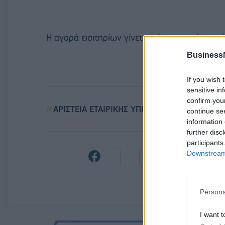
Η αγορά εισιτηρίων γίνεται ηλεκτρονικά στο 
Business
If you wish 
sensitive in
confirm you
ΑΡΙΣΤΕΙΑ ΕΤΑΙΡΙΚΗΣ ΥΠΕΥΘΥΝΟΤΗΤΑΣ
continue se
information 
further disc
participants
Downstream 
Persona
I want t