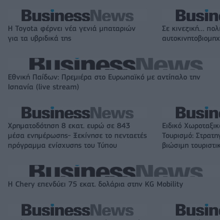
Η Toyota φέρνει νέα γενιά μπαταριών
Σε κινεζική… πολ
για τα υβριδικά της
αυτοκινητοβιομη
Εθνική Παίδων: Πρεμιέρα στο Ευρωπαϊκό με αντίπαλο την
Ισπανία (live stream)
Χρηματοδότηση 8 εκατ. ευρώ σε 843
Ειδικό Χωροταξικ
μέσα ενημέρωσης- Ξεκίνησε το πενταετές
Τουρισμό: Στρατη
πρόγραμμα ενίσχυσης του Τύπου
βιώσιμη τουριστι
Η Chery επενδύει 75 εκατ. δολάρια στην KG Mobility