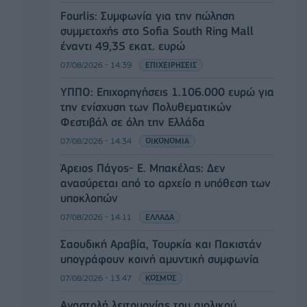
Fourlis: Συμφωνία για την πώληση
συμμετοχής στο Sofia South Ring Mall
έναντι 49,35 εκατ. ευρώ
07/08/2026 - 14:39
ΕΠΙΧΕΙΡΗΣΕΙΣ
ΥΠΠΟ: Επιχορηγήσεις 1.106.000 ευρώ για
την ενίσχυση των Πολυθεματικών
Φεστιβάλ σε όλη την Ελλάδα
07/08/2026 - 14:34
ΟΙΚΟΝΟΜΙΑ
Άρειος Πάγος- Ε. Μπακέλας: Δεν
ανασύρεται από το αρχείο η υπόθεση των
υποκλοπών
07/08/2026 - 14:11
ΕΛΛΑΔΑ
Σαουδική Αραβία, Τουρκία και Πακιστάν
υπογράφουν κοινή αμυντική συμφωνία
07/08/2026 - 13:47
ΚΟΣΜΟΣ
Αναστολή λειτουργίας του αιολικού