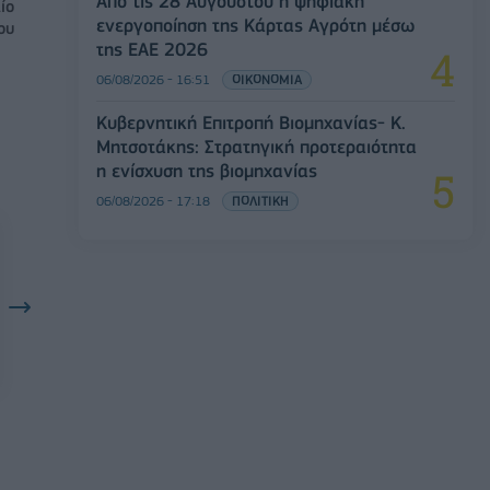
Από τις 28 Αυγούστου η ψηφιακή
ίο
ενεργοποίηση της Κάρτας Αγρότη μέσω
ου
της ΕΑΕ 2026
06/08/2026 - 16:51
ΟΙΚΟΝΟΜΙΑ
Κυβερνητική Επιτροπή Βιομηχανίας- Κ.
Μητσοτάκης: Στρατηγική προτεραιότητα
η ενίσχυση της βιομηχανίας
06/08/2026 - 17:18
ΠΟΛΙΤΙΚΗ