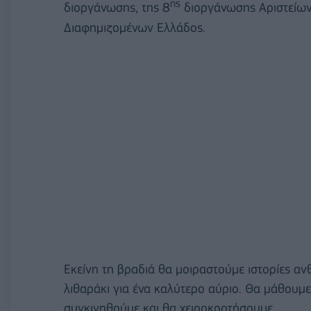
ης
διοργάνωσης, της 8
διοργάνωσης Αριστείων
Διαφημιζομένων Ελλάδος.
Εκείνη τη βραδιά θα μοιραστούμε ιστορίες α
λιθαράκι για ένα καλύτερο αύριο. Θα μάθουμε
συγκινηθούμε και θα χειροκροτήσουμε.