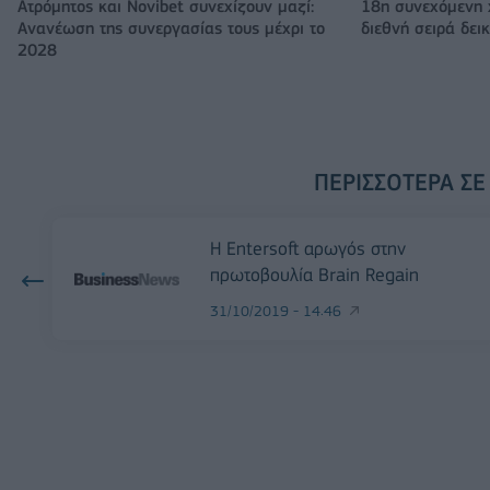
Ατρόμητος και Novibet συνεχίζουν μαζί:
18η συνεχόμενη 
Ανανέωση της συνεργασίας τους μέχρι το
διεθνή σειρά δε
2028
ΠΕΡΙΣΣΌΤΕΡΑ ΣΕ
Η Entersoft αρωγός στην
πρωτοβουλία Brain Regain
31/10/2019 - 14:46