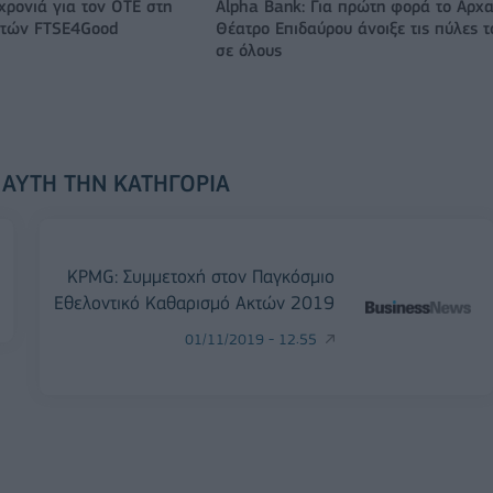
χρονιά για τον ΟΤΕ στη
Alpha Bank: Για πρώτη φορά το Αρχα
ικτών FTSE4Good
Θέατρο Επιδαύρου άνοιξε τις πύλες τ
σε όλους
 ΑΥΤΉ ΤΗΝ ΚΑΤΗΓΟΡΊΑ
KPMG: Συμμετοχή στον Παγκόσμιο
Εθελοντικό Καθαρισμό Ακτών 2019
01/11/2019 - 12:55