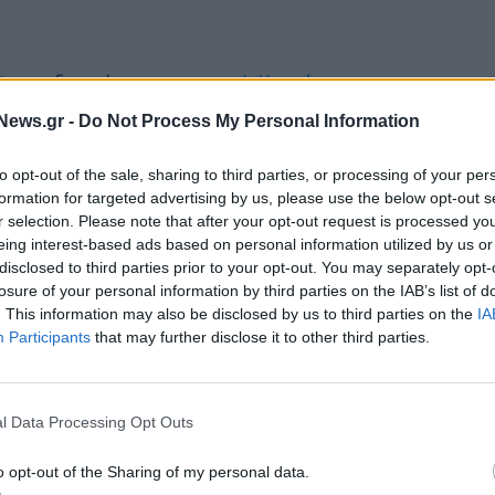
site της διοργάνωσης
www.aristia-sde.gr
News.gr -
Do Not Process My Personal Information
to opt-out of the sale, sharing to third parties, or processing of your per
formation for targeted advertising by us, please use the below opt-out s
r selection. Please note that after your opt-out request is processed y
eing interest-based ads based on personal information utilized by us or
disclosed to third parties prior to your opt-out. You may separately opt-
losure of your personal information by third parties on the IAB’s list of
. This information may also be disclosed by us to third parties on the
IA
Participants
that may further disclose it to other third parties.
l Data Processing Opt Outs
o opt-out of the Sharing of my personal data.