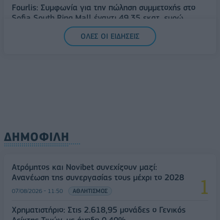
Fourlis: Συμφωνία για την πώληση συμμετοχής στο
Sofia South Ring Mall έναντι 49,35 εκατ. ευρώ
07/08/2026 - 14:39
ΕΠΙΧΕΙΡΗΣΕΙΣ
ΟΛΕΣ ΟΙ ΕΙΔΗΣΕΙΣ
ΔΗΜΟΦΙΛΗ
Ατρόμητος και Novibet συνεχίζουν μαζί:
Ανανέωση της συνεργασίας τους μέχρι το 2028
07/08/2026 - 11:50
ΑΘΛΗΤΙΣΜΟΣ
Χρηματιστήριο: Στις 2.618,95 μονάδες ο Γενικός
Δείκτης Τιμών, με άνοδο 0,40%