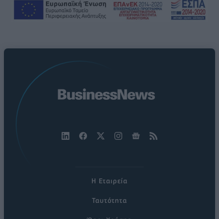
Η Εταιρεία
Ταυτότητα