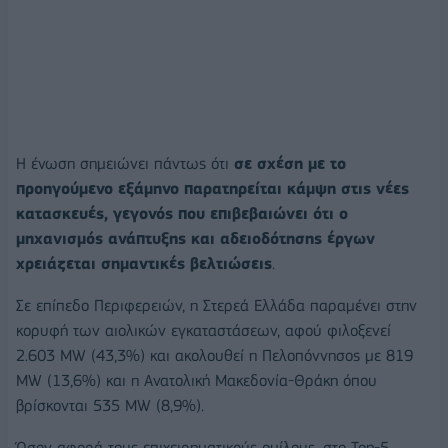
Η ένωση σημειώνει πάντως ότι
σε σχέση με το
προηγούμενο εξάμηνο παρατηρείται κάμψη στις νέες
κατασκευές, γεγονός που επιβεβαιώνει ότι ο
μηχανισμός ανάπτυξης και αδειοδότησης έργων
χρειάζεται σημαντικές βελτιώσεις
.
Σε επίπεδο Περιφερειών, η Στερεά Ελλάδα παραμένει στην
κορυφή των αιολικών εγκαταστάσεων, αφού φιλοξενεί
2.603 MW (43,3%) και ακολουθεί η Πελοπόννησος με 819
ΜW (13,6%) και η Ανατολική Μακεδονία-Θράκη όπου
βρίσκονται 535 MW (8,9%).
Όσον αφορά τους επιχειρηματικούς ομίλους, στο Top-5