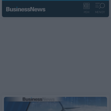
ΡΟΗ
ΜΕΝΟΥ