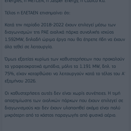
Energies, η METLEN, η Jasper Energy, η Cubico κ.α.
Τέλος η ΕΛΕΤΑΕΝ επισημαίνει ότι:
Κατά την περίοδο 2018-2022 έχουν επιλεγεί μέσω των
διαγωνισμών της ΡΑΕ αιολικά πάρκα συνολικής ισχύος
1.592MW, δηλαδή ώριμα έργα που θα έπρεπε ήδη να έχουν
όλα τεθεί σε λειτουργία.
Όμως εξαιτίας κυρίως των καθυστερήσεων που προκαλούν
τα γραφειοκρατικά εμπόδια, μόλις τα 1.191 MW, δηλ. το
75%, είχαν κατορθώσει να λειτουργούν κατά το τέλος του Α'
εξαμήνου 2026.
Οι καθυστερήσεις αυτές δεν είναι χωρίς συνέπειες. Η τιμή
αποζημίωσης των αιολικών πάρκων που έχουν επιλεγεί σε
διαγωνισμούς και δεν έχουν υλοποιηθεί ακόμα είναι πολύ
μικρότερη από το κόστος παραγωγής από φυσικό αέριο.