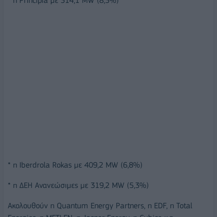
* η Principia με 514,1 MW (8,5%)
* η Iberdrola Rokas με 409,2 MW (6,8%)
* η ΔΕΗ Ανανεώσιμες με 319,2 MW (5,3%)
Ακολουθούν η Quantum Energy Partners, η EDF, η Total