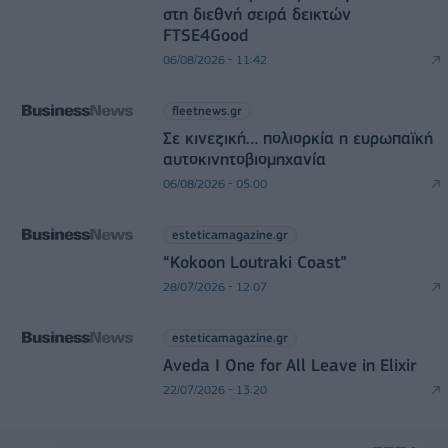
στη διεθνή σειρά δεικτών
FTSE4Good
06/08/2026 - 11:42
fleetnews.gr
Σε κινεζική… πολιορκία η ευρωπαϊκή
αυτοκινητοβιομηχανία
06/08/2026 - 05:00
esteticamagazine.gr
“Kokoon Loutraki Coast”
28/07/2026 - 12:07
esteticamagazine.gr
Aveda I One for All Leave in Elixir
22/07/2026 - 13:20