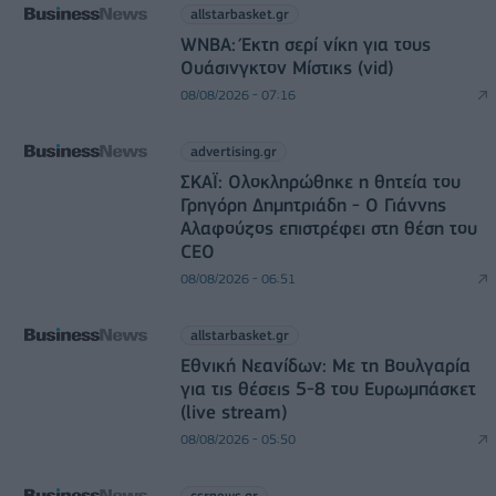
allstarbasket.gr
WNBA: Έκτη σερί νίκη για τους
Ουάσινγκτον Μίστικς (vid)
08/08/2026 - 07:16
advertising.gr
ΣΚΑΪ: Ολοκληρώθηκε η θητεία του
Γρηγόρη Δημητριάδη - Ο Γιάννης
Αλαφούζος επιστρέφει στη θέση του
CEO
08/08/2026 - 06:51
allstarbasket.gr
Εθνική Νεανίδων: Με τη Βουλγαρία
για τις θέσεις 5-8 του Ευρωμπάσκετ
(live stream)
08/08/2026 - 05:50
csrnews.gr