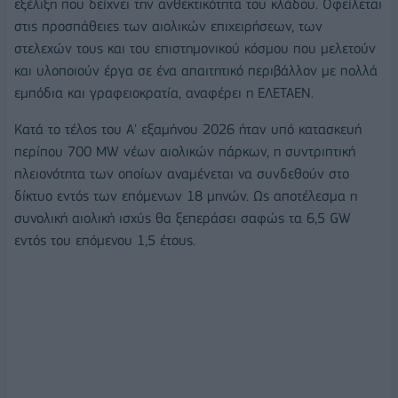
εξέλιξη που δείχνει την ανθεκτικότητα του κλάδου. Οφείλεται
στις προσπάθειες των αιολικών επιχειρήσεων, των
στελεχών τους και του επιστημονικού κόσμου που μελετούν
και υλοποιούν έργα σε ένα απαιτητικό περιβάλλον με πολλά
εμπόδια και γραφειοκρατία, αναφέρει η ΕΛΕΤΑΕΝ.
Κατά το τέλος του Α' εξαμήνου 2026 ήταν υπό κατασκευή
περίπου 700 MW νέων αιολικών πάρκων, η συντριπτική
πλειονότητα των οποίων αναμένεται να συνδεθούν στο
δίκτυο εντός των επόμενων 18 μηνών. Ως αποτέλεσμα η
συνολική αιολική ισχύς θα ξεπεράσει σαφώς τα 6,5 GW
εντός του επόμενου 1,5 έτους.