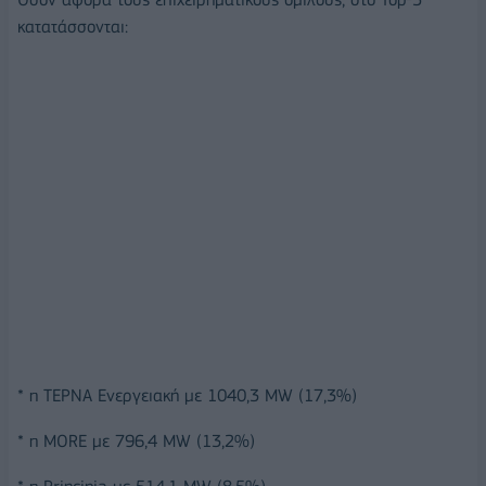
κατατάσσονται:
* η ΤΕΡΝΑ Ενεργειακή με 1040,3 MW (17,3%)
* η ΜORE με 796,4 MW (13,2%)