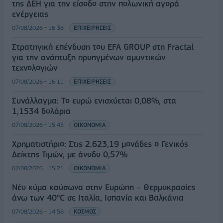
της ΔΕΗ για την είσοδο στην πολωνική αγορά
ενέργειας
07/08/2026 - 16:38
ΕΠΙΧΕΙΡΗΣΕΙΣ
Στρατηγική επένδυση του EFA GROUP στη Fractal
για την ανάπτυξη προηγμένων αμυντικών
τεχνολογιών
07/08/2026 - 16:11
ΕΠΙΧΕΙΡΗΣΕΙΣ
Συνάλλαγμα: Το ευρώ ενισχύεται 0,08%, στα
1,1534 δολάρια
07/08/2026 - 15:45
ΟΙΚΟΝΟΜΙΑ
Χρηματιστήριο: Στις 2.623,19 μονάδες ο Γενικός
Δείκτης Τιμών, με άνοδο 0,57%
07/08/2026 - 15:21
ΟΙΚΟΝΟΜΙΑ
Νέο κύμα καύσωνα στην Ευρώπη – Θερμοκρασίες
άνω των 40°C σε Ιταλία, Ισπανία και Βαλκάνια
07/08/2026 - 14:58
ΚΟΣΜΟΣ