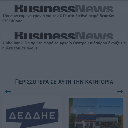
18η συνεχόμενη χρονιά για τον ΟΤΕ στη διεθνή σειρά δεικτών
FTSE4Good
Alpha Bank: Για πρώτη φορά το Αρχαίο Θέατρο Επιδαύρου άνοιξε τις
πύλες του σε όλους
ΠΕΡΙΣΣΌΤΕΡΑ ΣΕ ΑΥΤΉ ΤΗΝ ΚΑΤΗΓΟΡΊΑ