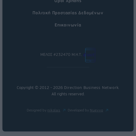
Όροι Χρήσης
Πολιτική Προστασίας Δεδομένων
Επικοινωνία
ΜΕΛΟΣ #232470 Μ.Η.Τ.
Copyright © 2012 - 2026
Direction Business Network
.
All rights reserved.
Designed by
nikolas
Developed by
Nuevvo