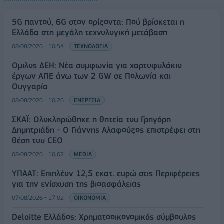
5G παντού, 6G στον ορίζοντα: Πού βρίσκεται η
Ελλάδα στη μεγάλη τεχνολογική μετάβαση
08/08/2026 - 10:54
ΤΕΧΝΟΛΟΓΙΑ
Όμιλος ΔΕΗ: Νέα συμφωνία για χαρτοφυλάκιο
έργων ΑΠΕ άνω των 2 GW σε Πολωνία και
Ουγγαρία
08/08/2026 - 10:26
ΕΝΕΡΓΕΙΑ
ΣΚΑΪ: Ολοκληρώθηκε η θητεία του Γρηγόρη
Δημητριάδη - Ο Γιάννης Αλαφούζος επιστρέφει στη
θέση του CEO
08/08/2026 - 10:02
MEDIA
ΥΠΑΑΤ: Επιπλέον 12,5 εκατ. ευρώ στις Περιφέρειες
για την ενίσχυση της βιοασφάλειας
07/08/2026 - 17:02
ΟΙΚΟΝΟΜΙΑ
Deloitte Ελλάδος: Χρηματοοικονομικός σύμβουλος