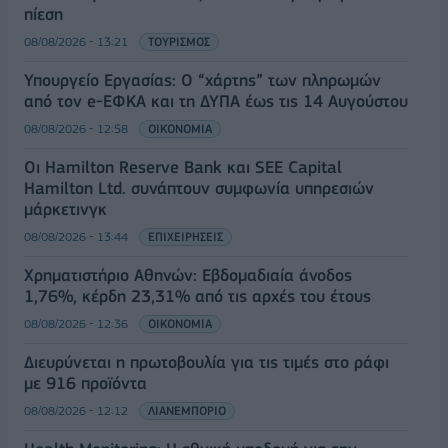
πίεση
08/08/2026 - 13:21
ΤΟΥΡΙΣΜΟΣ
Υπουργείο Εργασίας: Ο “χάρτης” των πληρωμών
από τον e-ΕΦΚΑ και τη ΔΥΠΑ έως τις 14 Αυγούστου
08/08/2026 - 12:58
ΟΙΚΟΝΟΜΙΑ
Οι Hamilton Reserve Bank και SEE Capital
Hamilton Ltd. συνάπτουν συμφωνία υπηρεσιών
μάρκετινγκ
08/08/2026 - 13:44
ΕΠΙΧΕΙΡΗΣΕΙΣ
Χρηματιστήριο Αθηνών: Εβδομαδιαία άνοδος
1,76%, κέρδη 23,31% από τις αρχές του έτους
08/08/2026 - 12:36
ΟΙΚΟΝΟΜΙΑ
Διευρύνεται η πρωτοβουλία για τις τιμές στο ράφι
με 916 προϊόντα
08/08/2026 - 12:12
ΛΙΑΝΕΜΠΟΡΙΟ