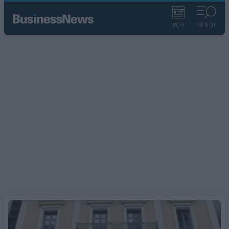
ΡΟΗ
ΜΕΝΟΥ