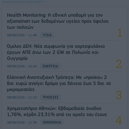
Health Monitoring: Η εθνική υποδομή για την
αξιοποίηση των δεδομένων υγείας προς όφελος
των πολιτών
08/08/2026 - 11:48
ΥΓΕΙΑ
Όμιλος ΔΕΗ: Νέα συμφωνία για χαρτοφυλάκιο
έργων ΑΠΕ άνω των 2 GW σε Πολωνία και
Ουγγαρία
08/08/2026 - 10:26
ΕΝΕΡΓΕΙΑ
Ελληνική Αναπτυξιακή Τράπεζα: Με «προίκα» 2
δισ. ευρώ ανοίγει δρόμο για δάνεια έως 5 δισ. σε
μικρομεσαίες
08/08/2026 - 11:22
ΤΡΑΠΕΖΕΣ
Χρηματιστήριο Αθηνών: Εβδομαδιαία άνοδος
1,76%, κέρδη 23,31% από τις αρχές του έτους
08/08/2026 - 12:36
ΟΙΚΟΝΟΜΙΑ