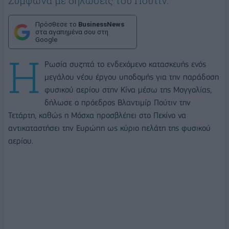
Σύμφωνα με δηλώσεις του Πούτιν.
Πρόσθεσε το
BusinessNews
στα αγαπημένα σου στη
Google
Η
Ρωσία συζητά το ενδεχόμενο κατασκευής ενός
μεγάλου νέου έργου υποδομής για την παράδοση
φυσικού αερίου στην Κίνα μέσω της Μογγολίας,
δήλωσε ο πρόεδρος Βλαντιμίρ Πούτιν την
Τετάρτη, καθώς η Μόσχα προσβλέπει στο Πεκίνο να
αντικαταστήσει την Ευρώπη ως κύριο πελάτη της φυσικού
αερίου.