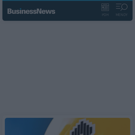
ΡΟΗ
ΜΕΝΟΥ