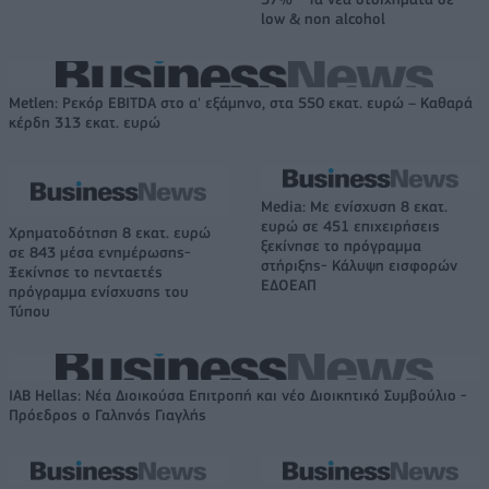
low & non alcohol
Metlen: Ρεκόρ EBITDA στο α' εξάμηνο, στα 550 εκατ. ευρώ – Καθαρά
κέρδη 313 εκατ. ευρώ
Media: Με ενίσχυση 8 εκατ.
ευρώ σε 451 επιχειρήσεις
Χρηματοδότηση 8 εκατ. ευρώ
ξεκίνησε το πρόγραμμα
σε 843 μέσα ενημέρωσης-
στήριξης- Κάλυψη εισφορών
Ξεκίνησε το πενταετές
ΕΔΟΕΑΠ
πρόγραμμα ενίσχυσης του
Τύπου
IAB Hellas: Νέα Διοικούσα Επιτροπή και νέο Διοικητικό Συμβούλιο -
Πρόεδρος ο Γαληνός Γιαγλής