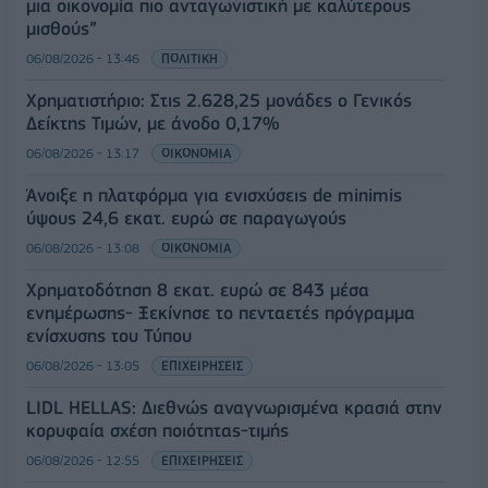
μια οικονομία πιο ανταγωνιστική με καλύτερους
μισθούς”
06/08/2026 - 13:46
ΠΟΛΙΤΙΚΗ
Χρηματιστήριο: Στις 2.628,25 μονάδες ο Γενικός
Δείκτης Τιμών, με άνοδο 0,17%
06/08/2026 - 13:17
ΟΙΚΟΝΟΜΙΑ
Άνοιξε η πλατφόρμα για ενισχύσεις de minimis
ύψους 24,6 εκατ. ευρώ σε παραγωγούς
06/08/2026 - 13:08
ΟΙΚΟΝΟΜΙΑ
Χρηματοδότηση 8 εκατ. ευρώ σε 843 μέσα
ενημέρωσης- Ξεκίνησε το πενταετές πρόγραμμα
ενίσχυσης του Τύπου
06/08/2026 - 13:05
ΕΠΙΧΕΙΡΗΣΕΙΣ
LIDL HELLAS: Διεθνώς αναγνωρισμένα κρασιά στην
κορυφαία σχέση ποιότητας-τιμής
06/08/2026 - 12:55
ΕΠΙΧΕΙΡΗΣΕΙΣ