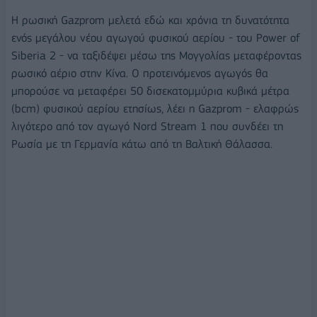
Η ρωσική Gazprom μελετά εδώ και χρόνια τη δυνατότητα
ενός μεγάλου νέου αγωγού φυσικού αερίου - του Power of
Siberia 2 - να ταξιδέψει μέσω της Μογγολίας μεταφέροντας
ρωσικό αέριο στην Κίνα. Ο προτεινόμενος αγωγός θα
μπορούσε να μεταφέρει 50 δισεκατομμύρια κυβικά μέτρα
(bcm) φυσικού αερίου ετησίως, λέει η Gazprom - ελαφρώς
λιγότερο από τον αγωγό Nord Stream 1 που συνδέει τη
Ρωσία με τη Γερμανία κάτω από τη Βαλτική Θάλασσα.