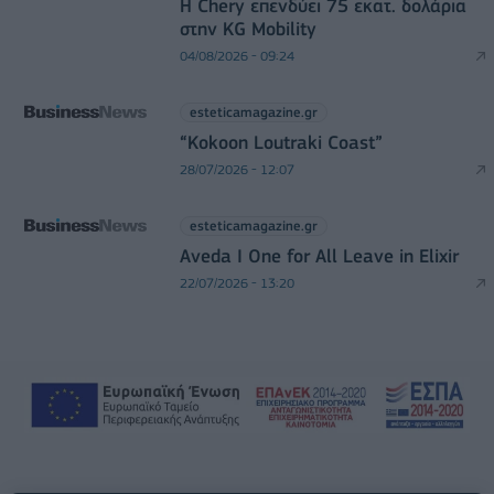
Η Chery επενδύει 75 εκατ. δολάρια
στην KG Mobility
04/08/2026 - 09:24
esteticamagazine.gr
“Kokoon Loutraki Coast”
28/07/2026 - 12:07
esteticamagazine.gr
Aveda I One for All Leave in Elixir
22/07/2026 - 13:20