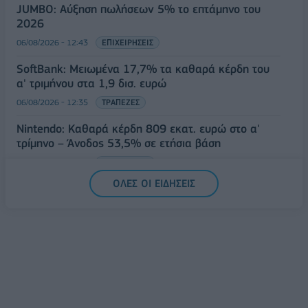
JUMBO: Αύξηση πωλήσεων 5% το επτάμηνο του
2026
06/08/2026 - 12:43
ΕΠΙΧΕΙΡΗΣΕΙΣ
SoftBank: Μειωμένα 17,7% τα καθαρά κέρδη του
α' τριμήνου στα 1,9 δισ. ευρώ
06/08/2026 - 12:35
ΤΡΑΠΕΖΕΣ
Nintendo: Καθαρά κέρδη 809 εκατ. ευρώ στο α'
τρίμηνο – Άνοδος 53,5% σε ετήσια βάση
06/08/2026 - 12:17
ΤΕΧΝΟΛΟΓΙΑ
ΟΛΕΣ ΟΙ ΕΙΔΗΣΕΙΣ