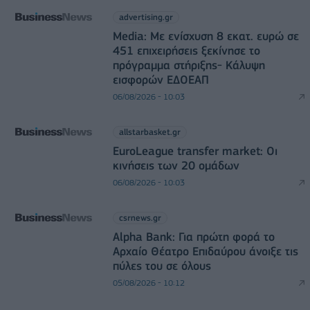
advertising.gr
Media: Με ενίσχυση 8 εκατ. ευρώ σε
451 επιχειρήσεις ξεκίνησε το
πρόγραμμα στήριξης- Κάλυψη
εισφορών ΕΔΟΕΑΠ
06/08/2026 - 10:03
allstarbasket.gr
EuroLeague transfer market: Οι
κινήσεις των 20 ομάδων
06/08/2026 - 10:03
csrnews.gr
Alpha Bank: Για πρώτη φορά το
Αρχαίο Θέατρο Επιδαύρου άνοιξε τις
πύλες του σε όλους
05/08/2026 - 10:12