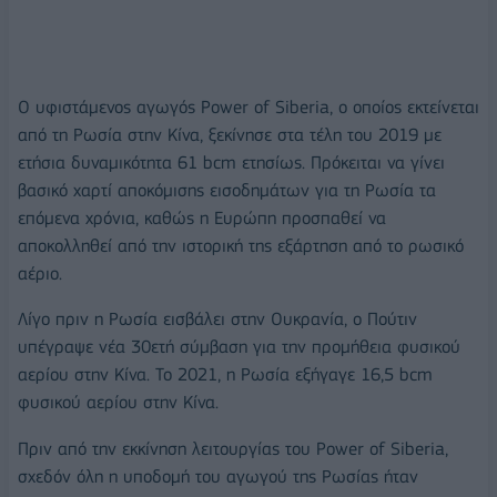
Ο υφιστάμενος αγωγός Power of Siberia, ο οποίος εκτείνεται
από τη Ρωσία στην Κίνα, ξεκίνησε στα τέλη του 2019 με
ετήσια δυναμικότητα 61 bcm ετησίως. Πρόκειται να γίνει
βασικό χαρτί αποκόμισης εισοδημάτων για τη Ρωσία τα
επόμενα χρόνια, καθώς η Ευρώπη προσπαθεί να
αποκολληθεί από την ιστορική της εξάρτηση από το ρωσικό
αέριο.
Λίγο πριν η Ρωσία εισβάλει στην Ουκρανία, ο Πούτιν
υπέγραψε νέα 30ετή σύμβαση για την προμήθεια φυσικού
αερίου στην Κίνα. Το 2021, η Ρωσία εξήγαγε 16,5 bcm
φυσικού αερίου στην Κίνα.
Πριν από την εκκίνηση λειτουργίας του Power of Siberia,
σχεδόν όλη η υποδομή του αγωγού της Ρωσίας ήταν