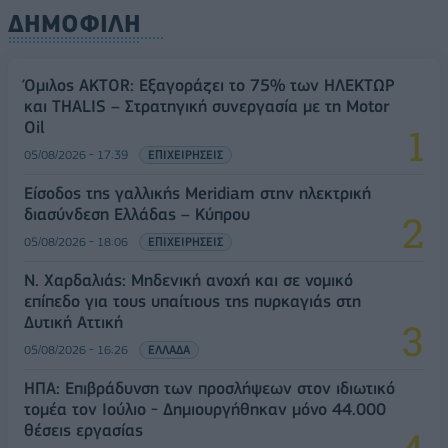
ΔΗΜΟΦΙΛΗ
Όμιλος AKTOR: Εξαγοράζει το 75% των ΗΛΕΚΤΩΡ
και THALIS – Στρατηγική συνεργασία με τη Motor
Oil
05/08/2026 - 17:39
ΕΠΙΧΕΙΡΗΣΕΙΣ
Είσοδος της γαλλικής Meridiam στην ηλεκτρική
διασύνδεση Ελλάδας – Κύπρου
05/08/2026 - 18:06
ΕΠΙΧΕΙΡΗΣΕΙΣ
Ν. Χαρδαλιάς: Μηδενική ανοχή και σε νομικό
επίπεδο για τους υπαίτιους της πυρκαγιάς στη
Δυτική Αττική
05/08/2026 - 16:26
ΕΛΛΑΔΑ
ΗΠΑ: Επιβράδυνση των προσλήψεων στον ιδιωτικό
τομέα τον Ιούλιο - Δημιουργήθηκαν μόνο 44.000
θέσεις εργασίας