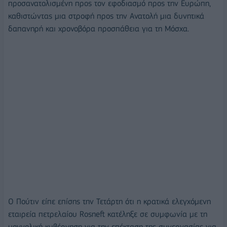
προσανατολισμένη προς τον εφοδιασμό προς την Ευρώπη,
καθιστώντας μια στροφή προς την Ανατολή μια δυνητικά
δαπανηρή και χρονοβόρα προσπάθεια για τη Μόσχα.
Ο Πούτιν είπε επίσης την Τετάρτη ότι η κρατικά ελεγχόμενη
εταιρεία πετρελαίου Rosneft κατέληξε σε συμφωνία με τη
μογγολική κυβέρνηση για την επέκταση της συνεργασίας για