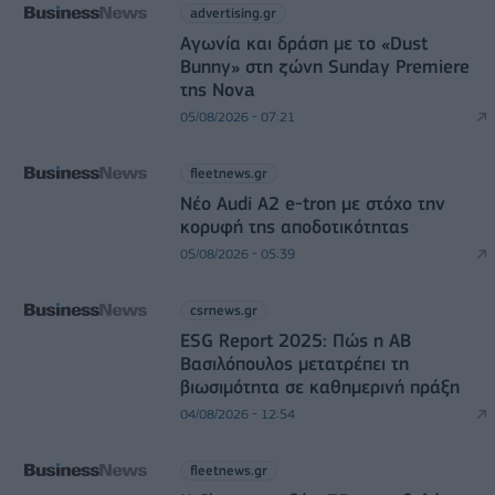
advertising.gr
Αγωνία και δράση με το «Dust
Bunny» στη ζώνη Sunday Premiere
της Nova
05/08/2026 - 07:21
fleetnews.gr
Νέο Audi A2 e-tron με στόχο την
κορυφή της αποδοτικότητας
05/08/2026 - 05:39
csrnews.gr
ESG Report 2025: Πώς η ΑΒ
Βασιλόπουλος μετατρέπει τη
βιωσιμότητα σε καθημερινή πράξη
04/08/2026 - 12:54
fleetnews.gr