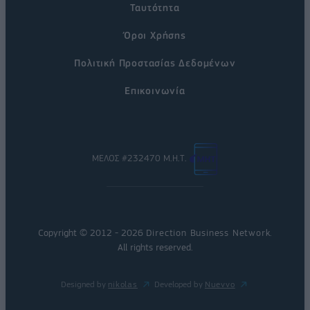
Ταυτότητα
Όροι Χρήσης
Πολιτική Προστασίας Δεδομένων
Επικοινωνία
ΜΕΛΟΣ #232470 Μ.Η.Τ.
Copyright © 2012 - 2026
Direction Business Network
.
All rights reserved.
Designed by
nikolas
Developed by
Nuevvo