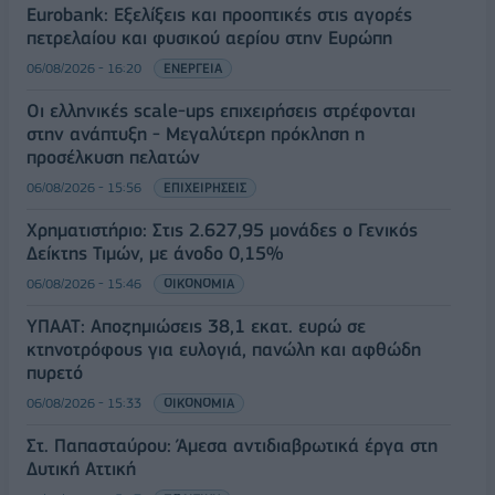
Eurobank: Εξελίξεις και προοπτικές στις αγορές
πετρελαίου και φυσικού αερίου στην Ευρώπη
06/08/2026 - 16:20
ΕΝΕΡΓΕΙΑ
Οι ελληνικές scale-ups επιχειρήσεις στρέφονται
στην ανάπτυξη - Μεγαλύτερη πρόκληση η
προσέλκυση πελατών
06/08/2026 - 15:56
ΕΠΙΧΕΙΡΗΣΕΙΣ
Χρηματιστήριο: Στις 2.627,95 μονάδες ο Γενικός
Δείκτης Τιμών, με άνοδο 0,15%
06/08/2026 - 15:46
ΟΙΚΟΝΟΜΙΑ
ΥΠΑΑΤ: Αποζημιώσεις 38,1 εκατ. ευρώ σε
κτηνοτρόφους για ευλογιά, πανώλη και αφθώδη
πυρετό
06/08/2026 - 15:33
ΟΙΚΟΝΟΜΙΑ
Στ. Παπασταύρου: Άμεσα αντιδιαβρωτικά έργα στη
Δυτική Αττική