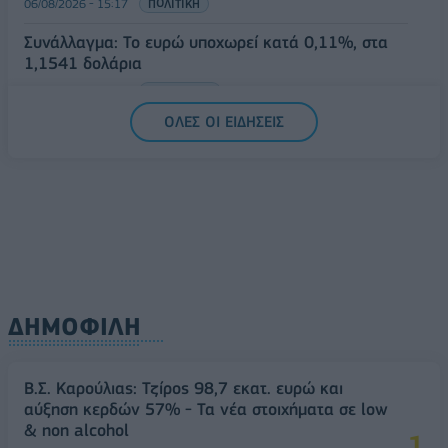
06/08/2026 - 15:17
ΠΟΛΙΤΙΚΗ
Συνάλλαγμα: Το ευρώ υποχωρεί κατά 0,11%, στα
1,1541 δολάρια
06/08/2026 - 14:59
ΟΙΚΟΝΟΜΙΑ
ΟΛΕΣ ΟΙ ΕΙΔΗΣΕΙΣ
ΔΗΜΟΦΙΛΗ
Β.Σ. Καρούλιας: Τζίρος 98,7 εκατ. ευρώ και
αύξηση κερδών 57% - Τα νέα στοιχήματα σε low
& non alcohol