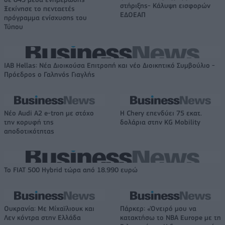
στήριξης- Κάλυψη εισφορών
Ξεκίνησε το πενταετές
ΕΔΟΕΑΠ
πρόγραμμα ενίσχυσης του
Τύπου
IAB Hellas: Νέα Διοικούσα Επιτροπή και νέο Διοικητικό Συμβούλιο -
Πρόεδρος ο Γαληνός Γιαγλής
Νέο Audi A2 e-tron με στόχο
Η Chery επενδύει 75 εκατ.
την κορυφή της
δολάρια στην KG Mobility
αποδοτικότητας
Το FIAT 500 Hybrid τώρα από 18.990 ευρώ
Ουκρανία: Με Μίχαϊλιουκ και
Πάρκερ: «Όνειρό μου να
Λεν κόντρα στην Ελλάδα
κατακτήσω το ΝΒΑ Europe με τη