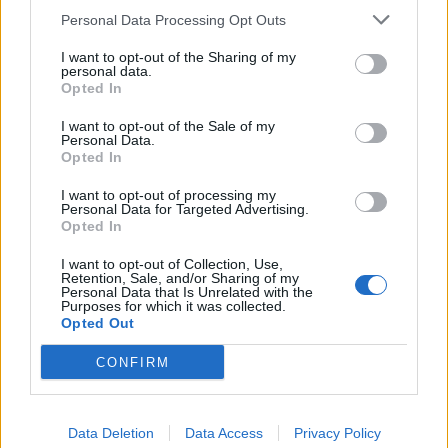
τρόφιμα στη Μάνδρα
Personal Data Processing Opt Outs
20/11/2017 - 02:00
I want to opt-out of the Sharing of my
Υπ. Υποδομών:
personal data.
Εκατοντάδες τα ακίνητα
Opted In
που χρήζουν
I want to opt-out of the Sale of my
αποζημίωσης στη Δυτ.
Personal Data.
Αττική
Opted In
20/11/2017 - 02:00
I want to opt-out of processing my
Personal Data for Targeted Advertising.
Opted In
I want to opt-out of Collection, Use,
Retention, Sale, and/or Sharing of my
Personal Data that Is Unrelated with the
Purposes for which it was collected.
Opted Out
CONFIRM
Data Deletion
Data Access
Privacy Policy