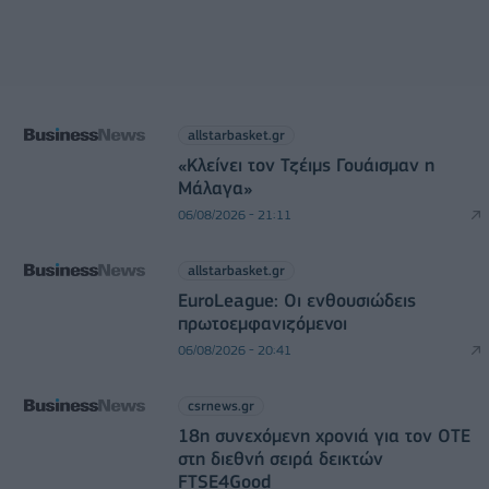
allstarbasket.gr
«Κλείνει τον Τζέιμς Γουάισμαν η
Μάλαγα»
06/08/2026 - 21:11
allstarbasket.gr
EuroLeague: Οι ενθουσιώδεις
πρωτοεμφανιζόμενοι
06/08/2026 - 20:41
csrnews.gr
18η συνεχόμενη χρονιά για τον ΟΤΕ
στη διεθνή σειρά δεικτών
FTSE4Good