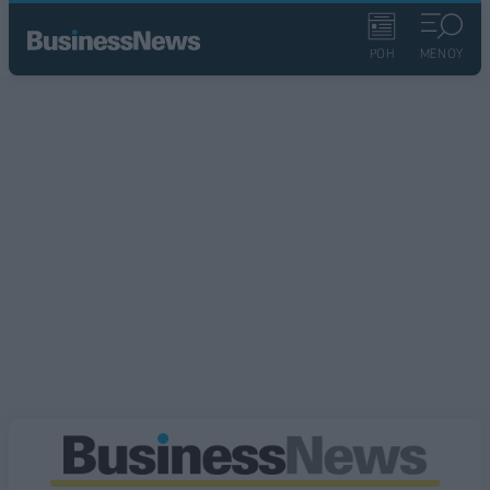
ΡΟΗ
ΜΕΝΟΥ