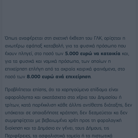
Όπως αναφέρεται στη σχετική έκθεση του ΓΛΚ, ορίζεται η
ανωτέρω εφάπαξ καταβολή, για τα φυσικά πρόσωπο που
έχουν πληγεί, στο ποσό των
5.000 ευρώ να κατοικία
και,
για τα φυσικά και νομικά πρόσωπα, των οποίων η
επιχείρηση επλήγη από τα ακραία καιρικά φαινόμενα, στο
ποσό των
8.000 ευρώ ανά επιχείρηση
.
Προβλέπεται επίσης, ότι το χορηγούμενο επίδομα είναι
αφορολόγητο και ακατάσχετο στα χέρια του Δημοσίου ή
τρίτων, κατά παρέκκλιση κάθε άλλης αντίθετης διάταξης, δεν
υπόκειται σε οποιαδήποτε κράτηση, δεν δεσμεύεται κα δεν
συμψηφίζεται με βεβαιωμένα χρέη προς τη φορολογική
διοίκηση και το Δημόσιο εν γένει, τους Δήμους, τις
Περιφέρειες, τα ασφαλιστικά ταμεία ή τα πιστωτικά