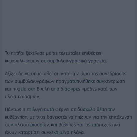
Το ποτήρι ξεχείλισε με τις τελευταίες επιθέσεις
κουκουλοφόρων σε συμβολαιογραφικά γραφεία.
Αξίζει δε να σημειωθεί ότι κατά την ώρα της συνεδρίασης
των συμβολαιογράφων πραγματοποιήθηκε συγκέντρωση
και πορεία στη Βουλή από διάφορες ομάδες κατά των
πλειστηριασμών.
Πάντως η επιλογή αυτή φέρνει σε δύσκολη θέση την
κυβέρνηση, με τους δανειστές να πιέζουν για την επιτάχυνση
των πλειστηριασμών, και βεβαίως και τις τράπεζες που
έχουν καταρτίσει συγκεκριμένα πλάνα.