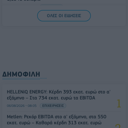
06/08/2026 - 14:59
ΟΙΚΟΝΟΜΙΑ
ΟΛΕΣ ΟΙ ΕΙΔΗΣΕΙΣ
ΔΗΜΟΦΙΛΗ
HELLENiQ ENERGY: Κέρδη 393 εκατ. ευρώ στο α'
εξάμηνο – Στα 734 εκατ. ευρώ τα EBITDA
06/08/2026 - 08:05
ΕΠΙΧΕΙΡΗΣΕΙΣ
Metlen: Ρεκόρ EBITDA στο α' εξάμηνο, στα 550
εκατ. ευρώ – Καθαρά κέρδη 313 εκατ. ευρώ