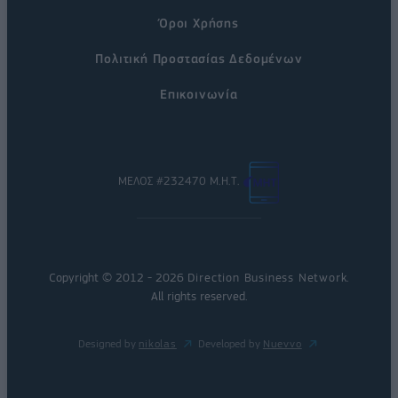
Όροι Χρήσης
Πολιτική Προστασίας Δεδομένων
Επικοινωνία
ΜΕΛΟΣ #232470 Μ.Η.Τ.
Copyright © 2012 - 2026
Direction Business Network
.
All rights reserved.
Designed by
nikolas
Developed by
Nuevvo