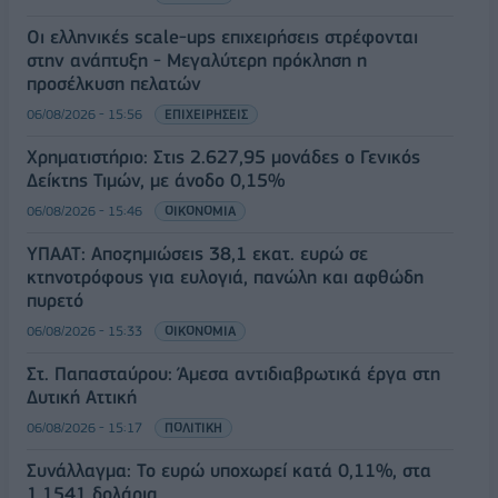
Οι ελληνικές scale-ups επιχειρήσεις στρέφονται
στην ανάπτυξη - Μεγαλύτερη πρόκληση η
προσέλκυση πελατών
06/08/2026 - 15:56
ΕΠΙΧΕΙΡΗΣΕΙΣ
Χρηματιστήριο: Στις 2.627,95 μονάδες ο Γενικός
Δείκτης Τιμών, με άνοδο 0,15%
06/08/2026 - 15:46
ΟΙΚΟΝΟΜΙΑ
ΥΠΑΑΤ: Αποζημιώσεις 38,1 εκατ. ευρώ σε
κτηνοτρόφους για ευλογιά, πανώλη και αφθώδη
πυρετό
06/08/2026 - 15:33
ΟΙΚΟΝΟΜΙΑ
Στ. Παπασταύρου: Άμεσα αντιδιαβρωτικά έργα στη
Δυτική Αττική
06/08/2026 - 15:17
ΠΟΛΙΤΙΚΗ
Συνάλλαγμα: Το ευρώ υποχωρεί κατά 0,11%, στα
1,1541 δολάρια