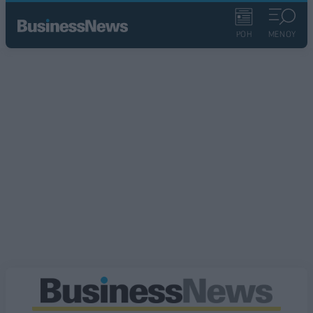
ΡΟΗ
ΜΕΝΟΥ