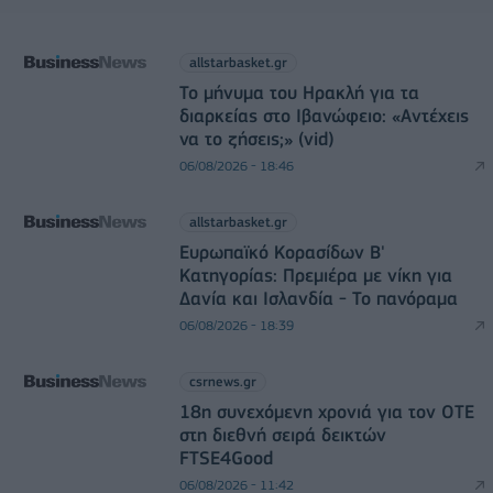
allstarbasket.gr
Το μήνυμα του Ηρακλή για τα
διαρκείας στο Ιβανώφειο: «Αντέχεις
να το ζήσεις;» (vid)
06/08/2026 - 18:46
allstarbasket.gr
Ευρωπαϊκό Κορασίδων Β'
Κατηγορίας: Πρεμιέρα με νίκη για
Δανία και Ισλανδία - Το πανόραμα
06/08/2026 - 18:39
csrnews.gr
18η συνεχόμενη χρονιά για τον ΟΤΕ
στη διεθνή σειρά δεικτών
FTSE4Good
06/08/2026 - 11:42