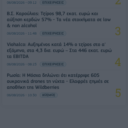
06/08/2026 - 09:12
ΕΠΙΧΕΙΡΗΣΕΙΣ
Β.Σ. Καρούλιας: Τζίρος 98,7 εκατ. ευρώ και
αύξηση κερδών 57% - Τα νέα στοιχήματα σε low
& non alcohol
06/08/2026 - 11:48
ΕΠΙΧΕΙΡΗΣΕΙΣ
Viohalco: Αυξημένος κατά 14% ο τζίρος στο α'
εξάμηνο, στα 4,3 δισ. ευρώ – Στα 446 εκατ. ευρώ
τα EBITDA
06/08/2026 - 08:23
ΕΠΙΧΕΙΡΗΣΕΙΣ
Ρωσία: Η Μόσχα δηλώνει ότι κατέρριψε 605
ουκρανικά drones τη νύχτα - Ελαφρές ζημιές σε
αποθήκη της Wildberries
06/08/2026 - 10:30
ΚΟΣΜΟΣ