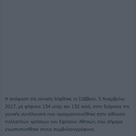
Η απόφαση της αποχής λήφθηκε το Σάββατο, 5 Νοεμβρίου
2017, με ψήφους 134 υπέρ και 132 κατά, στην διάρκεια της
γενικής συνέλευσης που πραγματοποιήθηκε στην αίθουσα
πολλαπλών χρήσεων του Εφετείου Αθηνών, ενώ σήμερα
γνωστοποιήθηκε στους συμβολαιογράφους.