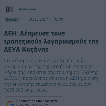
Newsroom
ΕΛΛΑΔΑ
30/10/2017
02:00
ΔΕΗ: Δέσμευσε τους
τραπεζικούς λογαριασμούς της
ΔΕΥΑ Κοζάνης
Στην δέσμευση όλων των Τραπεζικών
λογαριασμών της Δημοτικής Επιχείρησης
Ύδρευσης Αποχέτευσης του Δήμου Κοζάνης
(ΔΕΥΑΚ) προχώρησε σήμερα η ΔΕΗ για χρέη
της δημοτικής επιχείρησης ύψους ύψους
7.055.000 εκατ. ευρώ.
Πρόσθεσε το
BusinessNews
στα αγαπημένα σου στη