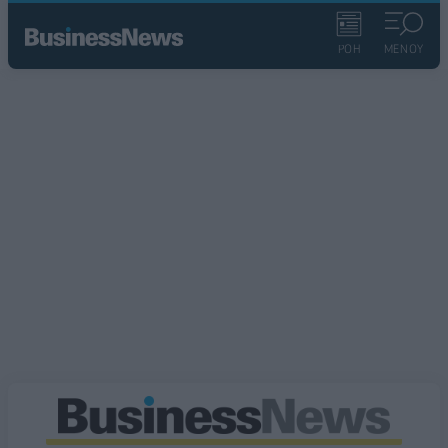
ΡΟΗ
ΜΕΝΟΥ