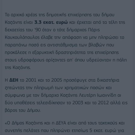
Το αρχικό χρέος της δημοτικής επιχείρησης του δήμου
Κοζάνης είναι
3.3 εκατ. ευρώ
και έρχεται από τα τέλη της
δεκαετίας του '90 όταν ο τότε δήμαρχος Πάρις
Κουκουλόπουλος έλαβε την απόφαση να μην πληρώσει το
παραπάνω ποσό εις αντιστάθμισμα των βλαβών που
προκάλεσε η εξορυκτική δραστηριότητα της επιχείρησης
στους υδροφόρους ορίζοντες απ' όπου υδρεύονταν η πόλη
της Κοζάνης.
Η
ΔΕΗ
το 2001 και το 2005 προσέφυγε στα δικαστήρια
ζητώντας την πληρωμή των χρηματικών ποσών και
σύμφωνα με τον δήμαρχο Κοζάνης Λευτέρη Ιωαννίδη οι
δύο υποθέσεις τελεσιδίκησαν το 2003 και το 2012 αλλά εις
βάρος του Δήμου.
«Ο Δήμος Κοζάνης και η ΔΕΥΑ είναι από τους τακτικούς και
συνεπής πελάτες που πληρώνει ετησίως 5 εκατ. ευρώ για