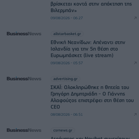
βρίσκεται κοντά στην απόκτηση της
Βιλερμπάν»
09/08/2026 - 06:27
allstarbasket.gr
Εθνική Νεανίδων: Απέναντι στην
Ισλανδία για την 5η θέση στο
Ευρωμπάσκετ (live stream)
09/08/2026 - 05:57
advertising.gr
ΣΚΑΪ: Ολοκληρώθηκε η θητεία του
Γρηγόρη Δημητριάδη - Ο Γιάννης
Αλαφούζος επιστρέφει στη θέση του
CEO
08/08/2026 - 06:51
csrnews.gr
Ατρόμητος και Novibet συνεχίζουν