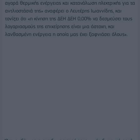
αγορά θερμικής ενέργειας και κατανάλωση ηλεκτρικής για τα
αντλιοστάσιά της» αναφέρει ο Λευτέρης Ιωαννίδης, και
τονίζει ότι «η κίνηση της ΔΕΗ ΔΕΗ 0,00% να δεσμεύσει τους
λογαριασμούς της επιχείρησης είναι μια άστοχη, και
λανθασμένη ενέργεια η οποία μας έχει ξαφνιάσει όλους».