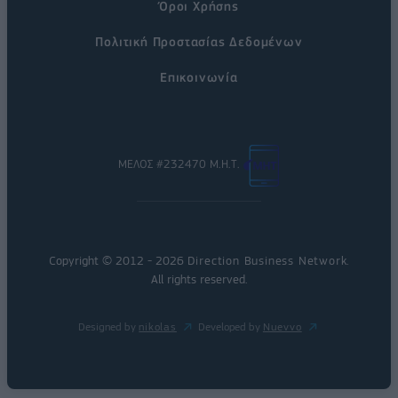
Όροι Χρήσης
Πολιτική Προστασίας Δεδομένων
Επικοινωνία
ΜΕΛΟΣ #232470 Μ.Η.Τ.
Copyright © 2012 - 2026
Direction Business Network
.
All rights reserved.
Designed by
nikolas
Developed by
Nuevvo