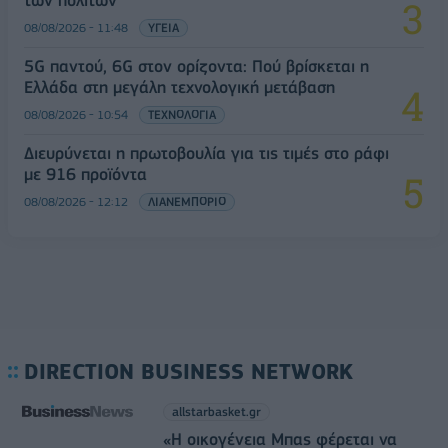
των πολιτών
08/08/2026 - 11:48
ΥΓΕΙΑ
5G παντού, 6G στον ορίζοντα: Πού βρίσκεται η
Ελλάδα στη μεγάλη τεχνολογική μετάβαση
08/08/2026 - 10:54
ΤΕΧΝΟΛΟΓΙΑ
Διευρύνεται η πρωτοβουλία για τις τιμές στο ράφι
με 916 προϊόντα
08/08/2026 - 12:12
ΛΙΑΝΕΜΠΟΡΙΟ
DIRECTION BUSINESS NETWORK
allstarbasket.gr
«Η οικογένεια Μπας φέρεται να