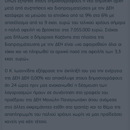
Όπως εξήγησε στους δημοσιογράφους η νέα δημοτική αρχή
μετά από συζητήσεις και διαπραγματεύσεις με την ΔΕΗ
κατάφερε να μειώσει το επιτόκιο από τα 9% στο 6% με
αποτέλεσμα από τα 9 εκατ. ευρώ του τελικού χρέους σήμερα
η παλιά οφειλή να βρίσκεται στα 7.055.000 ευρώ. Στόχος
μας δήλωσε ο δήμαρχος Κοζάνης στα πλαίσια της
διαπραγμάτευσης με την ΔΕΗ είναι «να αφαιρεθούν όλοι οι
τόκοι και να πληρωθεί το αρχικό ποσό της οφειλής των 3,3
εκατ. ευρώ».
Ο Κ. Ιωαννίδης εξέφρασε την έκπληξή του για την ενέργεια
της ΔΕΗ ΔΕΗ 0,00% και αποκάλυψε στους δημοσιογράφους
ότι 24 ώρες πριν μας ανακοινωθεί η δέσμευση των
λογαριασμών ήμουν σε συνάντηση στο γραφείο του
προέδρου της ΔΕΗ Μανώλη Παναγιωτάκη όπου ανάμεσα
στις άλλες εκκρεμότητες ετέθη στο τραπέζι και το θέμα της
αποπληρωμής του παλιού χρέους χωρίς να μας προϊδεάσει
κανείς για κάτι τέτοιο.