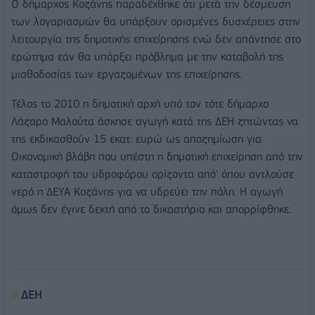
Ο δήμαρχος Κοζάνης παραδέχθηκε ότι μετά την δέσμευση
των λογαριασμών θα υπάρξουν ορισμένες δυσχέρειες στην
λειτουργία της δημοτικής επιχείρησης ενώ δεν απάντησε στο
ερώτημα εάν θα υπάρξει πρόβλημα με την καταβολή της
μισθοδοσίας των εργαζομένων της επιχείρησης.
Τέλος το 2010 η δημοτική αρχή υπό τον τότε δήμαρχο
Λάζαρο Μαλούτα άσκησε αγωγή κατά της ΔΕΗ ζητώντας να
της εκδικασθούν 15 εκατ. ευρώ ως αποζημίωση για
Οικονομική βλάβη που υπέστη η δημοτική επιχείρηση από την
καταστροφή του υδροφόρου ορίζοντα από' όπου αντλούσε
νερό η ΔΕΥΑ Κοζάνης για να υδρεύει την πόλη. Η αγωγή
όμως δεν έγινε δεκτή από το δικαστήριο και απορρίφθηκε.
ΔΕΗ