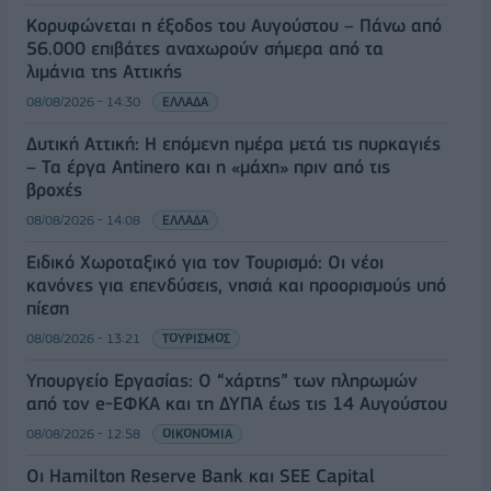
Κορυφώνεται η έξοδος του Αυγούστου – Πάνω από
56.000 επιβάτες αναχωρούν σήμερα από τα
λιμάνια της Αττικής
08/08/2026 - 14:30
ΕΛΛΑΔΑ
Δυτική Αττική: Η επόμενη ημέρα μετά τις πυρκαγιές
– Τα έργα Antinero και η «μάχη» πριν από τις
βροχές
08/08/2026 - 14:08
ΕΛΛΑΔΑ
Ειδικό Χωροταξικό για τον Τουρισμό: Οι νέοι
κανόνες για επενδύσεις, νησιά και προορισμούς υπό
πίεση
08/08/2026 - 13:21
ΤΟΥΡΙΣΜΟΣ
Υπουργείο Εργασίας: Ο “χάρτης” των πληρωμών
από τον e-ΕΦΚΑ και τη ΔΥΠΑ έως τις 14 Αυγούστου
08/08/2026 - 12:58
ΟΙΚΟΝΟΜΙΑ
Οι Hamilton Reserve Bank και SEE Capital