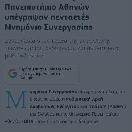
Πανεπιστήμιο Αθηνών
υπέγραψαν πενταετές
Μνημόνιο Συνεργασίας
Συνεργασία στον τομέα της ανταλλαγής
τεχνογνωσίας, δεδομένων και αναλυτικών
μεθοδολογιών
Πρόσθεσε το
BusinessNews
στα αγαπημένα σου στη
Google
Μ
νημόνιο Συνεργασίας
υπέγραψαν τη Δευτέρα
8 Ιουνίου 2026 η
Ρυθμιστική Αρχή
Αποβλήτων, Ενέργειας και Υδάτων (ΡAAEY)
της Ελλάδας και το Οικονομικό Πανεπιστήμιο
Αθηνών (
ΟΠΑ
) στην Πρυτανεία του Ιδρύματος.