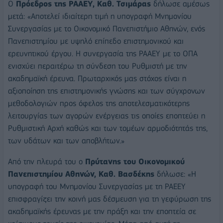
Ο
Πρόεδρος της ΡΑΑΕΥ, Καθ. Τσιμάρας
δήλωσε αμέσως
μετά: «Αποτελεί ιδιαίτερη τιμή η υπογραφή Μνημονίου
Συνεργασίας με το Οικονομικό Πανεπιστήμιο Αθηνών, ενός
Πανεπιστημίου με υψηλό επίπεδο επιστημονικού και
ερευνητικού έργου. Η συνεργασία της ΡΑΑΕΥ με το ΟΠΑ
ενισχύει περαιτέρω τη σύνδεση του Ρυθμιστή με την
ακαδημαϊκή έρευνα. Πρωταρχικός μας στόχος είναι η
αξιοποίηση της επιστημονικής γνώσης και των σύγχρονων
μεθοδολογιών προς όφελος της αποτελεσματικότερης
λειτουργίας των αγορών ενέργειας τις οποίες εποπτεύει η
Ρυθμιστική Αρχή καθώς και των τομέων αρμοδιότητάς της,
των υδάτων και των αποβλήτων.»
Από την πλευρά του ο
Πρύτανης του Οικονομικού
Πανεπιστημίου Αθηνών, Καθ. Βασδέκης
δήλωσε: «Η
υπογραφή του Μνημονίου Συνεργασίας με τη ΡΑΕΕΥ
επισφραγίζει την κοινή μας δέσμευση για τη γεφύρωση της
ακαδημαϊκής έρευνας με την πράξη και την εποπτεία σε