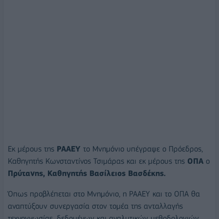
Εκ μέρους της
ΡΑΑΕΥ
το Μνημόνιο υπέγραψε ο Πρόεδρος,
Καθηγητής Κωνσταντίνος Τσιμάρας και εκ μέρους της
ΟΠΑ
ο
Πρύτανης, Καθηγητής Βασίλειος Βασδέκης.
Όπως προβλέπεται στο Μνημόνιο, η ΡΑΑΕΥ και το ΟΠΑ θα
αναπτύξουν συνεργασία στον τομέα της ανταλλαγής
τεχνογνωσίας, δεδομένων και αναλυτικών μεθοδολογιών,