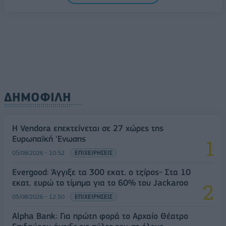
ΔΗΜΟΦΙΛΗ
Η Vendora επεκτείνεται σε 27 χώρες της
Ευρωπαϊκή 'Ενωσης
05/08/2026 - 10:52
ΕΠΙΧΕΙΡΗΣΕΙΣ
Evergood: Άγγιξε τα 300 εκατ. ο τζίρος- Στα 10
εκατ. ευρώ το τίμημα για το 60% του Jackaroo
05/08/2026 - 12:50
ΕΠΙΧΕΙΡΗΣΕΙΣ
Alpha Bank: Για πρώτη φορά το Αρχαίο Θέατρο