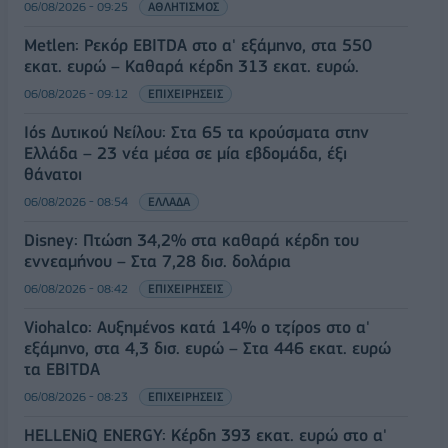
06/08/2026 - 09:25
ΑΘΛΗΤΙΣΜΟΣ
Metlen: Ρεκόρ EBITDA στο α' εξάμηνο, στα 550
εκατ. ευρώ – Καθαρά κέρδη 313 εκατ. ευρώ.
06/08/2026 - 09:12
ΕΠΙΧΕΙΡΗΣΕΙΣ
Ιός Δυτικού Νείλου: Στα 65 τα κρούσματα στην
Ελλάδα – 23 νέα μέσα σε μία εβδομάδα, έξι
θάνατοι
06/08/2026 - 08:54
ΕΛΛΑΔΑ
Disney: Πτώση 34,2% στα καθαρά κέρδη του
εννεαμήνου – Στα 7,28 δισ. δολάρια
06/08/2026 - 08:42
ΕΠΙΧΕΙΡΗΣΕΙΣ
Viohalco: Αυξημένος κατά 14% ο τζίρος στο α'
εξάμηνο, στα 4,3 δισ. ευρώ – Στα 446 εκατ. ευρώ
τα EBITDA
06/08/2026 - 08:23
ΕΠΙΧΕΙΡΗΣΕΙΣ
HELLENiQ ENERGY: Κέρδη 393 εκατ. ευρώ στο α'