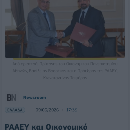
Από αριστερά, Πρύτανης του Οικονομικού Πανεπιστημίου
Αθηνών, Βασίλειος Βασδέκης και ο Πρόεδρος της ΡΑΑΕΥ,
Κωνσταντίνος Τσιμάρας
Νewsroom
ΕΛΛΑΔΑ
09/06/2026
17:35
ΡΑΑΕΥ και Οικονομικό