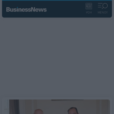
ΡΟΗ
ΜΕΝΟΥ