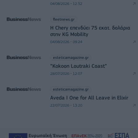
04/08/2026 - 12:52
fleetnews.gr
Η Chery επενδύει 75 εκατ. δολάρια
στην KG Mobility
04/08/2026 - 09:24
esteticamagazine.gr
“Kokoon Loutraki Coast”
28/07/2026 - 12:07
esteticamagazine.gr
Aveda I One for All Leave in Elixir
22/07/2026 - 13:20