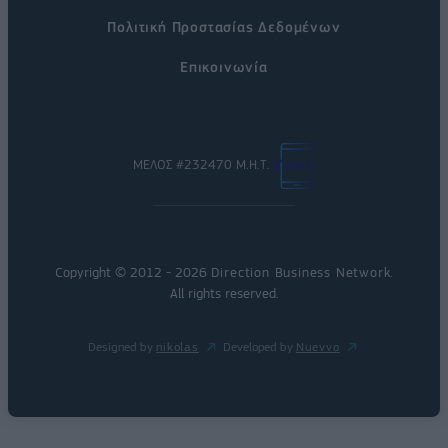
Πολιτική Προστασίας Δεδομένων
Επικοινωνία
ΜΕΛΟΣ #232470 Μ.Η.Τ.
Copyright © 2012 - 2026
Direction Business Network
.
All rights reserved.
Designed by
nikolas
Developed by
Nuevvo