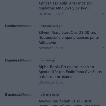
Χάποελ Τελ Αβίβ: Απέκτησε τον
Φρέντρικ Μπουρντιγιόν (vid)
06/08/2026 - 05:53
allstarbasket.gr
Εθνική Νεανίδων: Στις 21:00 της
Παρασκευής ο προημιτελικός με τη
Λιθουανία
06/08/2026 - 05:32
csrnews.gr
Alpha Bank: Για πρώτη φορά το
Αρχαίο Θέατρο Επιδαύρου άνοιξε τις
πύλες του σε όλους
05/08/2026 - 10:12
advertising.gr
Αγωνία και δράση με το «Dust
Bunny» στη ζώνη Sunday Premiere