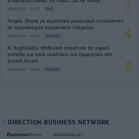
Επιδαύρου άνοιξε τις πύλες του σε όλους
05/08/2026 - 12:41
ESG
Λειψία: Drone με εκρηκτικό μηχανισμό εντοπίστηκε
σε αεροσκάφος ουκρανικής εταιρείας
05/08/2026 - 14:24
ΚΟΣΜΟΣ
Ν. Χαρδαλιάς: Μηδενική ανοχή και σε νομικό
επίπεδο για τους υπαίτιους της πυρκαγιάς στη
Δυτική Αττική
05/08/2026 - 16:26
ΕΛΛΑΔΑ
DIRECTION BUSINESS NETWORK
allstarbasket.gr