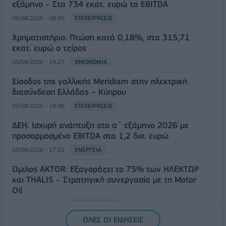
εξάμηνο – Στα 734 εκατ. ευρώ τα EBITDA
06/08/2026 - 08:05
ΕΠΙΧΕΙΡΗΣΕΙΣ
Χρηματιστήριο: Πτώση κατά 0,18%, στα 315,71
εκατ. ευρώ ο τζίρος
05/08/2026 - 18:27
ΟΙΚΟΝΟΜΙΑ
Είσοδος της γαλλικής Meridiam στην ηλεκτρική
διασύνδεση Ελλάδας – Κύπρου
05/08/2026 - 18:06
ΕΠΙΧΕΙΡΗΣΕΙΣ
ΔΕΗ: Ισχυρή ανάπτυξη στο α΄ εξάμηνο 2026 με
προσαρμοσμένο EBITDA στα 1,2 δισ. ευρώ
05/08/2026 - 17:51
ΕΝΕΡΓΕΙΑ
Όμιλος AKTOR: Εξαγοράζει το 75% των ΗΛΕΚΤΩΡ
και THALIS – Στρατηγική συνεργασία με τη Motor
Oil
05/08/2026 - 17:39
ΕΠΙΧΕΙΡΗΣΕΙΣ
ΟΛΕΣ ΟΙ ΕΙΔΗΣΕΙΣ