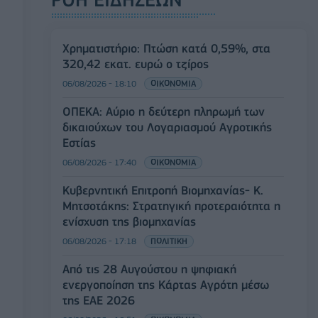
Χρηματιστήριο: Πτώση κατά 0,59%, στα
320,42 εκατ. ευρώ ο τζίρος
06/08/2026 - 18:10
ΟΙΚΟΝΟΜΙΑ
ΟΠΕΚΑ: Αύριο η δεύτερη πληρωμή των
δικαιούχων του Λογαριασμού Αγροτικής
Εστίας
06/08/2026 - 17:40
ΟΙΚΟΝΟΜΙΑ
Κυβερνητική Επιτροπή Βιομηχανίας- Κ.
Μητσοτάκης: Στρατηγική προτεραιότητα η
ενίσχυση της βιομηχανίας
06/08/2026 - 17:18
ΠΟΛΙΤΙΚΗ
Από τις 28 Αυγούστου η ψηφιακή
ενεργοποίηση της Κάρτας Αγρότη μέσω
της ΕΑΕ 2026