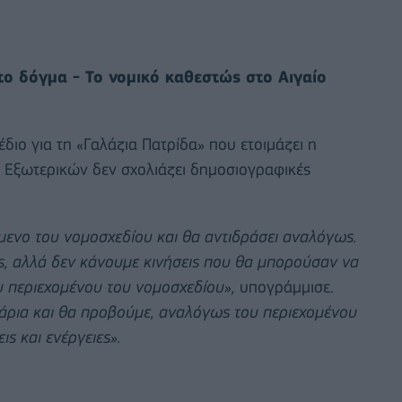
το δόγμα - Το νομικό καθεστώς στο Αιγαίο
διο για τη «Γαλάζια Πατρίδα» που ετοιμάζει η
ο Εξωτερικών δεν σχολιάζει δημοσιογραφικές
όμενο του νομοσχεδίου και θα αντιδράσει αναλόγως.
ς, αλλά δεν κάνουμε κινήσεις που θα μπορούσαν να
υ περιεχομένου του νομοσχεδίου»,
υπογράμμισε.
νάρια και θα προβούμε, αναλόγως του περιεχομένου
ς και ενέργειες».