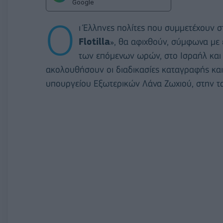
Google
Ο
ι Έλληνες πολίτες που συμμετέχουν 
Flotilla
», θα αφιχθούν, σύμφωνα με
των επόμενων ωρών, στο Ισραήλ και 
ακολουθήσουν οι διαδικασίες καταγραφής κα
υπουργείου Εξωτερικών Λάνα Ζωχιού, στην τ