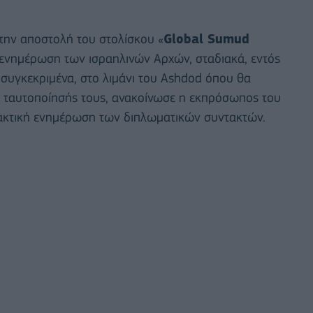
στην αποστολή του στολίσκου «
Global Sumud
 ενημέρωση των ισραηλινών Αρχών, σταδιακά, εντός
συγκεκριμένα, στο λιμάνι του Ashdod όπου θα
ι ταυτοποίησής τους, ανακοίνωσε η εκπρόσωπος του
ακτική ενημέρωση των διπλωματικών συντακτών.