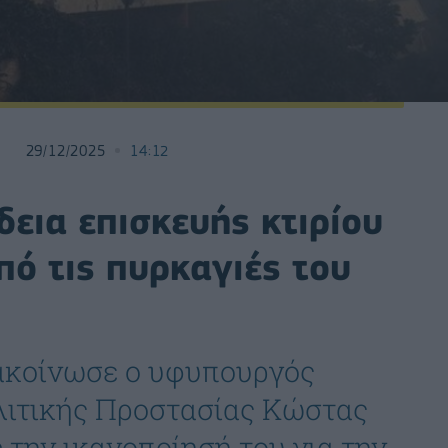
29/12/2025
14:12
εια επισκευής κτιρίου
πό τις πυρκαγιές του
νακοίνωσε ο υφυπουργός
λιτικής Προστασίας Κώστας
την ικανοποίησή του για την