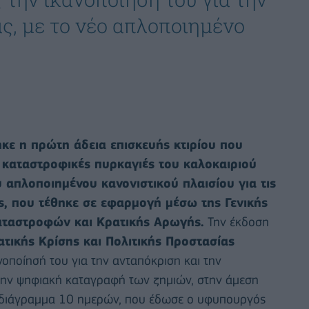
ς, με το νέο απλοποιημένο
κε η πρώτη άδεια επισκευής κτιρίου που
 καταστροφικές πυρκαγιές του καλοκαιριού
υ απλοποιημένου κανονιστικού πλαισίου για τις
ς, που τέθηκε σε εφαρμογή μέσω της Γενικής
αταστροφών και Κρατικής Αρωγής.
Την έκδοση
τικής Κρίσης και Πολιτικής Προστασίας
νοποίησή του για την ανταπόκριση και την
 στην ψηφιακή καταγραφή των ζημιών, στην άμεση
οδιάγραμμα 10 ημερών, που έδωσε ο υφυπουργός