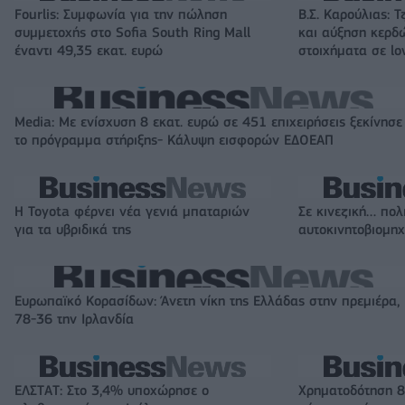
Fourlis: Συμφωνία για την πώληση
Β.Σ. Καρούλιας: Τ
συμμετοχής στο Sofia South Ring Mall
και αύξηση κερδ
έναντι 49,35 εκατ. ευρώ
στοιχήματα σε lo
Media: Με ενίσχυση 8 εκατ. ευρώ σε 451 επιχειρήσεις ξεκίνησε
το πρόγραμμα στήριξης- Κάλυψη εισφορών ΕΔΟΕΑΠ
Η Toyota φέρνει νέα γενιά μπαταριών
Σε κινεζική… πολ
για τα υβριδικά της
αυτοκινητοβιομη
Ευρωπαϊκό Κορασίδων: Άνετη νίκη της Ελλάδας στην πρεμιέρα,
78-36 την Ιρλανδία
ΕΛΣΤΑΤ: Στο 3,4% υποχώρησε ο
Χρηματοδότηση 8