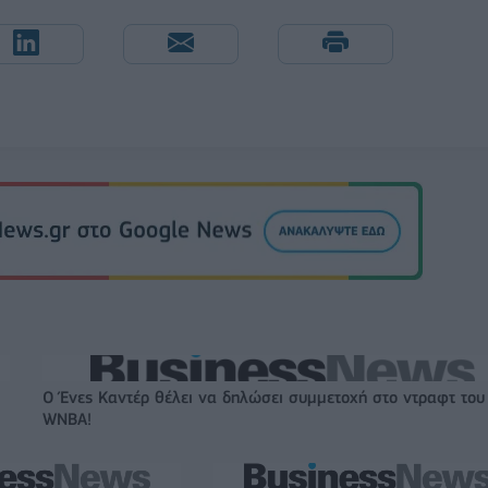
Ο Ένες Καντέρ θέλει να δηλώσει συμμετοχή στο ντραφτ του
WNBA!