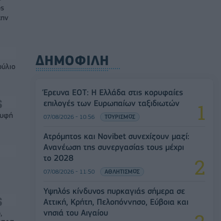
ός
την
ΔΗΜΟΦΙΛΗ
ούλιο
Έρευνα ΕΟΤ: Η Ελλάδα στις κορυφαίες
επιλογές των Ευρωπαίων ταξιδιωτών
ρυφή
07/08/2026 - 10:56
ΤΟΥΡΙΣΜΟΣ
Ατρόμητος και Novibet συνεχίζουν μαζί:
Ανανέωση της συνεργασίας τους μέχρι
το 2028
07/08/2026 - 11:50
ΑΘΛΗΤΙΣΜΟΣ
Υψηλός κίνδυνος πυρκαγιάς σήμερα σε
Αττική, Κρήτη, Πελοπόννησο, Εύβοια και
νησιά του Αιγαίου
,