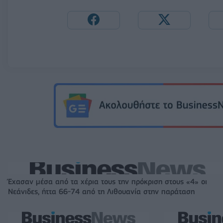
Έχασαν μέσα από τα χέρια τους την πρόκριση στους «4» οι
Νεάνιδες, ήττα 66-74 από τη Λιθουανία στην παράταση