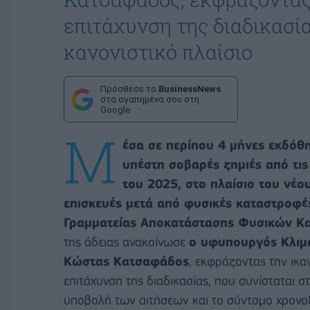
επιτάχυνση της διαδικασία
κανονιστικό πλαίσιο
Πρόσθεσε το
BusinessNews
στα αγαπημένα σου στη
Google
Μ
έσα σε περίπου 4 μήνες εκδόθη
υπέστη σοβαρές ζημιές από τις
του 2025, στο πλαίσιο του νέο
επισκευές μετά από φυσικές καταστροφέ
Γραμματείας Αποκατάστασης Φυσικών Κ
της άδειας ανακοίνωσε
ο υφυπουργός Κλιμα
Κώστας Κατσαφάδος
, εκφράζοντας την ικα
επιτάχυνση της διαδικασίας, που συνίσταται
υποβολή των αιτήσεων και το σύντομο χρον