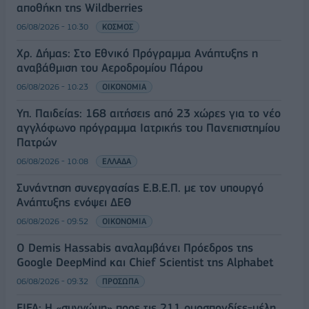
αποθήκη της Wildberries
06/08/2026 - 10:30
ΚΟΣΜΟΣ
Χρ. Δήμας: Στο Εθνικό Πρόγραμμα Ανάπτυξης η
αναβάθμιση του Αεροδρομίου Πάρου
06/08/2026 - 10:23
ΟΙΚΟΝΟΜΙΑ
Υπ. Παιδείας: 168 αιτήσεις από 23 χώρες για το νέο
αγγλόφωνο πρόγραμμα Ιατρικής του Πανεπιστημίου
Πατρών
06/08/2026 - 10:08
ΕΛΛΑΔΑ
Συνάντηση συνεργασίας Ε.Β.Ε.Π. με τον υπουργό
Ανάπτυξης ενόψει ΔΕΘ
06/08/2026 - 09:52
ΟΙΚΟΝΟΜΙΑ
Ο Demis Hassabis αναλαμβάνει Πρόεδρος της
Google DeepMind και Chief Scientist της Alphabet
06/08/2026 - 09:32
ΠΡΟΣΩΠΑ
FIFA: Η «συγνώμη» προς τις 211 ομοσπονδίες-μέλη