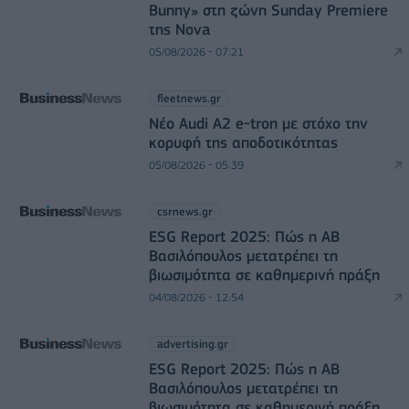
Bunny» στη ζώνη Sunday Premiere
της Nova
05/08/2026 - 07:21
fleetnews.gr
Νέο Audi A2 e-tron με στόχο την
κορυφή της αποδοτικότητας
05/08/2026 - 05:39
csrnews.gr
ESG Report 2025: Πώς η ΑΒ
Βασιλόπουλος μετατρέπει τη
βιωσιμότητα σε καθημερινή πράξη
04/08/2026 - 12:54
advertising.gr
ESG Report 2025: Πώς η ΑΒ
Βασιλόπουλος μετατρέπει τη
βιωσιμότητα σε καθημερινή πράξη