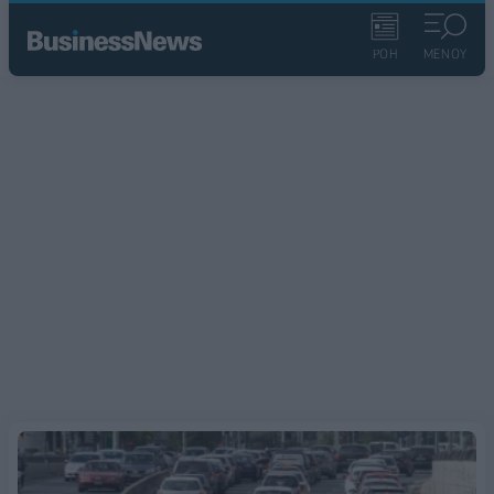
ΡΟΗ
ΜΕΝΟΥ