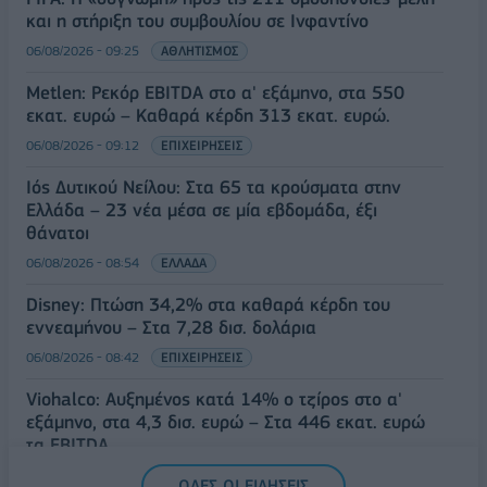
και η στήριξη του συμβουλίου σε Ινφαντίνο
06/08/2026 - 09:25
ΑΘΛΗΤΙΣΜΟΣ
Metlen: Ρεκόρ EBITDA στο α' εξάμηνο, στα 550
εκατ. ευρώ – Καθαρά κέρδη 313 εκατ. ευρώ.
06/08/2026 - 09:12
ΕΠΙΧΕΙΡΗΣΕΙΣ
Ιός Δυτικού Νείλου: Στα 65 τα κρούσματα στην
Ελλάδα – 23 νέα μέσα σε μία εβδομάδα, έξι
θάνατοι
06/08/2026 - 08:54
ΕΛΛΑΔΑ
Disney: Πτώση 34,2% στα καθαρά κέρδη του
εννεαμήνου – Στα 7,28 δισ. δολάρια
06/08/2026 - 08:42
ΕΠΙΧΕΙΡΗΣΕΙΣ
Viohalco: Αυξημένος κατά 14% ο τζίρος στο α'
εξάμηνο, στα 4,3 δισ. ευρώ – Στα 446 εκατ. ευρώ
τα EBITDA
06/08/2026 - 08:23
ΕΠΙΧΕΙΡΗΣΕΙΣ
ΟΛΕΣ ΟΙ ΕΙΔΗΣΕΙΣ