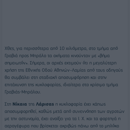
Χθες, για περισσότερα από 10 χιλιόμετρα, στο τμήμα από
Γραβιά προς Μπράλο τα οχήματα κινούνταν με «βήμα
σημειωτόν». Σήμερα, οι αρχές εκτιμούν ότι η μεγαλύτερη
χρήση της Εθνικής Οδού Αθηνών–Λαμίας από τους οδηγούς
θα συμβάλει στη σταδιακή αποσυμφόρηση και στην
επιτάχυνση της κυκλοφορίας, ιδιαίτερα στο κρίσιμο τμήμα
Γραβιάς-Μπράλου.
Στη
Νίκαια
της
Λάρισας
η κυκλοφορία έχει κάπως
αποσυμφορηθεί, καθώς μετά από συνεννόηση των αγροτών
με την αστυνομία, έχει ανοίξει για τα Ι. Χ. και τα φορτηγά η
αερογέφυρα που βρίσκεται ακριβώς πάνω από το μπλόκο