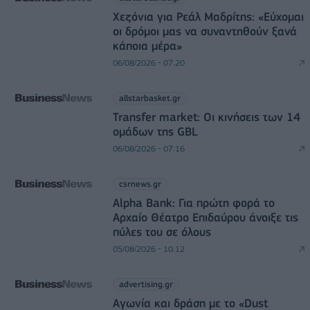
Χεζόνια για Ρεάλ Μαδρίτης: «Εύχομαι
οι δρόμοι μας να συναντηθούν ξανά
κάποια μέρα»
06/08/2026 - 07:20
allstarbasket.gr
Transfer market: Οι κινήσεις των 14
ομάδων της GBL
06/08/2026 - 07:16
csrnews.gr
Alpha Bank: Για πρώτη φορά το
Αρχαίο Θέατρο Επιδαύρου άνοιξε τις
πύλες του σε όλους
05/08/2026 - 10:12
advertising.gr
Αγωνία και δράση με το «Dust