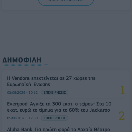
ΔΗΜΟΦΙΛΗ
Η Vendora επεκτείνεται σε 27 χώρες της
Ευρωπαϊκή 'Ενωσης
05/08/2026 - 10:52
ΕΠΙΧΕΙΡΗΣΕΙΣ
Evergood: Άγγιξε τα 300 εκατ. ο τζίρος- Στα 10
εκατ. ευρώ το τίμημα για το 60% του Jackaroo
05/08/2026 - 12:50
ΕΠΙΧΕΙΡΗΣΕΙΣ
Alpha Bank: Για πρώτη φορά το Αρχαίο Θέατρο