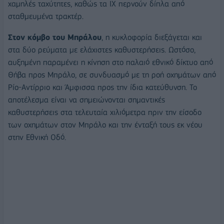
χαμηλές ταχύτητες, καθώς τα ΙΧ περνούν δίπλα από
σταθμευμένα τρακτέρ.
Στον κόμβο του Μπράλου
, η κυκλοφορία διεξάγεται και
στα δύο ρεύματα με ελάχιστες καθυστερήσεις. Ωστόσο,
αυξημένη παραμένει η κίνηση στο παλαιό εθνικό δίκτυο από
Θήβα προς Μπράλο, σε συνδυασμό με τη ροή οχημάτων από
Ρίο-Αντίρριο και Άμφισσα προς την ίδια κατεύθυνση. Το
αποτέλεσμα είναι να σημειώνονται σημαντικές
καθυστερήσεις στα τελευταία χιλιόμετρα πριν την είσοδο
των οχημάτων στον Μπράλο και την ένταξή τους εκ νέου
στην Εθνική Οδό.