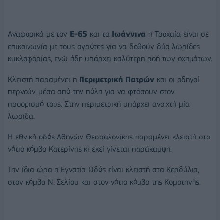
Αναφορικά με τον
Ε-65
και τα
Ιωάννινα
η Τροχαία είναι σε
επικοινωνία με τους αγρότες για να δοθούν δύο λωρίδες
κυκλοφορίας, ενώ ήδη υπάρχει καλύτερη ροή των οχημάτων.
Κλειστή παραμένει η
Περιμετρική Πατρών
και οι οδηγοί
περνούν μέσα από την πόλη για να φτάσουν στον
προορισμό τους. Στην περιμετρική υπάρχει ανοιχτή μία
λωρίδα.
Η εθνική οδός Αθηνών Θεσσαλονίκης παραμένει κλειστή στο
νότιο κόμβο Κατερίνης κι εκεί γίνεται παράκαμψη.
Την ίδια ώρα η Εγνατία Οδός είναι κλειστή στα Κερδύλια,
στον κόμβο Ν. Σελίου και στον νότιο κόμβο της Κομοτηνής.