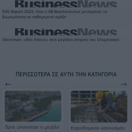
ESG Report 2025: Πώς η ΑΒ Βασιλόπουλος μετατρέπει τη
βιωσιμότητα σε καθημερινή πράξη
Stoiximan: «Πού ήσουν;» στις μεγάλες στιγμές του Ολυμπιακού
ΠΕΡΙΣΣΌΤΕΡΑ ΣΕ ΑΥΤΉ ΤΗΝ ΚΑΤΗΓΟΡΊΑ
Προς υλοποίηση η μεγάλη
Κτιριοδομικός κανονισμός: