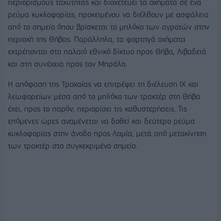
περιορισμούς ταχύτητας και διοχετεύει τα οχήματα σε ένα
ρεύμα κυκλοφορίας, προκειμένου να διέλθουν με ασφάλεια
από το σημείο όπου βρίσκεται το μπλόκο των αγροτών στην
περιοχή της Θήβας. Παράλληλα, τα φορτηγά οχήματα
εκτρέπονται στο παλαιό εθνικό δίκτυο προς Θήβα, Λιβαδειά
και στη συνέχεια προς τον Μπράλο.
Η απόφαση της Τροχαίας να επιτρέψει τη διέλευση ΙΧ και
λεωφορείων μέσα από το μπλόκο των τρακτέρ στη Θήβα
έχει, προς το παρόν, περιορίσει τις καθυστερήσεις. Τις
επόμενες ώρες αναμένεται να δοθεί και δεύτερο ρεύμα
κυκλοφορίας στην άνοδο προς Λαμία, μετά από μετακίνηση
των τρακτέρ στο συγκεκριμένο σημείο.