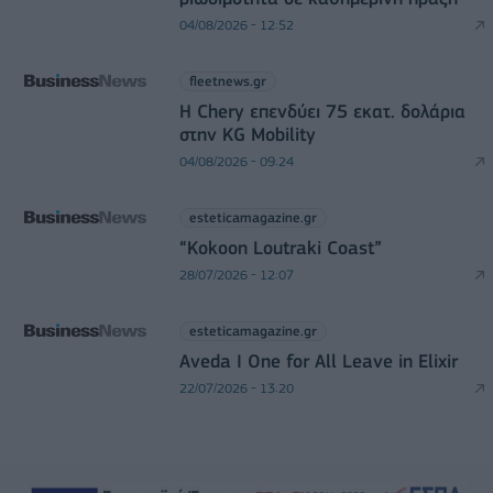
04/08/2026 - 12:52
fleetnews.gr
Η Chery επενδύει 75 εκατ. δολάρια
στην KG Mobility
04/08/2026 - 09:24
esteticamagazine.gr
“Kokoon Loutraki Coast”
28/07/2026 - 12:07
esteticamagazine.gr
Aveda I One for All Leave in Elixir
22/07/2026 - 13:20