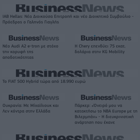
IAB Hellas: Νέα Διοικούσα Επιτροπή και νέο Διοικητικό Συμβούλιο -
Πρόεδρος ο Γαληνός Γιαγλής
Νέο Audi A2 e-tron με στόχο
Η Chery επενδύει 75 εκατ.
την κορυφή της
δολάρια στην KG Mobility
αποδοτικότητας
Το FIAT 500 Hybrid τώρα από 18.990 ευρώ
Ουκρανία: Με Μίχαϊλιουκ και
Πάρκερ: «Όνειρό μου να
Λεν κόντρα στην Ελλάδα
κατακτήσω το ΝΒΑ Europe με τη
Βιλερμπάν» - Η διευκρινιστική
ανάρτηση που έκανε