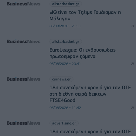
allstarbasket.gr
«Κλείνει τον Τζέιμς Γουάισμαν η
Μάλαγα»
06/08/2026 - 21:11
allstarbasket.gr
EuroLeague: Οι ενθουσιώδεις
πρωτοεμφανιζόμενοι
06/08/2026 - 20:41
csrnews.gr
18η συνεχόμενη χρονιά για τον ΟΤΕ
στη διεθνή σειρά δεικτών
FTSE4Good
06/08/2026 - 11:42
advertising.gr
18η συνεχόμενη χρονιά για τον ΟΤΕ