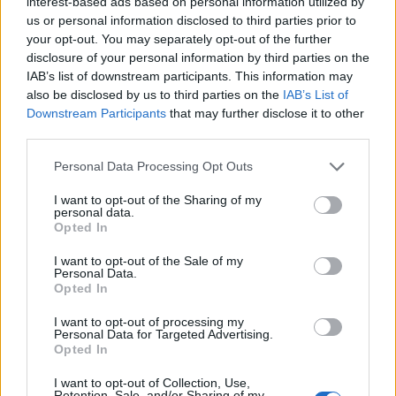
interest-based ads based on personal information utilized by
us or personal information disclosed to third parties prior to
NΑΥΠΗΓΕΙΑ ΕΛΕΥΣΙΝΑΣ
HUB
your opt-out. You may separately opt-out of the further
disclosure of your personal information by third parties on the
IAB’s list of downstream participants. This information may
also be disclosed by us to third parties on the
IAB’s List of
Downstream Participants
that may further disclose it to other
third parties.
Personal Data Processing Opt Outs
I want to opt-out of the Sharing of my
personal data.
Opted In
I want to opt-out of the Sale of my
Personal Data.
Opted In
I want to opt-out of processing my
Personal Data for Targeted Advertising.
Opted In
I want to opt-out of Collection, Use,
Retention, Sale, and/or Sharing of my
EuroLeague: Οι ενθουσιώδεις πρωτοεμφανιζόμενοι