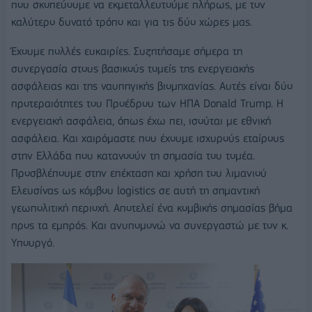
που σκοπεύουμε να εκμεταλλευτούμε πλήρως, με τον
καλύτερο δυνατό τρόπο και για τις δύο χώρες μας.
Έχουμε πολλές ευκαιρίες. Συζητήσαμε σήμερα τη
συνεργασία στους βασικούς τομείς της ενεργειακής
ασφάλειας και της ναυπηγικής βιομηχανίας. Αυτές είναι δύο
προτεραιότητες του Προέδρου των ΗΠΑ Donald Trump. Η
ενεργειακή ασφάλεια, όπως έχω πει, ισούται με εθνική
ασφάλεια. Και χαιρόμαστε που έχουμε ισχυρούς εταίρους
στην Ελλάδα που κατανοούν τη σημασία του τομέα.
Προσβλέπουμε στην επέκταση και χρήση του λιμανιού
Ελευσίνας ως κόμβου logistics σε αυτή τη σημαντική
γεωπολιτική περιοχή. Αποτελεί ένα κομβικής σημασίας βήμα
προς τα εμπρός. Και ανυπομονώ να συνεργαστώ με τον κ.
Υπουργό.