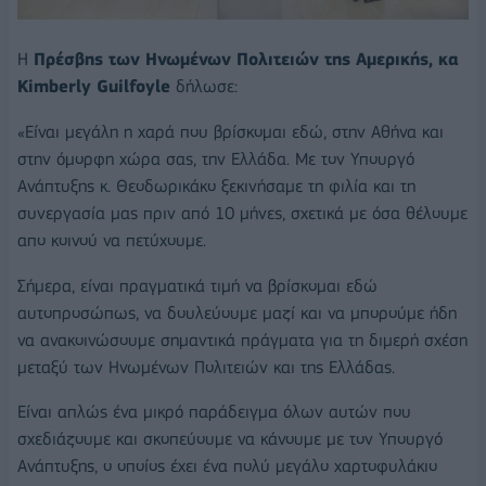
Η
Πρέσβης των Ηνωμένων Πολιτειών της Αμερικής, κα
Kimberly Guilfoyle
δήλωσε:
«Είναι μεγάλη η χαρά που βρίσκομαι εδώ, στην Αθήνα και
στην όμορφη χώρα σας, την Ελλάδα. Με τον Υπουργό
Ανάπτυξης κ. Θεοδωρικάκο ξεκινήσαμε τη φιλία και τη
συνεργασία μας πριν από 10 μήνες, σχετικά με όσα θέλουμε
απο κοινού να πετύχουμε.
Σήμερα, είναι πραγματικά τιμή να βρίσκομαι εδώ
αυτοπροσώπως, να δουλεύουμε μαζί και να μπορούμε ήδη
να ανακοινώσουμε σημαντικά πράγματα για τη διμερή σχέση
μεταξύ των Ηνωμένων Πολιτειών και της Ελλάδας.
Είναι απλώς ένα μικρό παράδειγμα όλων αυτών που
σχεδιάζουμε και σκοπεύουμε να κάνουμε με τον Υπουργό
Ανάπτυξης, ο οποίος έχει ένα πολύ μεγάλο χαρτοφυλάκιο