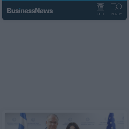
ΡΟΗ
ΜΕΝΟΥ