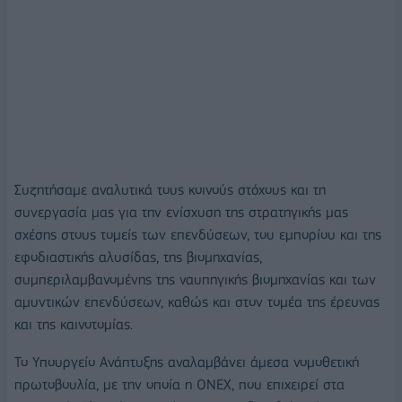
Συζητήσαμε αναλυτικά τους κοινούς στόχους και τη
συνεργασία μας για την ενίσχυση της στρατηγικής μας
σχέσης στους τομείς των επενδύσεων, του εμπορίου και της
εφοδιαστικής αλυσίδας, της βιομηχανίας,
συμπεριλαμβανομένης της ναυπηγικής βιομηχανίας και των
αμυντικών επενδύσεων, καθώς και στον τομέα της έρευνας
και της καινοτομίας.
Το Υπουργείο Ανάπτυξης αναλαμβάνει άμεσα νομοθετική
πρωτοβουλία, με την οποία η ONEX, που επιχειρεί στα