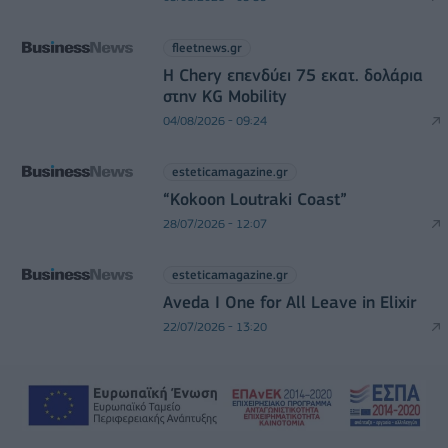
fleetnews.gr
Η Chery επενδύει 75 εκατ. δολάρια
στην KG Mobility
04/08/2026 - 09:24
esteticamagazine.gr
“Kokoon Loutraki Coast”
28/07/2026 - 12:07
esteticamagazine.gr
Aveda I One for All Leave in Elixir
22/07/2026 - 13:20