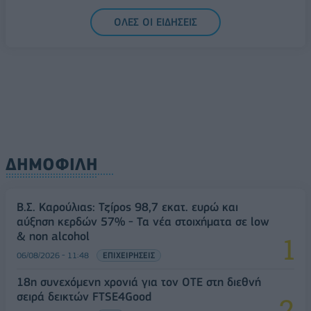
06/08/2026 - 14:59
ΟΙΚΟΝΟΜΙΑ
ΟΛΕΣ ΟΙ ΕΙΔΗΣΕΙΣ
ΔΗΜΟΦΙΛΗ
Β.Σ. Καρούλιας: Τζίρος 98,7 εκατ. ευρώ και
αύξηση κερδών 57% - Τα νέα στοιχήματα σε low
& non alcohol
06/08/2026 - 11:48
ΕΠΙΧΕΙΡΗΣΕΙΣ
18η συνεχόμενη χρονιά για τον ΟΤΕ στη διεθνή
σειρά δεικτών FTSE4Good