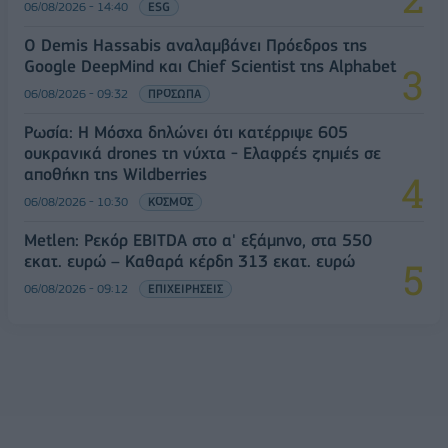
06/08/2026 - 14:40
ESG
Ο Demis Hassabis αναλαμβάνει Πρόεδρος της
Google DeepMind και Chief Scientist της Alphabet
06/08/2026 - 09:32
ΠΡΟΣΩΠΑ
Ρωσία: Η Μόσχα δηλώνει ότι κατέρριψε 605
ουκρανικά drones τη νύχτα - Ελαφρές ζημιές σε
αποθήκη της Wildberries
06/08/2026 - 10:30
ΚΟΣΜΟΣ
Metlen: Ρεκόρ EBITDA στο α' εξάμηνο, στα 550
εκατ. ευρώ – Καθαρά κέρδη 313 εκατ. ευρώ
06/08/2026 - 09:12
ΕΠΙΧΕΙΡΗΣΕΙΣ