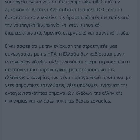
ναυπηγεία Ελευσίνας και έχει χρηματοδοτηθεί από την
Αμερικανική Κρατική Αναπτυξιακή Τράπεζα DFC, έχει τη
δυνατότητα να επεκτείνει τις δραστηριότητές της εκτός από
την ναυπηγική βιομηχανία και στον εμπορικό,
διαμετακομιστικό, λιμενικό, ενεργειακό και αμυντικό τομέα.
Είναι σαφές ότι με την ενίσχυση της στρατηγικής μας
συνεργασίας με τις ΗΠΑ, η Ελλάδα δεν καθίσταται μόνο
ενεργειακός κόμβος, αλλά ενισχύεται ακόμη περισσότερο η
στρατηγική του παραγωγικού μετασχηματισμού της
ελληνικής οικονομίας, του νέου παραγωγικού προτύπου, με
νέες σημαντικές επενδύσεις, νέες υποδομές, ενίσχυση της
ανταγωνιστικότητας σημαντικών κλάδων της ελληνικής
οικονομίας και χιλιάδες ποιοτικές θέσεις εργασίας.