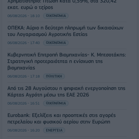
Χρηματιστήριο: Πτώση κατά 0,59%, στα 320,42
εκατ. ευρώ ο τζίρος
06/08/2026 - 18:10
ΟΙΚΟΝΟΜΙΑ
ΟΠΕΚΑ: Αύριο η δεύτερη πληρωμή των δικαιούχων
του Λογαριασμού Αγροτικής Εστίας
06/08/2026 - 17:40
ΟΙΚΟΝΟΜΙΑ
Κυβερνητική Επιτροπή Βιομηχανίας- Κ. Μητσοτάκης:
Στρατηγική προτεραιότητα η ενίσχυση της
βιομηχανίας
06/08/2026 - 17:18
ΠΟΛΙΤΙΚΗ
Από τις 28 Αυγούστου η ψηφιακή ενεργοποίηση της
Κάρτας Αγρότη μέσω της ΕΑΕ 2026
06/08/2026 - 16:51
ΟΙΚΟΝΟΜΙΑ
Eurobank: Εξελίξεις και προοπτικές στις αγορές
πετρελαίου και φυσικού αερίου στην Ευρώπη
06/08/2026 - 16:20
ΕΝΕΡΓΕΙΑ