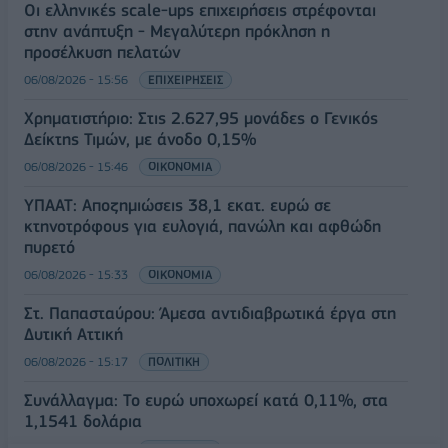
Οι ελληνικές scale-ups επιχειρήσεις στρέφονται
στην ανάπτυξη - Μεγαλύτερη πρόκληση η
προσέλκυση πελατών
06/08/2026 - 15:56
ΕΠΙΧΕΙΡΗΣΕΙΣ
Χρηματιστήριο: Στις 2.627,95 μονάδες ο Γενικός
Δείκτης Τιμών, με άνοδο 0,15%
06/08/2026 - 15:46
ΟΙΚΟΝΟΜΙΑ
ΥΠΑΑΤ: Αποζημιώσεις 38,1 εκατ. ευρώ σε
κτηνοτρόφους για ευλογιά, πανώλη και αφθώδη
πυρετό
06/08/2026 - 15:33
ΟΙΚΟΝΟΜΙΑ
Στ. Παπασταύρου: Άμεσα αντιδιαβρωτικά έργα στη
Δυτική Αττική
06/08/2026 - 15:17
ΠΟΛΙΤΙΚΗ
Συνάλλαγμα: Το ευρώ υποχωρεί κατά 0,11%, στα
1,1541 δολάρια