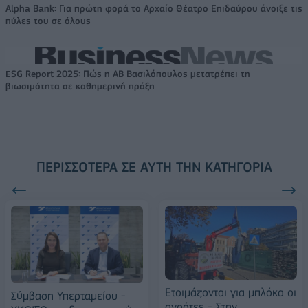
Alpha Bank: Για πρώτη φορά το Αρχαίο Θέατρο Επιδαύρου άνοιξε τις
πύλες του σε όλους
ESG Report 2025: Πώς η ΑΒ Βασιλόπουλος μετατρέπει τη
βιωσιμότητα σε καθημερινή πράξη
ΠΕΡΙΣΣΌΤΕΡΑ ΣΕ ΑΥΤΉ ΤΗΝ ΚΑΤΗΓΟΡΊΑ
Ετοιμάζονται για μπλόκα οι
Σύμβαση Υπερταμείου -
αγρότες - Στην