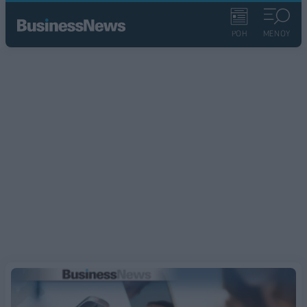
ΡΟΗ
ΜΕΝΟΥ