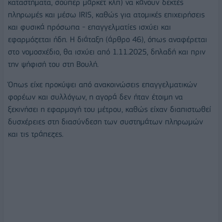
καταστήματα, σούπερ μάρκετ κλπ) να κάνουν δεκτές
πληρωμές και μέσω IRIS, καθώς για ατομικές επιχειρήσεις
και φυσικά πρόσωπα - επαγγελματίες ισχύει και
εφαρμόζεται ήδη. Η διάταξη (άρθρο 46), όπως αναφέρεται
στο νομοσχέδιο, θα ισχύει από 1.11.2025, δηλαδή και πριν
την ψήφισή του στη Βουλή.
Όπως είχε προκύψει από ανακοινώσεις επαγγελματικών
φορέων και συλλόγων, η αγορά δεν ήταν έτοιμη να
ξεκινήσει η εφαρμογή του μέτρου, καθώς είχαν διαπιστωθεί
δυσχέρειες στη διασύνδεση των συστημάτων πληρωμών
και τις τράπεζες.