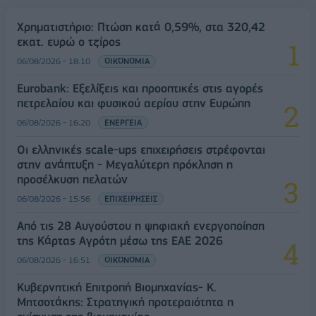
Χρηματιστήριο: Πτώση κατά 0,59%, στα 320,42
εκατ. ευρώ ο τζίρος
06/08/2026 - 18:10
ΟΙΚΟΝΟΜΙΑ
Eurobank: Εξελίξεις και προοπτικές στις αγορές
πετρελαίου και φυσικού αερίου στην Ευρώπη
06/08/2026 - 16:20
ΕΝΕΡΓΕΙΑ
Οι ελληνικές scale-ups επιχειρήσεις στρέφονται
στην ανάπτυξη - Μεγαλύτερη πρόκληση η
προσέλκυση πελατών
06/08/2026 - 15:56
ΕΠΙΧΕΙΡΗΣΕΙΣ
Από τις 28 Αυγούστου η ψηφιακή ενεργοποίηση
της Κάρτας Αγρότη μέσω της ΕΑΕ 2026
06/08/2026 - 16:51
ΟΙΚΟΝΟΜΙΑ
Κυβερνητική Επιτροπή Βιομηχανίας- Κ.
Μητσοτάκης: Στρατηγική προτεραιότητα η