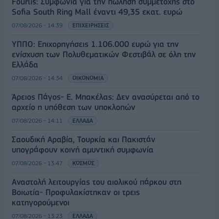
Fourlis: Συμφωνία για την πώληση συμμετοχής στο
Sofia South Ring Mall έναντι 49,35 εκατ. ευρώ
07/08/2026 - 14:39
ΕΠΙΧΕΙΡΗΣΕΙΣ
ΥΠΠΟ: Επιχορηγήσεις 1.106.000 ευρώ για την
ενίσχυση των Πολυθεματικών Φεστιβάλ σε όλη την
Ελλάδα
07/08/2026 - 14:34
ΟΙΚΟΝΟΜΙΑ
Άρειος Πάγος- Ε. Μπακέλας: Δεν ανασύρεται από το
αρχείο η υπόθεση των υποκλοπών
07/08/2026 - 14:11
ΕΛΛΑΔΑ
Σαουδική Αραβία, Τουρκία και Πακιστάν
υπογράφουν κοινή αμυντική συμφωνία
07/08/2026 - 13:47
ΚΟΣΜΟΣ
Αναστολή λειτουργίας του αιολικού πάρκου στη
Βοιωτία- Προφυλακίστηκαν οι τρεις
κατηγορούμενοι
07/08/2026 - 13:23
ΕΛΛΑΔΑ