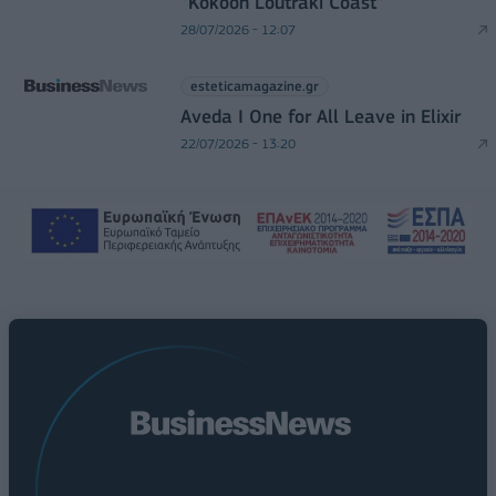
“Kokoon Loutraki Coast”
28/07/2026 - 12:07
esteticamagazine.gr
Aveda I One for All Leave in Elixir
22/07/2026 - 13:20