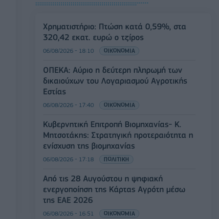
Χρηματιστήριο: Πτώση κατά 0,59%, στα
320,42 εκατ. ευρώ ο τζίρος
06/08/2026 - 18:10
ΟΙΚΟΝΟΜΙΑ
ΟΠΕΚΑ: Αύριο η δεύτερη πληρωμή των
δικαιούχων του Λογαριασμού Αγροτικής
Εστίας
06/08/2026 - 17:40
ΟΙΚΟΝΟΜΙΑ
Κυβερνητική Επιτροπή Βιομηχανίας- Κ.
Μητσοτάκης: Στρατηγική προτεραιότητα η
ενίσχυση της βιομηχανίας
06/08/2026 - 17:18
ΠΟΛΙΤΙΚΗ
Από τις 28 Αυγούστου η ψηφιακή
ενεργοποίηση της Κάρτας Αγρότη μέσω
της ΕΑΕ 2026
06/08/2026 - 16:51
ΟΙΚΟΝΟΜΙΑ