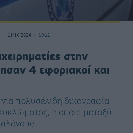
11/10/2024
10:21
χειρηματίες στην
ησαν 4 εφοριακοί και
για πολυσέλιδη δικογραφία
 κυκλώματος, η οποία μεταξύ
ιαλόγους.