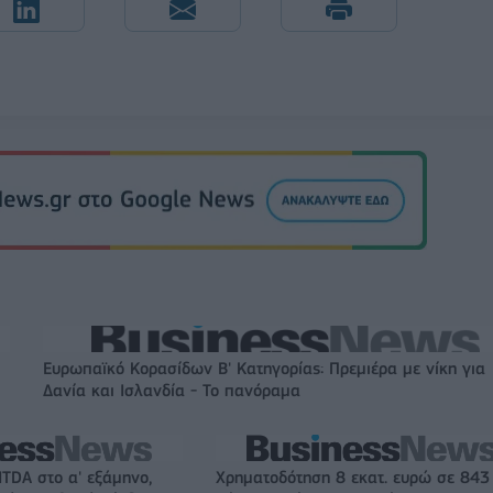
Ευρωπαϊκό Κορασίδων Β' Κατηγορίας: Πρεμιέρα με νίκη για
Δανία και Ισλανδία - Το πανόραμα
ITDA στο α' εξάμηνο,
Χρηματοδότηση 8 εκατ. ευρώ σε 843