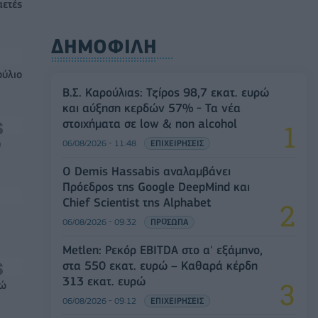
αετές
ΔΗΜΟΦΙΛΗ
ούλιο
Β.Σ. Καρούλιας: Τζίρος 98,7 εκατ. ευρώ
και αύξηση κερδών 57% - Τα νέα
στοιχήματα σε low & non alcohol
06/08/2026 - 11:48
ΕΠΙΧΕΙΡΗΣΕΙΣ
0
Ο Demis Hassabis αναλαμβάνει
Πρόεδρος της Google DeepMind και
Chief Scientist της Alphabet
06/08/2026 - 09:32
ΠΡΟΣΩΠΑ
Metlen: Ρεκόρ EBITDA στο α' εξάμηνο,
στα 550 εκατ. ευρώ – Καθαρά κέρδη
313 εκατ. ευρώ
ρώ
06/08/2026 - 09:12
ΕΠΙΧΕΙΡΗΣΕΙΣ