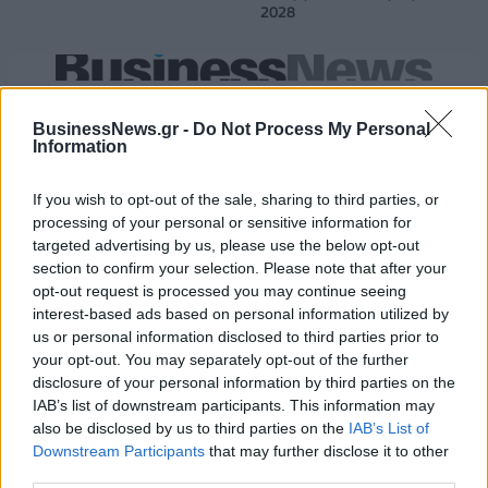
2028
18η συνεχόμενη χρονιά για τον ΟΤΕ στη διεθνή σειρά δεικτών
FTSE4Good
BusinessNews.gr -
Do Not Process My Personal
Information
If you wish to opt-out of the sale, sharing to third parties, or
Alpha Bank: Για πρώτη φορά το Αρχαίο Θέατρο Επιδαύρου άνοιξε τις
πύλες του σε όλους
processing of your personal or sensitive information for
targeted advertising by us, please use the below opt-out
section to confirm your selection. Please note that after your
opt-out request is processed you may continue seeing
interest-based ads based on personal information utilized by
us or personal information disclosed to third parties prior to
ΠΕΡΙΣΣΌΤΕΡΑ ΣΕ ΑΥΤΉ ΤΗΝ ΚΑΤΗΓΟΡΊΑ
your opt-out. You may separately opt-out of the further
disclosure of your personal information by third parties on the
IAB’s list of downstream participants. This information may
also be disclosed by us to third parties on the
IAB’s List of
Downstream Participants
that may further disclose it to other
third parties.