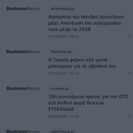
advertising.gr
Ατρόμητος και Novibet συνεχίζουν
μαζί: Ανανέωση της συνεργασίας
τους μέχρι το 2028
07/08/2026 - 08:47
fleetnews.gr
Η Toyota φέρνει νέα γενιά
μπαταριών για τα υβριδικά της
07/08/2026 - 05:22
csrnews.gr
18η συνεχόμενη χρονιά για τον ΟΤΕ
στη διεθνή σειρά δεικτών
FTSE4Good
06/08/2026 - 11:42
advertising.gr