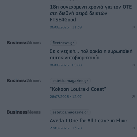
18η συνεχόμενη χρονιά για τον ΟΤΕ
στη διεθνή σειρά δεικτών
FTSE4Good
06/08/2026 - 11:39
fleetnews.gr
Σε κινεζική… πολιορκία η ευρωπαϊκή
αυτοκινητοβιομηχανία
06/08/2026 - 05:00
esteticamagazine.gr
“Kokoon Loutraki Coast”
28/07/2026 - 12:07
esteticamagazine.gr
Aveda I One for All Leave in Elixir
22/07/2026 - 13:20