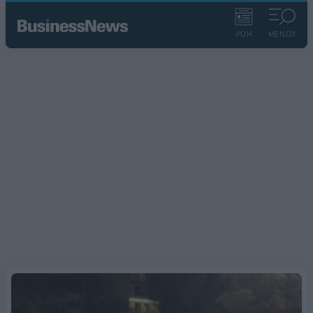
ΡΟΗ
ΜΕΝΟΥ