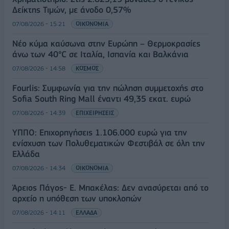
Δείκτης Τιμών, με άνοδο 0,57%
07/08/2026 - 15:21
ΟΙΚΟΝΟΜΙΑ
Νέο κύμα καύσωνα στην Ευρώπη – Θερμοκρασίες
άνω των 40°C σε Ιταλία, Ισπανία και Βαλκάνια
07/08/2026 - 14:58
ΚΟΣΜΟΣ
Fourlis: Συμφωνία για την πώληση συμμετοχής στο
Sofia South Ring Mall έναντι 49,35 εκατ. ευρώ
07/08/2026 - 14:39
ΕΠΙΧΕΙΡΗΣΕΙΣ
ΥΠΠΟ: Επιχορηγήσεις 1.106.000 ευρώ για την
ενίσχυση των Πολυθεματικών Φεστιβάλ σε όλη την
Ελλάδα
07/08/2026 - 14:34
ΟΙΚΟΝΟΜΙΑ
Άρειος Πάγος- Ε. Μπακέλας: Δεν ανασύρεται από το
αρχείο η υπόθεση των υποκλοπών
07/08/2026 - 14:11
ΕΛΛΑΔΑ