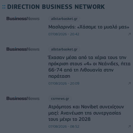
DIRECTION BUSINESS NETWORK
allstarbasket.gr
Μασλαρινός: «Χάσαμε το μυαλό μας»
07/08/2026 - 20:42
allstarbasket.gr
Έχασαν μέσα από τα χέρια τους την
πρόκριση στους «4» οι Νεάνιδες, ήττα
66-74 από τη Λιθουανία στην
παράταση
07/08/2026 - 20:09
csrnews.gr
Ατρόμητος και Novibet συνεχίζουν
μαζί: Ανανέωση της συνεργασίας
τους μέχρι το 2028
07/08/2026 - 08:52