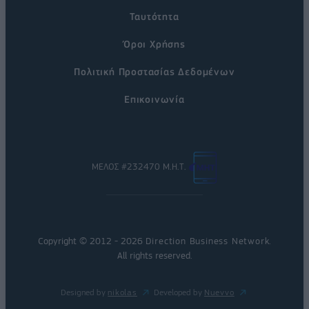
Ταυτότητα
Όροι Χρήσης
Πολιτική Προστασίας Δεδομένων
Επικοινωνία
ΜΕΛΟΣ #232470 Μ.Η.Τ.
Copyright © 2012 - 2026
Direction Business Network
.
All rights reserved.
Designed by
nikolas
Developed by
Nuevvo