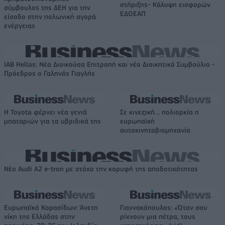
στήριξης- Κάλυψη εισφορών
σύμβουλος της ΔΕΗ για την
ΕΔΟΕΑΠ
είσοδο στην πολωνική αγορά
ενέργειας
IAB Hellas: Νέα Διοικούσα Επιτροπή και νέο Διοικητικό Συμβούλιο -
Πρόεδρος ο Γαληνός Γιαγλής
Η Toyota φέρνει νέα γενιά
Σε κινεζική… πολιορκία η
μπαταριών για τα υβριδικά της
ευρωπαϊκή
αυτοκινητοβιομηχανία
Νέο Audi A2 e-tron με στόχο την κορυφή της αποδοτικότητας
Ευρωπαϊκό Κορασίδων: Άνετη
Γιαννακόπουλος: «Όταν σου
νίκη της Ελλάδας στην
ρίχνουν μια πέτρα, τους