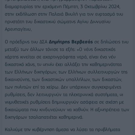
διαμαρτυρίας την ερχόμενη Πέμπτη, 3 Οκτωβρίου 2024,
στην εκδήλωση στην Παλαιά Βουλή για τον εορτασμό του
προστάτη του δικαστικού σώματος Αγίου Διονυσίου
Αρεοπαγίτου,
Ο πρόεδρος του ΔΣΑ
Δημήτρης Βερβεσός
σε δηλώσεις του
μεταξύ των άλλων τόνισε τα εξής: «Ο νέος δικαστικός
χάρτης κινείται σε αχαρτογράφητα νερά, είναι ένα νέο
δικαστικό χάος, το οποίο έχει αλλάξει την καθημερινότητα
των Ελλήνων δικηγόρων, των Ελλήνων συλλειτουργών της
δικαιοσύνης, των δικαστικών υπαλλήλων, των δικαστών,
των πολιτών επί τα χείρω. Δεν υπάρχουν συγκεκριμένες
ρυθμίσεις, δεν λειτουργούν τα ηλεκτρονικά συστήματα, οι
νομοθετικές ρυθμίσεις δημιουργούν ασάφεια σε σχέση με
δικαιώματα που κινδυνεύουν να χαθούν. Η αξιοπρέπεια των
δικηγόρων τσαλαπατιέται καθημερινά.
Καλούμε την κυβέρνηση άμεσα να λύσει τα προβλήματα