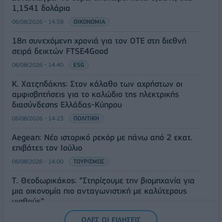
1,1541 δολάρια
06/08/2026 - 14:59
ΟΙΚΟΝΟΜΙΑ
18η συνεχόμενη χρονιά για τον ΟΤΕ στη διεθνή
σειρά δεικτών FTSE4Good
06/08/2026 - 14:40
ESG
Κ. Χατζηδάκης: Στον κάλαθο των αχρήστων οι
αμφισβητήσεις για το καλώδιο της ηλεκτρικής
διασύνδεσης Ελλάδας-Κύπρου
06/08/2026 - 14:23
ΠΟΛΙΤΙΚΗ
Aegean: Νέο ιστορικό ρεκόρ με πάνω από 2 εκατ.
επιβάτες τον Ιούλιο
06/08/2026 - 14:00
ΤΟΥΡΙΣΜΟΣ
Τ. Θεοδωρικάκος: “Στηρίζουμε την βιομηχανία για
μια οικονομία πιο ανταγωνιστική με καλύτερους
μισθούς”
06/08/2026 - 13:46
ΠΟΛΙΤΙΚΗ
ΟΛΕΣ ΟΙ ΕΙΔΗΣΕΙΣ