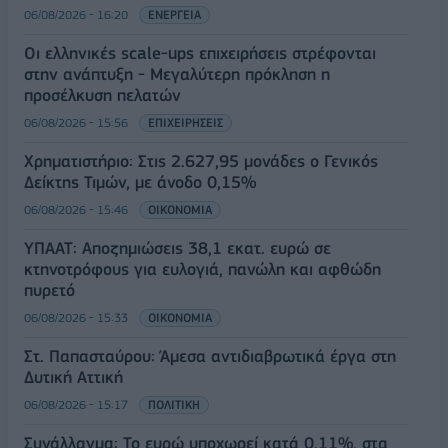
06/08/2026 - 16:20
ΕΝΕΡΓΕΙΑ
Οι ελληνικές scale-ups επιχειρήσεις στρέφονται
στην ανάπτυξη - Μεγαλύτερη πρόκληση η
προσέλκυση πελατών
06/08/2026 - 15:56
ΕΠΙΧΕΙΡΗΣΕΙΣ
Χρηματιστήριο: Στις 2.627,95 μονάδες ο Γενικός
Δείκτης Τιμών, με άνοδο 0,15%
06/08/2026 - 15:46
ΟΙΚΟΝΟΜΙΑ
ΥΠΑΑΤ: Αποζημιώσεις 38,1 εκατ. ευρώ σε
κτηνοτρόφους για ευλογιά, πανώλη και αφθώδη
πυρετό
06/08/2026 - 15:33
ΟΙΚΟΝΟΜΙΑ
Στ. Παπασταύρου: Άμεσα αντιδιαβρωτικά έργα στη
Δυτική Αττική
06/08/2026 - 15:17
ΠΟΛΙΤΙΚΗ
Συνάλλαγμα: Το ευρώ υποχωρεί κατά 0,11%, στα