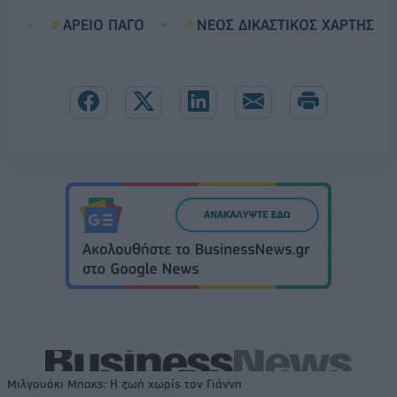
ΑΡΕΙΟ ΠΑΓΟ
ΝΕΟΣ ΔΙΚΑΣΤΙΚΟΣ ΧΑΡΤΗΣ
Μιλγουόκι Μπακς: Η ζωή χωρίς τον Γιάννη