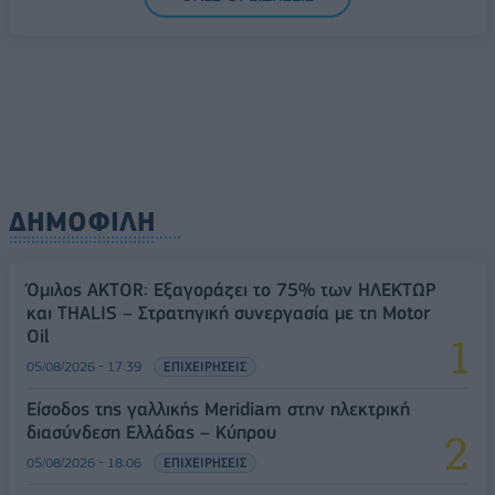
ΔΗΜΟΦΙΛΗ
Όμιλος AKTOR: Εξαγοράζει το 75% των ΗΛΕΚΤΩΡ
και THALIS – Στρατηγική συνεργασία με τη Motor
Oil
05/08/2026 - 17:39
ΕΠΙΧΕΙΡΗΣΕΙΣ
Είσοδος της γαλλικής Meridiam στην ηλεκτρική
διασύνδεση Ελλάδας – Κύπρου
05/08/2026 - 18:06
ΕΠΙΧΕΙΡΗΣΕΙΣ