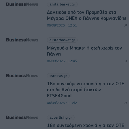
allstarbasket.gr
Δανεικός από τον Προμηθέα στα
Μέγαρα ONEX ο Γιάννης Κομνιανίδης
06/08/2026 - 12:51
allstarbasket.gr
Μιλγουόκι Μπακς: Η ζωή χωρίς τον
Γιάννη
06/08/2026 - 12:45
csrnews.gr
18η συνεχόμενη χρονιά για τον ΟΤΕ
στη διεθνή σειρά δεικτών
FTSE4Good
06/08/2026 - 11:42
advertising.gr
18η συνεχόμενη χρονιά για τον ΟΤΕ