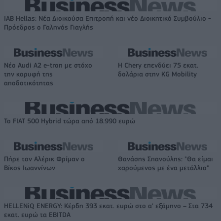
IAB Hellas: Νέα Διοικούσα Επιτροπή και νέο Διοικητικό Συμβούλιο -
Πρόεδρος ο Γαληνός Γιαγλής
Νέο Audi A2 e-tron με στόχο
Η Chery επενδύει 75 εκατ.
την κορυφή της
δολάρια στην KG Mobility
αποδοτικότητας
Το FIAT 500 Hybrid τώρα από 18.990 ευρώ
Πήρε τον Αλέρικ Φρίμαν ο
Θανάσης Σπανούλης: "Θα είμαι
Βίκος Ιωαννίνων
χαρούμενος με ένα μετάλλιο"
HELLENiQ ENERGY: Κέρδη 393 εκατ. ευρώ στο α' εξάμηνο – Στα 734
εκατ. ευρώ τα EBITDA