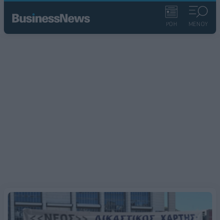
ΡΟΗ
ΜΕΝΟΥ