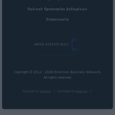
Πολιτική Προστασίας Δεδομένων
Επικοινωνία
ΜΕΛΟΣ #232470 Μ.Η.Τ.
Copyright © 2012 - 2026
Direction Business Network
.
All rights reserved.
Designed by
nikolas
Developed by
Nuevvo