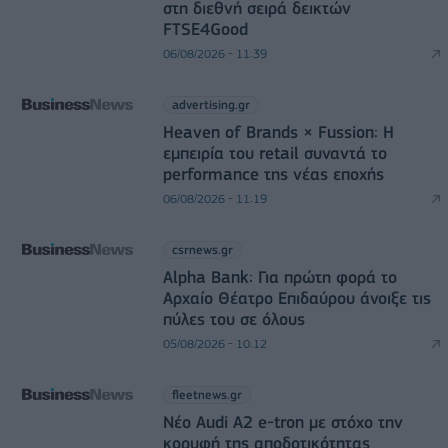
στη διεθνή σειρά δεικτών
FTSE4Good
06/08/2026 - 11:39
advertising.gr
Heaven of Brands × Fussion: Η
εμπειρία του retail συναντά το
performance της νέας εποχής
06/08/2026 - 11:19
csrnews.gr
Alpha Bank: Για πρώτη φορά το
Αρχαίο Θέατρο Επιδαύρου άνοιξε τις
πύλες του σε όλους
05/08/2026 - 10:12
fleetnews.gr
Νέο Audi A2 e-tron με στόχο την
κορυφή της αποδοτικότητας