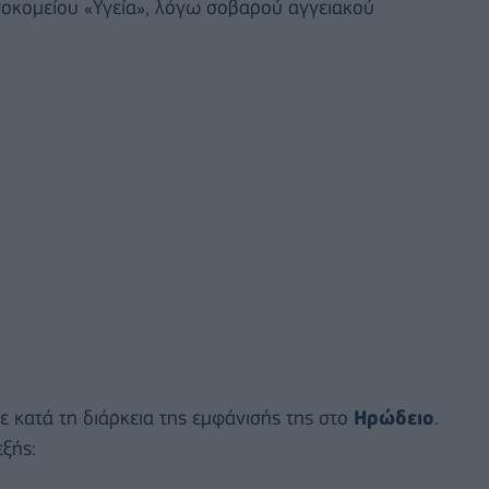
σοκομείου «Υγεία», λόγω σοβαρού αγγειακού
 κατά τη διάρκεια της εμφάνισής της στο
Ηρώδειο
.
εξής: