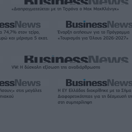
«Διαπραγματεύεται με τη Τζιρόνα ο Μακ ΜακΚλάνγκ»
α 74,7% στον τζίρο,
Έναρξη αιτήσεων για το Πρόγραμμα
ευρώ και μέρισμα 5 εκατ.
«Τουρισμός για Όλους 2026-2027»
VW: Η δύσκολη εξίσωση της αναδιάρθρωσης
ήσουν;» στις μεγάλες
Η EY Ελλάδος διακρίθηκε με το Σήμα
μπιακού
Διαφορετικότητας για τη δέσμευσή τη
στη συμπερίληψη