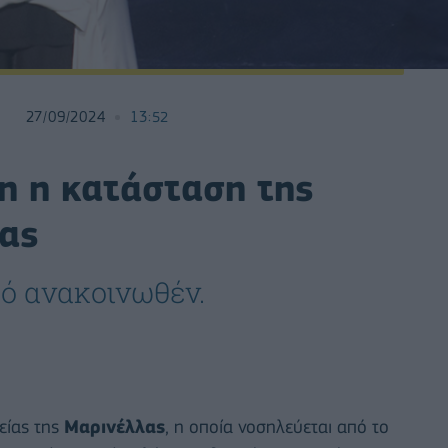
27/09/2024
13:52
η η κατάσταση της
λας
κό ανακοινωθέν.
είας της
Μαρινέλλας
, η οποία νοσηλεύεται από το