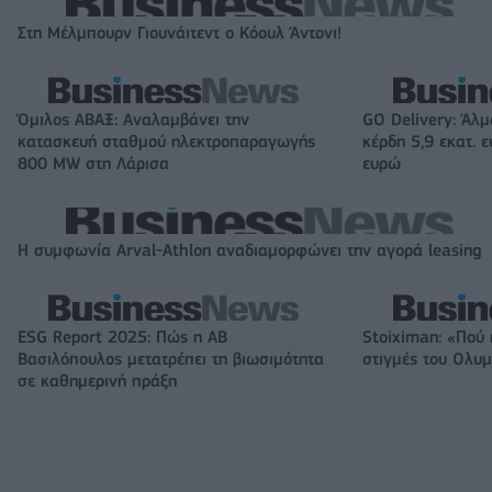
Στη Μέλμπουρν Γιουνάιτεντ ο Κόουλ Άντονι!
Όμιλος ΑΒΑΞ: Αναλαμβάνει την
GO Delivery: Άλμ
κατασκευή σταθμού ηλεκτροπαραγωγής
κέρδη 5,9 εκατ. 
800 MW στη Λάρισα
ευρώ
Η συμφωνία Arval-Athlon αναδιαμορφώνει την αγορά leasing
ESG Report 2025: Πώς η ΑΒ
Stoiximan: «Πού 
Βασιλόπουλος μετατρέπει τη βιωσιμότητα
στιγμές του Ολυ
σε καθημερινή πράξη