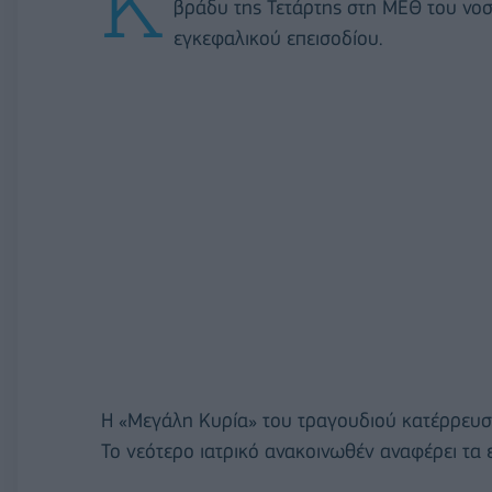
Κ
βράδυ της Τετάρτης στη ΜΕΘ του νο
εγκεφαλικού επεισοδίου.
Η «Μεγάλη Κυρία» του τραγουδιού κατέρρευσε
Το νεότερο ιατρικό ανακοινωθέν αναφέρει τα 