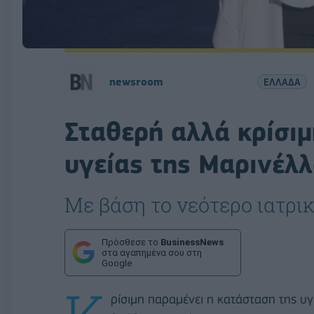
newsroom
ΕΛΛΑΔΑ
Σταθερή αλλά κρίσιμ
υγείας της Μαρινέλ
Με βάση το νεότερο ιατρι
Πρόσθεσε το
BusinessNews
στα αγαπημένα σου στη
Google
ρίσιμη παραμένει η κατάσταση της υγ