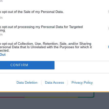
In
o opt-out of the Sale of my Personal Data.
In
to opt-out of processing my Personal Data for Targeted
ing.
In
o opt-out of Collection, Use, Retention, Sale, and/or Sharing
ersonal Data that Is Unrelated with the Purposes for which it
lected.
Out
CONFIRM
Data Deletion
Data Access
Privacy Policy