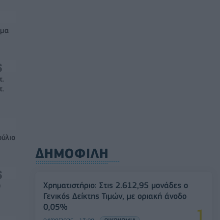
μμα
τ.
τ.
ούλιο
ΔΗΜΟΦΙΛΗ
Χρηματιστήριο: Στις 2.612,95 μονάδες ο
0
Γενικός Δείκτης Τιμών, με οριακή άνοδο
0,05%