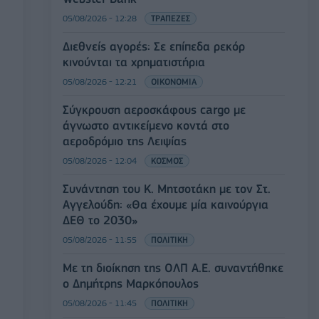
05/08/2026 - 12:28
ΤΡΑΠΕΖΕΣ
Διεθνείς αγορές: Σε επίπεδα ρεκόρ
κινούνται τα χρηματιστήρια
05/08/2026 - 12:21
ΟΙΚΟΝΟΜΙΑ
Σύγκρουση αεροσκάφους cargo με
άγνωστο αντικείμενο κοντά στο
αεροδρόμιο της Λειψίας
05/08/2026 - 12:04
ΚΟΣΜΟΣ
Συνάντηση του Κ. Μητσοτάκη με τον Στ.
Αγγελούδη: «Θα έχουμε μία καινούργια
ΔΕΘ το 2030»
05/08/2026 - 11:55
ΠΟΛΙΤΙΚΗ
Με τη διοίκηση της ΟΛΠ Α.Ε. συναντήθηκε
ο Δημήτρης Μαρκόπουλος
05/08/2026 - 11:45
ΠΟΛΙΤΙΚΗ