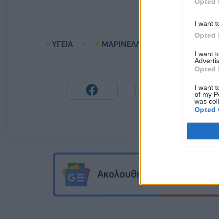
Opted 
I want t
Opted 
ΥΓΕΙΑ
ΜΑΡΙΝΕΛΛΑ
I want 
Advertis
Opted 
I want t
of my P
was col
Opted 