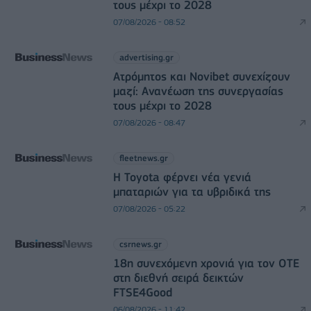
τους μέχρι το 2028
07/08/2026 - 08:52
advertising.gr
Ατρόμητος και Novibet συνεχίζουν
μαζί: Ανανέωση της συνεργασίας
τους μέχρι το 2028
07/08/2026 - 08:47
fleetnews.gr
Η Toyota φέρνει νέα γενιά
μπαταριών για τα υβριδικά της
07/08/2026 - 05:22
csrnews.gr
18η συνεχόμενη χρονιά για τον ΟΤΕ
στη διεθνή σειρά δεικτών
FTSE4Good
06/08/2026 - 11:42