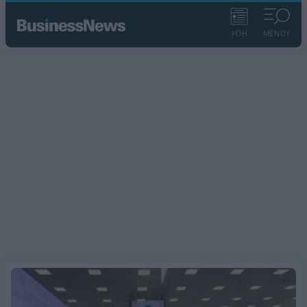
ΡΟΗ
ΜΕΝΟΥ