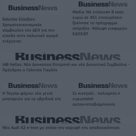
Media: Με ενίσχυση 8 εκατ.
ευρώ σε 451 επιχειρήσεις
Deloitte Ελλάδος:
ξεκίνησε το πρόγραμμα
Χρηματοοικονομικός
στήριξης- Κάλυψη εισφορών
σύμβουλος της ΔΕΗ για την
ΕΔΟΕΑΠ
είσοδο στην πολωνική αγορά
ενέργειας
IAB Hellas: Νέα Διοικούσα Επιτροπή και νέο Διοικητικό Συμβούλιο -
Πρόεδρος ο Γαληνός Γιαγλής
Η Toyota φέρνει νέα γενιά
Σε κινεζική… πολιορκία η
μπαταριών για τα υβριδικά της
ευρωπαϊκή
αυτοκινητοβιομηχανία
Νέο Audi A2 e-tron με στόχο την κορυφή της αποδοτικότητας