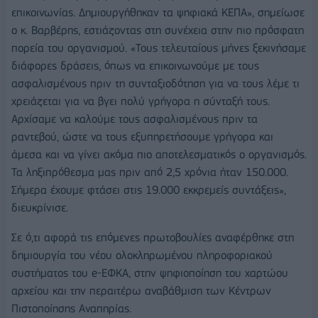
επικοινωνίας. Δημιουργήθηκαν τα ψηφιακά ΚΕΠΑ», σημείωσε
ο κ. Βαρβέρης, εστιάζοντας στη συνέχεια στην πιο πρόσφατη
πορεία του οργανισμού. «Τους τελευταίους μήνες ξεκινήσαμε
διάφορες δράσεις, όπως να επικοινωνούμε με τους
ασφαλισμένους πριν τη συνταξιοδότηση για να τους λέμε τι
χρειάζεται για να βγει πολύ γρήγορα η σύνταξή τους.
Αρχίσαμε να καλούμε τους ασφαλισμένους πριν τα
ραντεβού, ώστε να τους εξυπηρετήσουμε γρήγορα και
άμεσα και να γίνει ακόμα πιο αποτελεσματικός ο οργανισμός.
Τα ληξιπρόθεσμα μας πριν από 2,5 χρόνια ήταν 150.000.
Σήμερα έχουμε φτάσει στις 19.000 εκκρεμείς συντάξεις»,
διευκρίνισε.
Σε ό,τι αφορά τις επόμενες πρωτοβουλίες αναφέρθηκε στη
δημιουργία του νέου ολοκληρωμένου πληροφοριακού
συστήματος του e-ΕΦΚΑ, στην ψηφιοποίηση του χαρτώου
αρχείου και την περαιτέρω αναβάθμιση των Κέντρων
Πιστοποίησης Αναπηρίας.