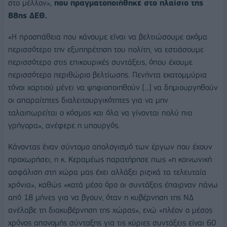
στο μέλλον»,
που πραγματοποιήθηκε στο πλαίσιο της
88ης ΔΕΘ.
«Η προσπάθεια που κάνουμε είναι να βελτιώσουμε ακόμα
περισσότερο την εξυπηρέτηση του πολίτη, να εστιάσουμε
περισσότερο στις επικουρικές συντάξεις, όπου έχουμε
περισσότερο περιθώριο βελτίωσης. Πενήντα εκατομμύρια
τόνοι χαρτιού μένει να ψηφιοποιηθούν [...] να δημιουργηθούν
οι απαραίτητες διαλειτουργικότητες για να μην
ταλαιπωρείται ο κόσμος και όλα να γίνονται πολύ πιο
γρήγορα», ανέφερε η υπουργός.
Κάνοντας έναν σύντομο απολογισμό των έργων που έχουν
προχωρήσει, η κ. Κεραμέως παρατήρησε πως «η κοινωνική
ασφάλιση στη χώρα μας έχει αλλάξει ριζικά τα τελευταία
χρόνια», καθώς «κατά μέσο όρο οι συντάξεις έπαιρναν πάνω
από 18 μήνες για να βγουν, όταν η κυβέρνηση της ΝΔ
ανέλαβε τη διακυβέρνηση της χώρας», ενώ «πλέον ο μέσος
χρόνος απονομής σύνταξης για τις κύριες συντάξεις είναι 60