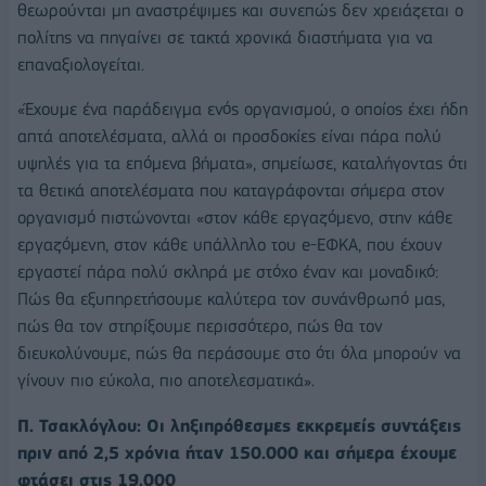
θεωρούνται μη αναστρέψιμες και συνεπώς δεν χρειάζεται ο
πολίτης να πηγαίνει σε τακτά χρονικά διαστήματα για να
επαναξιολογείται.
«Έχουμε ένα παράδειγμα ενός οργανισμού, ο οποίος έχει ήδη
απτά αποτελέσματα, αλλά οι προσδοκίες είναι πάρα πολύ
υψηλές για τα επόμενα βήματα», σημείωσε, καταλήγοντας ότι
τα θετικά αποτελέσματα που καταγράφονται σήμερα στον
οργανισμό πιστώνονται «στον κάθε εργαζόμενο, στην κάθε
εργαζόμενη, στον κάθε υπάλληλο του e-ΕΦΚΑ, που έχουν
εργαστεί πάρα πολύ σκληρά με στόχο έναν και μοναδικό:
Πώς θα εξυπηρετήσουμε καλύτερα τον συνάνθρωπό μας,
πώς θα τον στηρίξουμε περισσότερο, πώς θα τον
διευκολύνουμε, πώς θα περάσουμε στο ότι όλα μπορούν να
γίνουν πιο εύκολα, πιο αποτελεσματικά».
Π. Τσακλόγλου: Οι ληξιπρόθεσμες εκκρεμείς συντάξεις
πριν από 2,5 χρόνια ήταν 150.000 και σήμερα έχουμε
φτάσει στις 19.000