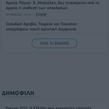
Άρειος Πάγος- Ε. Μπακέλας: Δεν ανασύρεται από το
αρχείο η υπόθεση των υποκλοπών
07/08/2026 - 14:11
ΕΛΛΑΔΑ
Σαουδική Αραβία, Τουρκία και Πακιστάν
υπογράφουν κοινή αμυντική συμφωνία
07/08/2026 - 13:47
ΚΟΣΜΟΣ
ΟΛΕΣ ΟΙ ΕΙΔΗΣΕΙΣ
ΔΗΜΟΦΙΛΗ
Έρευνα ΕΟΤ: Η Ελλάδα στις κορυφαίες επιλογές