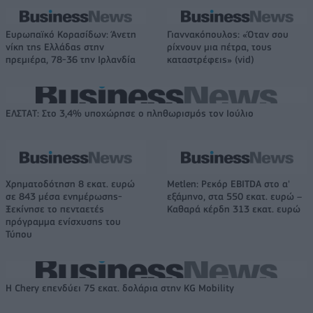
Ευρωπαϊκό Κορασίδων: Άνετη
Γιαννακόπουλος: «Όταν σου
νίκη της Ελλάδας στην
ρίχνουν μια πέτρα, τους
πρεμιέρα, 78-36 την Ιρλανδία
καταστρέφεις» (vid)
ΕΛΣΤΑΤ: Στο 3,4% υποχώρησε ο πληθωρισμός τον Ιούλιο
Χρηματοδότηση 8 εκατ. ευρώ
Metlen: Ρεκόρ EBITDA στο α'
σε 843 μέσα ενημέρωσης-
εξάμηνο, στα 550 εκατ. ευρώ –
Ξεκίνησε το πενταετές
Καθαρά κέρδη 313 εκατ. ευρώ
πρόγραμμα ενίσχυσης του
Τύπου
Η Chery επενδύει 75 εκατ. δολάρια στην KG Mobility