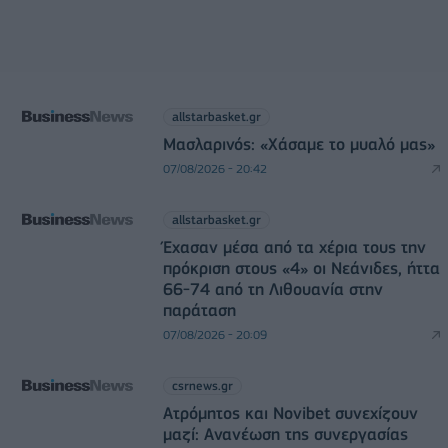
allstarbasket.gr
Μασλαρινός: «Χάσαμε το μυαλό μας»
07/08/2026 - 20:42
allstarbasket.gr
Έχασαν μέσα από τα χέρια τους την
πρόκριση στους «4» οι Νεάνιδες, ήττα
66-74 από τη Λιθουανία στην
παράταση
07/08/2026 - 20:09
csrnews.gr
Ατρόμητος και Novibet συνεχίζουν
μαζί: Ανανέωση της συνεργασίας