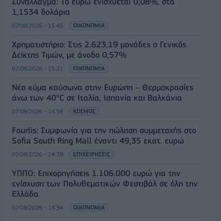
Συνάλλαγμα: Το ευρώ ενισχύεται 0,08%, στα
1,1534 δολάρια
07/08/2026 - 15:45
ΟΙΚΟΝΟΜΙΑ
Χρηματιστήριο: Στις 2.623,19 μονάδες ο Γενικός
Δείκτης Τιμών, με άνοδο 0,57%
07/08/2026 - 15:21
ΟΙΚΟΝΟΜΙΑ
Νέο κύμα καύσωνα στην Ευρώπη – Θερμοκρασίες
άνω των 40°C σε Ιταλία, Ισπανία και Βαλκάνια
07/08/2026 - 14:58
ΚΟΣΜΟΣ
Fourlis: Συμφωνία για την πώληση συμμετοχής στο
Sofia South Ring Mall έναντι 49,35 εκατ. ευρώ
07/08/2026 - 14:39
ΕΠΙΧΕΙΡΗΣΕΙΣ
ΥΠΠΟ: Επιχορηγήσεις 1.106.000 ευρώ για την
ενίσχυση των Πολυθεματικών Φεστιβάλ σε όλη την
Ελλάδα
07/08/2026 - 14:34
ΟΙΚΟΝΟΜΙΑ