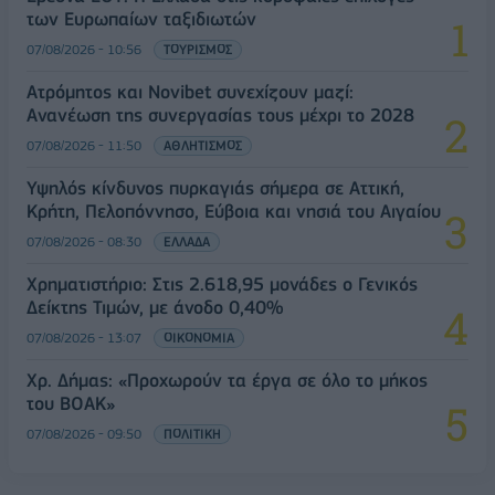
των Ευρωπαίων ταξιδιωτών
07/08/2026 - 10:56
ΤΟΥΡΙΣΜΟΣ
Ατρόμητος και Novibet συνεχίζουν μαζί:
Ανανέωση της συνεργασίας τους μέχρι το 2028
07/08/2026 - 11:50
ΑΘΛΗΤΙΣΜΟΣ
Υψηλός κίνδυνος πυρκαγιάς σήμερα σε Αττική,
Κρήτη, Πελοπόννησο, Εύβοια και νησιά του Αιγαίου
07/08/2026 - 08:30
ΕΛΛΑΔΑ
Χρηματιστήριο: Στις 2.618,95 μονάδες ο Γενικός
Δείκτης Τιμών, με άνοδο 0,40%
07/08/2026 - 13:07
ΟΙΚΟΝΟΜΙΑ
Χρ. Δήμας: «Προχωρούν τα έργα σε όλο το μήκος
του ΒΟΑΚ»
07/08/2026 - 09:50
ΠΟΛΙΤΙΚΗ