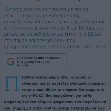
«Στόχος είναι να επιταχύνουμε ακόμα
περισσότερο τον ρυθμό απονομής
συντάξεων», επισήμανε η υπουργός Εργασίας
και Κοινωνικής Ασφάλισης, Νίκη Κεραμέως,
μιλώντας σε εκδήλωση με τίτλο «ο e-ΕΦΚΑ
στο παρόν και στο μέλλον», που
πραγματοποιήθηκε στο πλαίσιο της 88ης ΔΕΘ.
Πρόσθεσε το
BusinessNews
στα αγαπημένα σου στη
Google
Π
ενήντα εκατομμύρια τόνοι χαρτιού, οι
γνωστές παλιές καρτέλες ενσήμων, πρόκειται
να ψηφιοποιηθούν το επόμενο διάστημα από
τον e-ΕΦΚΑ, δημιουργώντας για κάθε
ασφαλισμένο την πλήρως ψηφιοποιημένη ασφαλιστική
του ιστορία, με στόχο την ταχύτερη διεκπεραίωση των