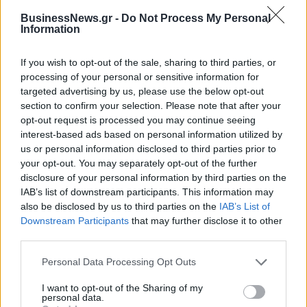
για αλλοδαπούς που εργάζονται στην Ελλάδα.
BusinessNews.gr -
Do Not Process My Personal
Information
If you wish to opt-out of the sale, sharing to third parties, or
processing of your personal or sensitive information for
targeted advertising by us, please use the below opt-out
ΨΗΦΙΟΠΟΙΗΣΗ
ΕΦΚΑ
section to confirm your selection. Please note that after your
opt-out request is processed you may continue seeing
ΚΑΡΤΕΛΕΣ ΕΝΣΗΜΩΝ
interest-based ads based on personal information utilized by
us or personal information disclosed to third parties prior to
your opt-out. You may separately opt-out of the further
disclosure of your personal information by third parties on the
IAB’s list of downstream participants. This information may
also be disclosed by us to third parties on the
IAB’s List of
Downstream Participants
that may further disclose it to other
third parties.
Personal Data Processing Opt Outs
I want to opt-out of the Sharing of my
personal data.