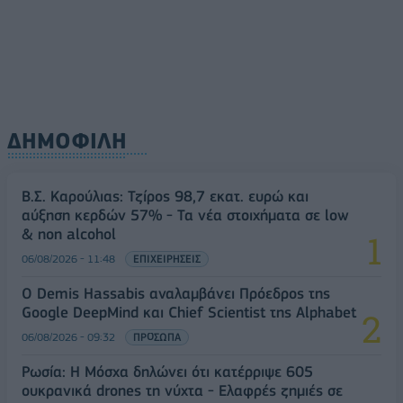
ΔΗΜΟΦΙΛΗ
Β.Σ. Καρούλιας: Τζίρος 98,7 εκατ. ευρώ και
αύξηση κερδών 57% - Τα νέα στοιχήματα σε low
& non alcohol
06/08/2026 - 11:48
ΕΠΙΧΕΙΡΗΣΕΙΣ
Ο Demis Hassabis αναλαμβάνει Πρόεδρος της
Google DeepMind και Chief Scientist της Alphabet
06/08/2026 - 09:32
ΠΡΟΣΩΠΑ
Ρωσία: Η Μόσχα δηλώνει ότι κατέρριψε 605
ουκρανικά drones τη νύχτα - Ελαφρές ζημιές σε