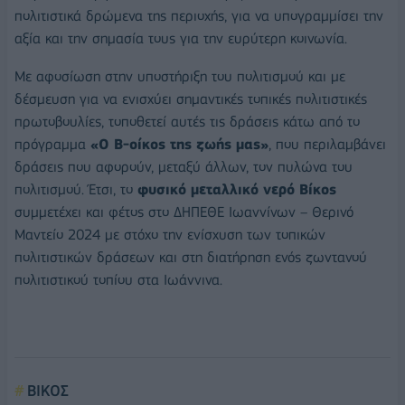
πολιτιστικά δρώμενα της περιοχής, για να υπογραμμίσει την
αξία και την σημασία τους για την ευρύτερη κοινωνία.
Με αφοσίωση στην υποστήριξη του πολιτισμού και με
δέσμευση για να ενισχύει σημαντικές τοπικές πολιτιστικές
πρωτοβουλίες, τοποθετεί αυτές τις δράσεις κάτω από το
πρόγραμμα
«Ο Β-οίκος της ζωής μας»
, που περιλαμβάνει
δράσεις που αφορούν, μεταξύ άλλων, τον πυλώνα του
πολιτισμού. Έτσι, το
φυσικό μεταλλικό νερό Βίκος
συμμετέχει και φέτος στο ΔΗΠΕΘΕ Ιωαννίνων – Θερινό
Μαντείο 2024 με στόχο την ενίσχυση των τοπικών
πολιτιστικών δράσεων και στη διατήρηση ενός ζωντανού
πολιτιστικού τοπίου στα Ιωάννινα.
ΒΙΚΟΣ