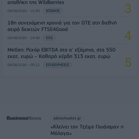
αποθήκη της Wildberries
06/08/2026 - 10:30
ΚΟΣΜΟΣ
18η συνεχόμενη χρονιά για τον ΟΤΕ στη διεθνή
σειρά δεικτών FTSE4Good
06/08/2026 - 14:40
ESG
Metlen: Ρεκόρ EBITDA στο α' εξάμηνο, στα 550
εκατ. ευρώ – Καθαρά κέρδη 313 εκατ. ευρώ
06/08/2026 - 09:12
ΕΠΙΧΕΙΡΗΣΕΙΣ
allstarbasket.gr
«Κλείνει τον Τζέιμς Γουάισμαν η
Μάλαγα»