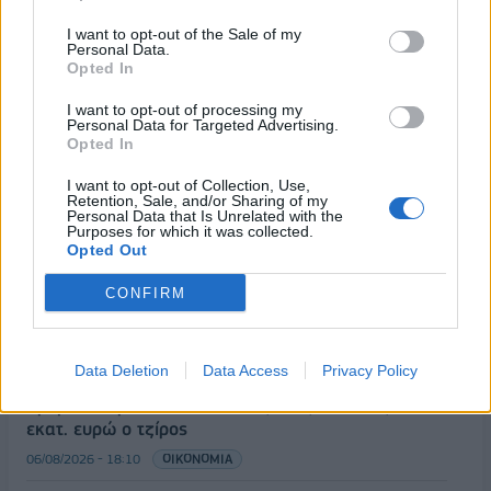
09/07/2024 - 18:39
09/07/2024 - 19:05
I want to opt-out of the Sale of my
Personal Data.
Opted In
I want to opt-out of processing my
Personal Data for Targeted Advertising.
Opted In
I want to opt-out of Collection, Use,
Retention, Sale, and/or Sharing of my
Personal Data that Is Unrelated with the
Purposes for which it was collected.
Opted Out
CONFIRM
ΡΟΗ ΕΙΔΗΣΕΩΝ
Data Deletion
Data Access
Privacy Policy
Χρηματιστήριο: Πτώση κατά 0,59%, στα 320,42
εκατ. ευρώ ο τζίρος
06/08/2026 - 18:10
ΟΙΚΟΝΟΜΙΑ