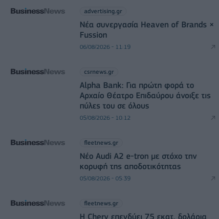
advertising.gr
Νέα συνεργασία Heaven of Brands ×
Fussion
06/08/2026 - 11:19
csrnews.gr
Alpha Bank: Για πρώτη φορά το
Αρχαίο Θέατρο Επιδαύρου άνοιξε τις
πύλες του σε όλους
05/08/2026 - 10:12
fleetnews.gr
Νέο Audi A2 e-tron με στόχο την
κορυφή της αποδοτικότητας
05/08/2026 - 05:39
fleetnews.gr
Η Chery επενδύει 75 εκατ. δολάρια