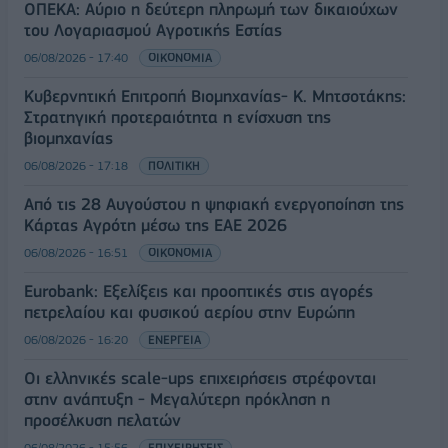
ΟΠΕΚΑ: Αύριο η δεύτερη πληρωμή των δικαιούχων
του Λογαριασμού Αγροτικής Εστίας
06/08/2026 - 17:40
ΟΙΚΟΝΟΜΙΑ
Κυβερνητική Επιτροπή Βιομηχανίας- Κ. Μητσοτάκης:
Στρατηγική προτεραιότητα η ενίσχυση της
βιομηχανίας
06/08/2026 - 17:18
ΠΟΛΙΤΙΚΗ
Από τις 28 Αυγούστου η ψηφιακή ενεργοποίηση της
Κάρτας Αγρότη μέσω της ΕΑΕ 2026
06/08/2026 - 16:51
ΟΙΚΟΝΟΜΙΑ
Eurobank: Εξελίξεις και προοπτικές στις αγορές
πετρελαίου και φυσικού αερίου στην Ευρώπη
06/08/2026 - 16:20
ΕΝΕΡΓΕΙΑ
Οι ελληνικές scale-ups επιχειρήσεις στρέφονται
στην ανάπτυξη - Μεγαλύτερη πρόκληση η
προσέλκυση πελατών
06/08/2026 - 15:56
ΕΠΙΧΕΙΡΗΣΕΙΣ