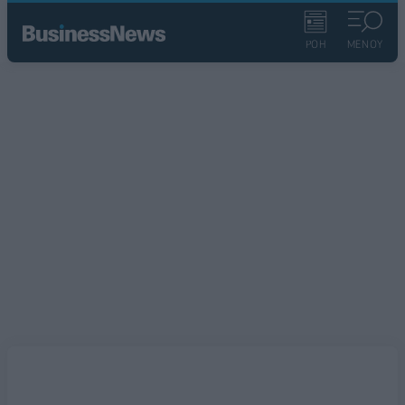
ΡΟΗ
ΜΕΝΟΥ