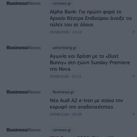
csrnews.gr
Alpha Bank: Για πρώτη φορά το
Αρχαίο Θέατρο Επιδαύρου άνοιξε τις
πύλες του σε όλους
05/08/2026 - 10:12
advertising.gr
Αγωνία και δράση με το «Dust
Bunny» στη ζώνη Sunday Premiere
της Nova
05/08/2026 - 07:21
fleetnews.gr
Νέο Audi A2 e-tron με στόχο την
κορυφή της αποδοτικότητας
05/08/2026 - 05:39
csrnews.gr