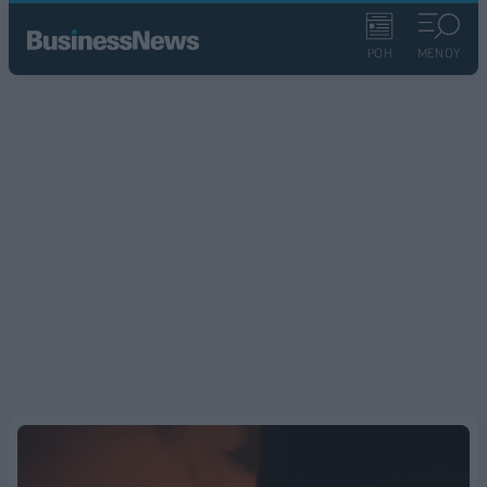
ΡΟΗ
ΜΕΝΟΥ