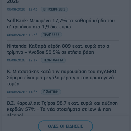
2026
06/08/2026 - 12:43
ΕΠΙΧΕΙΡΗΣΕΙΣ
SoftBank: Μειωμένα 17,7% τα καθαρά κέρδη του
α' τριμήνου στα 1,9 δισ. ευρώ
06/08/2026 - 12:35
ΤΡΑΠΕΖΕΣ
Nintendo: Καθαρά κέρδη 809 εκατ. ευρώ στο α'
τρίμηνο – Άνοδος 53,5% σε ετήσια βάση
06/08/2026 - 12:17
ΤΕΧΝΟΛΟΓΙΑ
Κ. Μητσοτάκης κατά την παρουσίαση του myAGRO:
Σήμερα είναι μια μεγάλη μέρα για τον πρωτογενή
τομέα
06/08/2026 - 11:53
ΠΟΛΙΤΙΚΗ
Β.Σ. Καρούλιας: Τζίρος 98,7 εκατ. ευρώ και αύξηση
κερδών 57% - Τα νέα στοιχήματα σε low & non
alcohol
06/08/2026 - 11:48
ΕΠΙΧΕΙΡΗΣΕΙΣ
ΟΛΕΣ ΟΙ ΕΙΔΗΣΕΙΣ