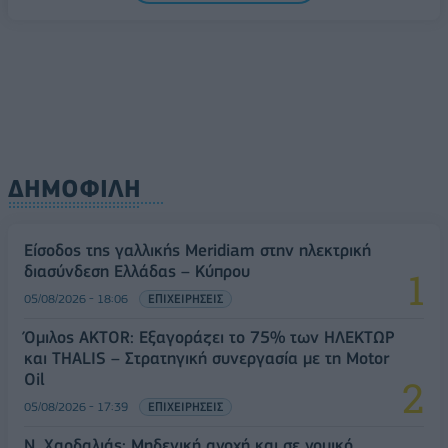
ΔΗΜΟΦΙΛΗ
Είσοδος της γαλλικής Meridiam στην ηλεκτρική
διασύνδεση Ελλάδας – Κύπρου
05/08/2026 - 18:06
ΕΠΙΧΕΙΡΗΣΕΙΣ
Όμιλος AKTOR: Εξαγοράζει το 75% των ΗΛΕΚΤΩΡ
και THALIS – Στρατηγική συνεργασία με τη Motor
Oil
05/08/2026 - 17:39
ΕΠΙΧΕΙΡΗΣΕΙΣ
Ν. Χαρδαλιάς: Μηδενική ανοχή και σε νομικό