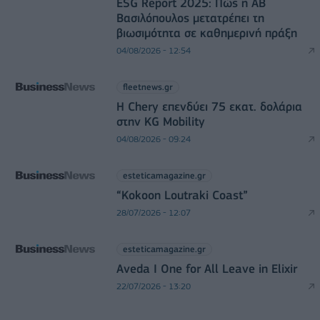
ESG Report 2025: Πώς η ΑΒ
Βασιλόπουλος μετατρέπει τη
βιωσιμότητα σε καθημερινή πράξη
04/08/2026 - 12:54
fleetnews.gr
Η Chery επενδύει 75 εκατ. δολάρια
στην KG Mobility
04/08/2026 - 09:24
esteticamagazine.gr
“Kokoon Loutraki Coast”
28/07/2026 - 12:07
esteticamagazine.gr
Aveda I One for All Leave in Elixir
22/07/2026 - 13:20