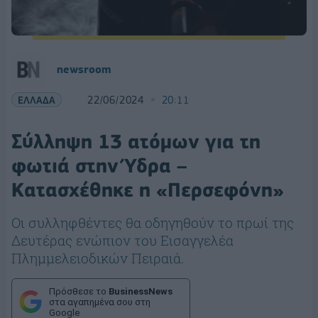
newsroom
ΕΛΛΑΔΑ
22/06/2024
20:11
Σύλληψη 13 ατόμων για τη
φωτιά στην Ύδρα –
Κατασχέθηκε η «Περσεφόνη»
Οι συλληφθέντες θα οδηγηθούν το πρωί της
Δευτέρας ενώπιον του Εισαγγελέα
Πλημμελειοδικών Πειραιά.
Πρόσθεσε το
BusinessNews
στα αγαπημένα σου στη
Google