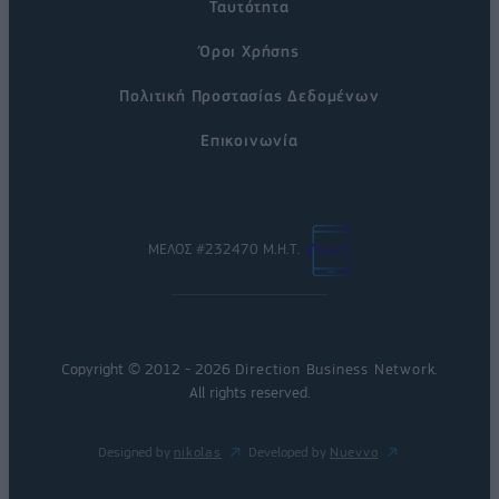
Ταυτότητα
Όροι Χρήσης
Πολιτική Προστασίας Δεδομένων
Επικοινωνία
ΜΕΛΟΣ #232470 Μ.Η.Τ.
Copyright © 2012 - 2026
Direction Business Network
.
All rights reserved.
Designed by
nikolas
Developed by
Nuevvo