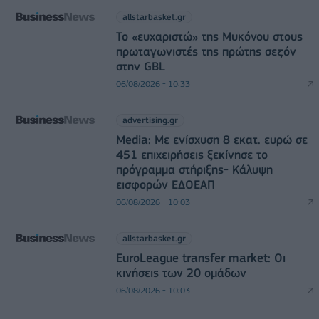
allstarbasket.gr
Το «ευχαριστώ» της Μυκόνου στους
πρωταγωνιστές της πρώτης σεζόν
στην GBL
06/08/2026 - 10:33
advertising.gr
Media: Με ενίσχυση 8 εκατ. ευρώ σε
451 επιχειρήσεις ξεκίνησε το
πρόγραμμα στήριξης- Κάλυψη
εισφορών ΕΔΟΕΑΠ
06/08/2026 - 10:03
allstarbasket.gr
EuroLeague transfer market: Οι
κινήσεις των 20 ομάδων
06/08/2026 - 10:03