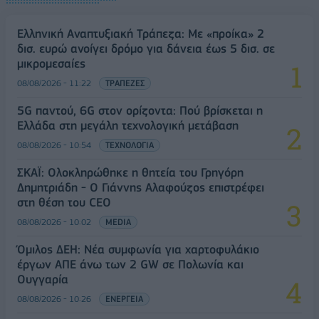
Ελληνική Αναπτυξιακή Τράπεζα: Με «προίκα» 2
δισ. ευρώ ανοίγει δρόμο για δάνεια έως 5 δισ. σε
μικρομεσαίες
08/08/2026 - 11:22
ΤΡΑΠΕΖΕΣ
5G παντού, 6G στον ορίζοντα: Πού βρίσκεται η
Ελλάδα στη μεγάλη τεχνολογική μετάβαση
08/08/2026 - 10:54
ΤΕΧΝΟΛΟΓΙΑ
ΣΚΑΪ: Ολοκληρώθηκε η θητεία του Γρηγόρη
Δημητριάδη - Ο Γιάννης Αλαφούζος επιστρέφει
στη θέση του CEO
08/08/2026 - 10:02
MEDIA
Όμιλος ΔΕΗ: Νέα συμφωνία για χαρτοφυλάκιο
έργων ΑΠΕ άνω των 2 GW σε Πολωνία και
Ουγγαρία
08/08/2026 - 10:26
ΕΝΕΡΓΕΙΑ