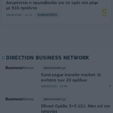
Διευρύνεται η πρωτοβουλία για τις τιμές στο ράφι
με 916 προϊόντα
08/08/2026 - 12:12
ΛΙΑΝΕΜΠΟΡΙΟ
DIRECTION BUSINESS NETWORK
allstarbasket.gr
EuroLeague transfer market: Οι
κινήσεις των 20 ομάδων
08/08/2026 - 13:46
allstarbasket.gr
Εθνική Ομάδα 3×3 U21: Νίκη επί της
Ισπανίας