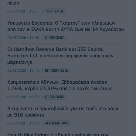
πίεση
08/08/2026 - 13:21
ΤΟΥΡΙΣΜΟΣ
Υπουργείο Εργασίας: Ο “χάρτης” των πληρωμών
από τον e-ΕΦΚΑ και τη ΔΥΠΑ έως τις 14 Αυγούστου
08/08/2026 - 12:58
ΟΙΚΟΝΟΜΙΑ
Οι Hamilton Reserve Bank και SEE Capital
Hamilton Ltd. συνάπτουν συμφωνία υπηρεσιών
μάρκετινγκ
08/08/2026 - 13:44
ΕΠΙΧΕΙΡΗΣΕΙΣ
Χρηματιστήριο Αθηνών: Εβδομαδιαία άνοδος
1,76%, κέρδη 23,31% από τις αρχές του έτους
08/08/2026 - 12:36
ΟΙΚΟΝΟΜΙΑ
Διευρύνεται η πρωτοβουλία για τις τιμές στο ράφι
με 916 προϊόντα
08/08/2026 - 12:12
ΛΙΑΝΕΜΠΟΡΙΟ
Health Monitoring: Η εθνική υποδομή για την