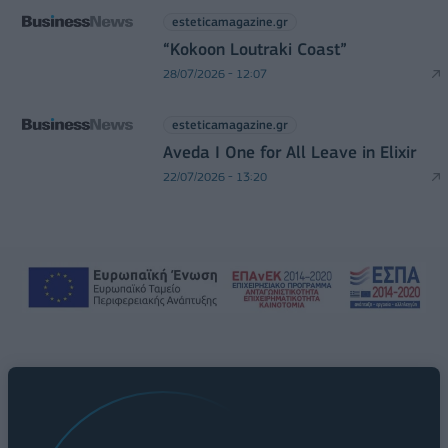
esteticamagazine.gr
“Kokoon Loutraki Coast”
28/07/2026 - 12:07
esteticamagazine.gr
Aveda I One for All Leave in Elixir
22/07/2026 - 13:20