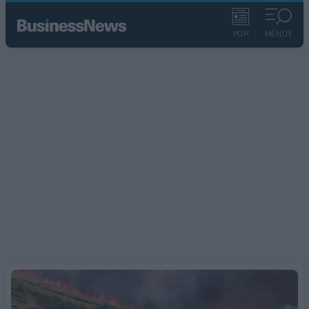
ΡΟΗ
ΜΕΝΟΥ