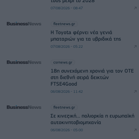
τους μέχρι το 2028
07/08/2026 - 08:47
fleetnews.gr
Η Toyota φέρνει νέα γενιά
μπαταριών για τα υβριδικά της
07/08/2026 - 05:22
csrnews.gr
18η συνεχόμενη χρονιά για τον ΟΤΕ
στη διεθνή σειρά δεικτών
FTSE4Good
06/08/2026 - 11:42
fleetnews.gr
Σε κινεζική… πολιορκία η ευρωπαϊκή
αυτοκινητοβιομηχανία
06/08/2026 - 05:00