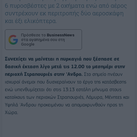
6 πυροσβέστες με 2 οχήματα ενώ από αέρος
συντρέχουν εκ περιτροπής δύο αεροσκάφη
και έξι ελικόπτερα.
Πρόσθεσε το
BusinessNews
στα αγαπημένα σου στη
Google
Συνεχίζει να μαίνεται η πυρκαγιά που ξέσπασε σε
δασική έκταση λίγο μετά τις 12.00 το μεσημέρι στην
περιοχή Στραπουριές στην 'Ανδρο.
Στο σημείο πνέουν
ισχυροί άνεμοι που δυσχεραίνουν το έργο της κατάσβεσης
ενώ υπενθυμίζεται ότι στις 13:13 εστάλη μήνυμα στους
κατοίκους των περιοχών Στραπουριές, Λάμυρα, Μένητες και
Υψηλά 'Ανδρου προκειμένου να απομακρυνθούν προς τη
Χώρα.