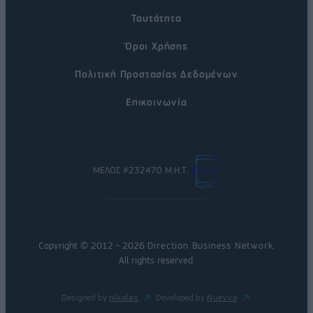
Ταυτότητα
Όροι Χρήσης
Πολιτική Προστασίας Δεδομένων
Επικοινωνία
ΜΕΛΟΣ #232470 Μ.Η.Τ.
Copyright © 2012 - 2026
Direction Business Network
.
All rights reserved.
Designed by
nikolas
Developed by
Nuevvo