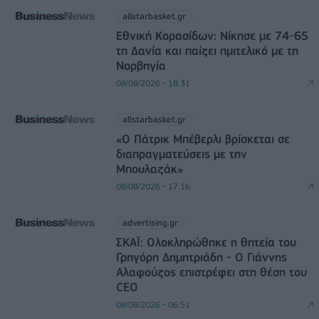
allstarbasket.gr
Εθνική Κορασίδων: Νίκησε με 74-65
τη Δανία και παίζει ημιτελικό με τη
Νορβηγία
08/08/2026 - 18:31
allstarbasket.gr
«Ο Πάτρικ Μπέβερλι βρίσκεται σε
διαπραγματεύσεις με την
Μπουλαζάκ»
08/08/2026 - 17:16
advertising.gr
ΣΚΑΪ: Ολοκληρώθηκε η θητεία του
Γρηγόρη Δημητριάδη - Ο Γιάννης
Αλαφούζος επιστρέφει στη θέση του
CEO
08/08/2026 - 06:51