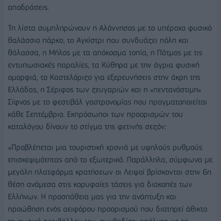
αποδράσεις.
Τη λίστα συμπληρώνουν η Αλόννησος με το υπέροχο φυσικό
θαλάσσιο πάρκο, το Αγκίστρι που συνδυάζει πόλη και
θάλασσα, η Μήλος με τα απόκοσμα τοπία, η Πάτμος με τις
εντυπωσιακές παραλίες, τα Κύθηρα με την άγρια φυσική
ομορφιά, το Καστελόριζο για εξερευνήσεις στην άκρη της
Ελλάδας, η Σέριφος των ζευγαριών και η «πεντανόστιμη»
Σίφνος με το φεστιβάλ γαστρονομίας που πραγματοποιείται
κάθε Σεπτέμβριο. Εκπρόσωποι των προορισμών του
καταλόγου δίνουν το στίγμα της φετινής σεζόν:
«Προβλέπεται μια τουριστική χρονιά με υψηλούς ρυθμούς
επισκεψιμότητας από το εξωτερικό. Παράλληλα, σύμφωνα με
μεγάλη πλατφόρμα κρατήσεων οι Λειψοί βρίσκονται στην 6η
θέση ανάμεσα στις κορυφαίες τάσεις για διακοπές των
Ελλήνων. Η προσπάθεια μας για την ανάπτυξη και
προώθηση ενός αειφόρου προορισμού που διατηρεί άθικτο