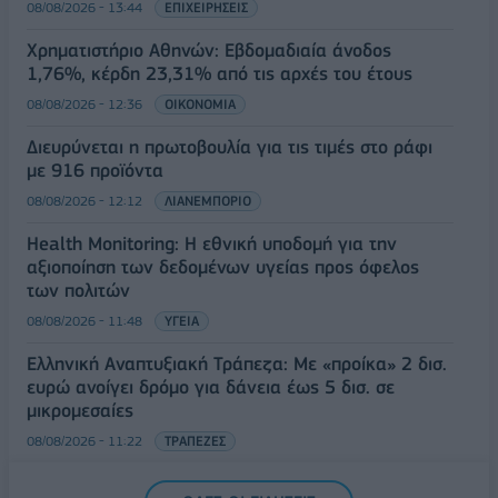
08/08/2026 - 13:44
ΕΠΙΧΕΙΡΗΣΕΙΣ
Χρηματιστήριο Αθηνών: Εβδομαδιαία άνοδος
1,76%, κέρδη 23,31% από τις αρχές του έτους
08/08/2026 - 12:36
ΟΙΚΟΝΟΜΙΑ
Διευρύνεται η πρωτοβουλία για τις τιμές στο ράφι
με 916 προϊόντα
08/08/2026 - 12:12
ΛΙΑΝΕΜΠΟΡΙΟ
Health Monitoring: Η εθνική υποδομή για την
αξιοποίηση των δεδομένων υγείας προς όφελος
των πολιτών
08/08/2026 - 11:48
ΥΓΕΙΑ
Ελληνική Αναπτυξιακή Τράπεζα: Με «προίκα» 2 δισ.
ευρώ ανοίγει δρόμο για δάνεια έως 5 δισ. σε
μικρομεσαίες
08/08/2026 - 11:22
ΤΡΑΠΕΖΕΣ
5G παντού, 6G στον ορίζοντα: Πού βρίσκεται η