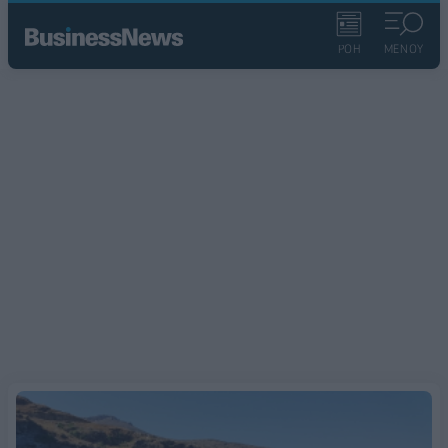
ΡΟΗ
ΜΕΝΟΥ