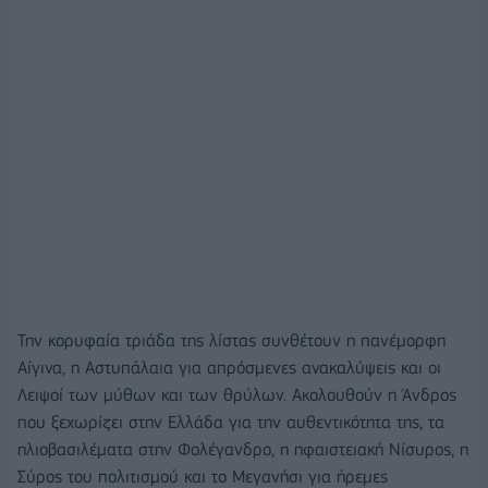
Την κορυφαία τριάδα της λίστας συνθέτουν η πανέμορφη
Αίγινα, η Αστυπάλαια για απρόσμενες ανακαλύψεις και οι
Λειψοί των μύθων και των θρύλων. Ακολουθούν η Άνδρος
που ξεχωρίζει στην Ελλάδα για την αυθεντικότητα της, τα
ηλιοβασιλέματα στην Φολέγανδρο, η ηφαιστειακή Νίσυρος, η
Σύρος του πολιτισμού και το Μεγανήσι για ήρεμες