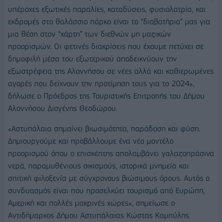
υπέροχες εξωτικές παραλίες, καταδύσεις, φυσιολατρία, και
εκδρομές στο θαλάσσιο πάρκο είναι το “διαβατήριο” μας για
μια θέση στον “χάρτη” των διεθνών μη μαζικών
προορισμών. Οι φετινές διακρίσεις που έχουμε πετύχει σε
δημοφιλή μέσα του εξωτερικού αποδεικνύουν την
εξωστρέφεια της Αλοννήσου σε νέες αλλά και καθιερωμένες
αγορές που δείχνουν την προτίμηση τους για το 2024»,
δήλωσε ο Πρόεδρος της Τουριστικής Επιτροπής του Δήμου
Αλοννήσου Διογένης Θεοδώρου.
«Αστυπάλαια σημαίνει βιωσιμότητα, παράδοση και φύση.
Δημιουργούμε και προβάλλουμε ένα νέο μοντέλο
προορισμού όπου ο επισκέπτης απολαμβάνει γαλαζοπράσινα
νερά, παραμυθένιους οικισμούς, ιστορικά μνημεία και
σπιτική φιλοξενία με σύγχρονους βιώσιμους όρους. Αυτός ο
συνδυασμός είναι που προσελκύει τουρισμό από Ευρώπη,
Αμερική και πολλές μακρινές χώρες», σημείωσε ο
Αντιδήμαρχος Δήμου Αστυπάλαιας Κώστας Καμπύλης.