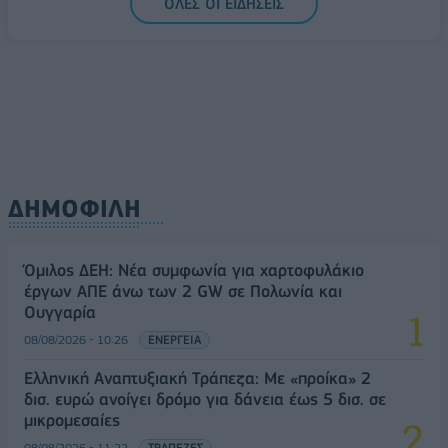
ΟΛΕΣ ΟΙ ΕΙΔΗΣΕΙΣ
Ελλάδα στη μεγάλη τεχνολογική μετάβαση
08/08/2026 - 10:54
ΤΕΧΝΟΛΟΓΙΑ
ΔΗΜΟΦΙΛΗ
Όμιλος ΔΕΗ: Νέα συμφωνία για χαρτοφυλάκιο
έργων ΑΠΕ άνω των 2 GW σε Πολωνία και
Ουγγαρία
08/08/2026 - 10:26
ΕΝΕΡΓΕΙΑ
Ελληνική Αναπτυξιακή Τράπεζα: Με «προίκα» 2
δισ. ευρώ ανοίγει δρόμο για δάνεια έως 5 δισ. σε
μικρομεσαίες
08/08/2026 - 11:22
ΤΡΑΠΕΖΕΣ