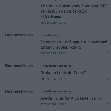
18η συνεχόμενη χρονιά για τον ΟΤΕ
στη διεθνή σειρά δεικτών
FTSE4Good
06/08/2026 - 11:42
fleetnews.gr
Σε κινεζική… πολιορκία η ευρωπαϊκή
αυτοκινητοβιομηχανία
06/08/2026 - 05:00
esteticamagazine.gr
“Kokoon Loutraki Coast”
28/07/2026 - 12:07
esteticamagazine.gr
Aveda I One for All Leave in Elixir
22/07/2026 - 13:20