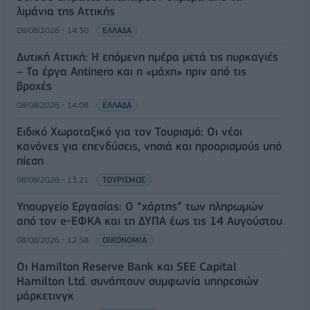
λιμάνια της Αττικής
08/08/2026 - 14:30
ΕΛΛΑΔΑ
Δυτική Αττική: Η επόμενη ημέρα μετά τις πυρκαγιές
– Τα έργα Antinero και η «μάχη» πριν από τις
βροχές
08/08/2026 - 14:08
ΕΛΛΑΔΑ
Ειδικό Χωροταξικό για τον Τουρισμό: Οι νέοι
κανόνες για επενδύσεις, νησιά και προορισμούς υπό
πίεση
08/08/2026 - 13:21
ΤΟΥΡΙΣΜΟΣ
Υπουργείο Εργασίας: Ο “χάρτης” των πληρωμών
από τον e-ΕΦΚΑ και τη ΔΥΠΑ έως τις 14 Αυγούστου
08/08/2026 - 12:58
ΟΙΚΟΝΟΜΙΑ
Οι Hamilton Reserve Bank και SEE Capital
Hamilton Ltd. συνάπτουν συμφωνία υπηρεσιών
μάρκετινγκ