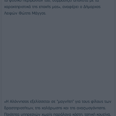
το φυσικό περιβάλλον του, συμβαδίζει απόλυτα με τα
χαρακτηριστικά της εποχής μας», αναφέρει ο Δήμαρχος
Λειψών Φώτης Μάγγος.
«Η Αλόννησος εξελίσσεται σε “μαγνήτη” για τους φίλους των
δραστηριοτήτων, της χαλάρωσης και της αναζωογόνησης.
Ποιότητα υπηρεσιών χωρίς παράλογα κόστη, τοπική κουζίνα,