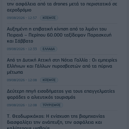
την ασφάλεια από τα drones μετά το περιστατικό σε
αεροδρόμιο
09/08/2026 - 12:57
ΚΟΣΜΟΣ
Αυξημένη η επιβατική κίνηση από το λιμάνι του
Πειραιά – Περίπου 60.000 ταξίδεψαν Παρασκευή
και Σάββατο
09/08/2026 - 12:33
ΕΛΛΑΔΑ
Από τη Δυτική Αττική στη Νότια Γαλλία : Οι εμπειρίες
Ελλήνων και Γάλλων πυροσβεστών από τα πύρινα
μέτωπα
09/08/2026 - 12:08
ΚΟΣΜΟΣ
Δεύτερη πηγή εισοδήματος για τους επαγγελματίες
ψαράδες ο αλιευτικός τουρισμός
09/08/2026 - 12:08
ΤΟΥΡΙΣΜΟΣ
Τ. Θεοδωρικάκος: Η ενίσχυση της βιομηχανίας
διασφαλίζει την ανάπτυξη, την ασφάλεια και
καλύτερους μισθούς