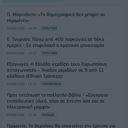
Π. Μαρινάκης: «Το δημογραφικό δεν μπορεί να
περιμένει»
09/08/2026 - 14:34
ΠΟΛΙΤΙΚΗ
Ε. Τουρνάς: Πάνω από 400 πυρκαγιές σε δέκα
ημέρες - Σε επιφυλακή ο κρατικός μηχανισμός
09/08/2026 - 14:17
ΠΟΛΙΤΙΚΗ
Εξαγωγές: Η Ελλάδα κερδίζει τους Ευρωπαίους
ανταγωνιστές – Άνοδος μεριδίων σε 9 από 11
κλάδους (Εθνική Τράπεζα)
09/08/2026 - 13:51
ΟΙΚΟΝΟΜΙΑ
Προς εκτύπωση το πολλαπλό βιβλίο - «Σύγχρονο
εκπαιδευτικό υλικό, τόσο σε έντυπη όσο και σε
ηλεκτρονική μορφή»
09/08/2026 - 13:24
ΕΛΛΑΔΑ
Γερμανία: Το Βερολίνο θα επεκτείνει την έρευνα για