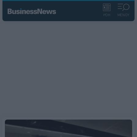
ΡΟΗ
ΜΕΝΟΥ