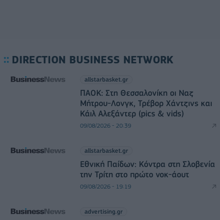
DIRECTION BUSINESS NETWORK
allstarbasket.gr
ΠΑΟΚ: Στη Θεσσαλονίκη οι Ναζ
Μήτρου-Λονγκ, Τρέβορ Χάντζινς και
Κάιλ Αλεξάντερ (pics & vids)
09/08/2026 - 20:39
allstarbasket.gr
Εθνική Παίδων: Κόντρα στη Σλοβενία
την Τρίτη στο πρώτο νοκ-άουτ
09/08/2026 - 19:19
advertising.gr