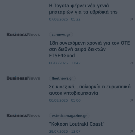
Η Toyota φέρνει νέα γενιά
μπαταριών για τα υβριδικά της
07/08/2026 - 05:22
csrnews.gr
18η συνεχόμενη χρονιά για τον ΟΤΕ
στη διεθνή σειρά δεικτών
FTSE4Good
06/08/2026 - 11:42
fleetnews.gr
Σε κινεζική… πολιορκία η ευρωπαϊκή
αυτοκινητοβιομηχανία
06/08/2026 - 05:00
esteticamagazine.gr
“Kokoon Loutraki Coast”
28/07/2026 - 12:07