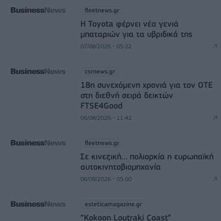
fleetnews.gr
Η Toyota φέρνει νέα γενιά
μπαταριών για τα υβριδικά της
07/08/2026 - 05:22
csrnews.gr
18η συνεχόμενη χρονιά για τον ΟΤΕ
στη διεθνή σειρά δεικτών
FTSE4Good
06/08/2026 - 11:42
fleetnews.gr
Σε κινεζική… πολιορκία η ευρωπαϊκή
αυτοκινητοβιομηχανία
06/08/2026 - 05:00
esteticamagazine.gr
“Kokoon Loutraki Coast”