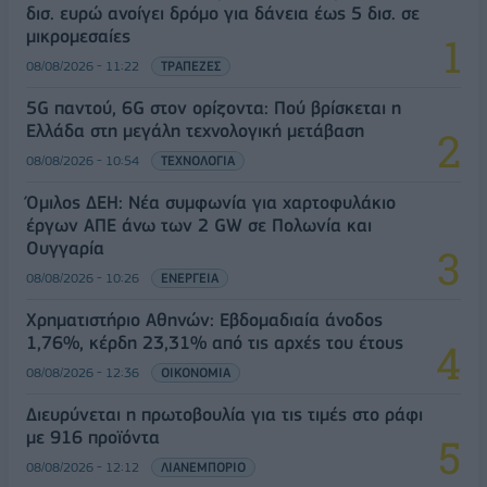
δισ. ευρώ ανοίγει δρόμο για δάνεια έως 5 δισ. σε
μικρομεσαίες
08/08/2026 - 11:22
ΤΡΑΠΕΖΕΣ
5G παντού, 6G στον ορίζοντα: Πού βρίσκεται η
Ελλάδα στη μεγάλη τεχνολογική μετάβαση
08/08/2026 - 10:54
ΤΕΧΝΟΛΟΓΙΑ
Όμιλος ΔΕΗ: Νέα συμφωνία για χαρτοφυλάκιο
έργων ΑΠΕ άνω των 2 GW σε Πολωνία και
Ουγγαρία
08/08/2026 - 10:26
ΕΝΕΡΓΕΙΑ
Χρηματιστήριο Αθηνών: Εβδομαδιαία άνοδος
1,76%, κέρδη 23,31% από τις αρχές του έτους
08/08/2026 - 12:36
ΟΙΚΟΝΟΜΙΑ
Διευρύνεται η πρωτοβουλία για τις τιμές στο ράφι
με 916 προϊόντα
08/08/2026 - 12:12
ΛΙΑΝΕΜΠΟΡΙΟ