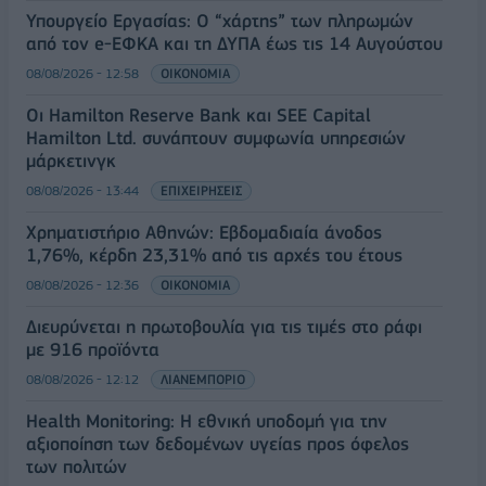
Υπουργείο Εργασίας: Ο “χάρτης” των πληρωμών
από τον e-ΕΦΚΑ και τη ΔΥΠΑ έως τις 14 Αυγούστου
08/08/2026 - 12:58
ΟΙΚΟΝΟΜΙΑ
Οι Hamilton Reserve Bank και SEE Capital
Hamilton Ltd. συνάπτουν συμφωνία υπηρεσιών
μάρκετινγκ
08/08/2026 - 13:44
ΕΠΙΧΕΙΡΗΣΕΙΣ
Χρηματιστήριο Αθηνών: Εβδομαδιαία άνοδος
1,76%, κέρδη 23,31% από τις αρχές του έτους
08/08/2026 - 12:36
ΟΙΚΟΝΟΜΙΑ
Διευρύνεται η πρωτοβουλία για τις τιμές στο ράφι
με 916 προϊόντα
08/08/2026 - 12:12
ΛΙΑΝΕΜΠΟΡΙΟ
Health Monitoring: Η εθνική υποδομή για την
αξιοποίηση των δεδομένων υγείας προς όφελος
των πολιτών