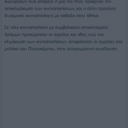
κυριαρχούν δύο απόψεις: η μία πιο ήπια, προκρίνει την
αποκλιμάκωση των κινητοποιήσεων, και η άλλη προτείνει
δυναμικές κινητοποιήσεις με κάθοδο στην Αθήνα.
Σε νέες κινητοποιήσεις με συμβολικούς αποκλεισμούς
δρόμων προχώρησαν οι αγρότες και χθες, ενώ την
κλιμάκωση των κινητοποιήσεων αποφάσισαν οι αγρότες στο
μπλόκο του Πλατυκάμπου, στην απογευματινή συνέλευση.