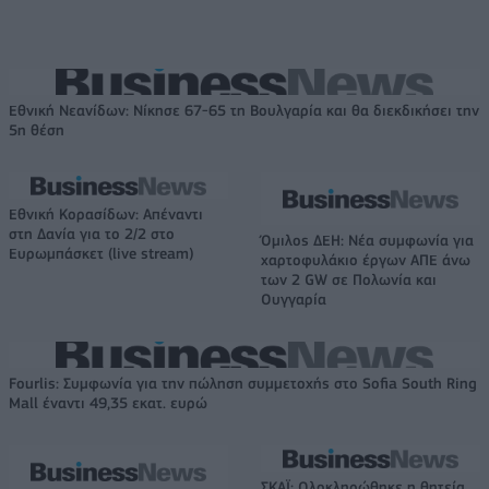
Εθνική Νεανίδων: Νίκησε 67-65 τη Βουλγαρία και θα διεκδικήσει την
5η θέση
Εθνική Κορασίδων: Απέναντι
στη Δανία για το 2/2 στο
Όμιλος ΔΕΗ: Νέα συμφωνία για
Ευρωμπάσκετ (live stream)
χαρτοφυλάκιο έργων ΑΠΕ άνω
των 2 GW σε Πολωνία και
Ουγγαρία
Fourlis: Συμφωνία για την πώληση συμμετοχής στο Sofia South Ring
Mall έναντι 49,35 εκατ. ευρώ
ΣΚΑΪ: Ολοκληρώθηκε η θητεία