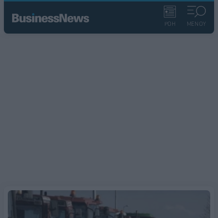
ΡΟΗ
ΜΕΝΟΥ