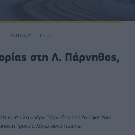
13/01/2024
11:17
ορίας στη Λ. Πάρνηθος,
μάτων στη λεωφόρο Πάρνηθος από το ύψος του
ρησε η Τροχαία λόγω χιονόπτωσης.