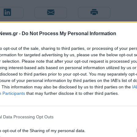
News.gr -
Do Not Process My Personal Information
to opt-out of the sale, sharing to third parties, or processing of your per
formation for targeted advertising by us, please use the below opt-out s
r selection. Please note that after your opt-out request is processed y
eing interest-based ads based on personal information utilized by us or
disclosed to third parties prior to your opt-out. You may separately opt-
losure of your personal information by third parties on the IAB’s list of
. This information may also be disclosed by us to third parties on the
IA
Participants
that may further disclose it to other third parties.
Ο Ένες Καντέρ θέλει να δηλώσει συμμετοχή στο ντραφτ του
l Data Processing Opt Outs
WNBA!
o opt-out of the Sharing of my personal data.