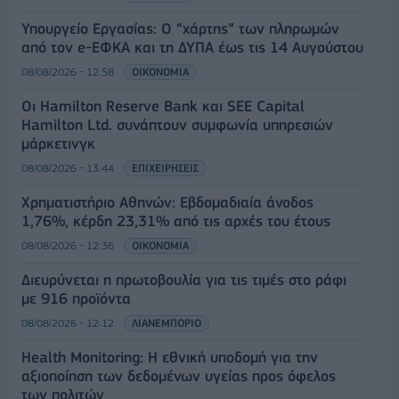
Υπουργείο Εργασίας: Ο “χάρτης” των πληρωμών
από τον e-ΕΦΚΑ και τη ΔΥΠΑ έως τις 14 Αυγούστου
08/08/2026 - 12:58
ΟΙΚΟΝΟΜΙΑ
Οι Hamilton Reserve Bank και SEE Capital
Hamilton Ltd. συνάπτουν συμφωνία υπηρεσιών
μάρκετινγκ
08/08/2026 - 13:44
ΕΠΙΧΕΙΡΗΣΕΙΣ
Χρηματιστήριο Αθηνών: Εβδομαδιαία άνοδος
1,76%, κέρδη 23,31% από τις αρχές του έτους
08/08/2026 - 12:36
ΟΙΚΟΝΟΜΙΑ
Διευρύνεται η πρωτοβουλία για τις τιμές στο ράφι
με 916 προϊόντα
08/08/2026 - 12:12
ΛΙΑΝΕΜΠΟΡΙΟ
Health Monitoring: Η εθνική υποδομή για την
αξιοποίηση των δεδομένων υγείας προς όφελος
των πολιτών