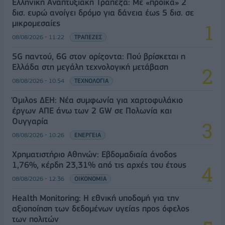
Ελληνική Αναπτυξιακή Τράπεζα: Με «προίκα» 2
δισ. ευρώ ανοίγει δρόμο για δάνεια έως 5 δισ. σε
μικρομεσαίες
08/08/2026 - 11:22
ΤΡΑΠΕΖΕΣ
5G παντού, 6G στον ορίζοντα: Πού βρίσκεται η
Ελλάδα στη μεγάλη τεχνολογική μετάβαση
08/08/2026 - 10:54
ΤΕΧΝΟΛΟΓΙΑ
Όμιλος ΔΕΗ: Νέα συμφωνία για χαρτοφυλάκιο
έργων ΑΠΕ άνω των 2 GW σε Πολωνία και
Ουγγαρία
08/08/2026 - 10:26
ΕΝΕΡΓΕΙΑ
Χρηματιστήριο Αθηνών: Εβδομαδιαία άνοδος
1,76%, κέρδη 23,31% από τις αρχές του έτους
08/08/2026 - 12:36
ΟΙΚΟΝΟΜΙΑ
Health Monitoring: Η εθνική υποδομή για την
αξιοποίηση των δεδομένων υγείας προς όφελος
των πολιτών