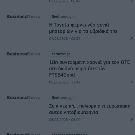
07/08/2026 - 08:47
fleetnews.gr
Η Toyota φέρνει νέα γενιά
μπαταριών για τα υβριδικά της
07/08/2026 - 05:22
csrnews.gr
18η συνεχόμενη χρονιά για τον ΟΤΕ
στη διεθνή σειρά δεικτών
FTSE4Good
06/08/2026 - 11:42
fleetnews.gr
Σε κινεζική… πολιορκία η ευρωπαϊκή
αυτοκινητοβιομηχανία
06/08/2026 - 05:00
esteticamagazine.gr