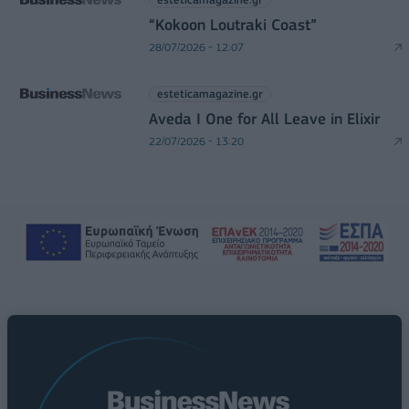
“Kokoon Loutraki Coast”
28/07/2026 - 12:07
esteticamagazine.gr
Aveda I One for All Leave in Elixir
22/07/2026 - 13:20