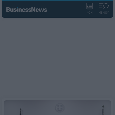
ΡΟΗ
ΜΕΝΟΥ