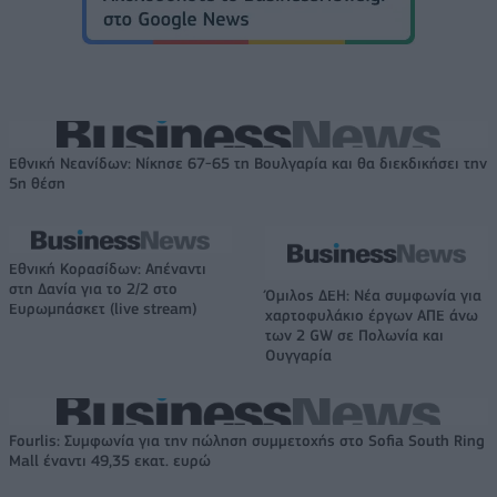
Εθνική Νεανίδων: Νίκησε 67-65 τη Βουλγαρία και θα διεκδικήσει την
5η θέση
Εθνική Κορασίδων: Απέναντι
στη Δανία για το 2/2 στο
Όμιλος ΔΕΗ: Νέα συμφωνία για
Ευρωμπάσκετ (live stream)
χαρτοφυλάκιο έργων ΑΠΕ άνω
των 2 GW σε Πολωνία και
Ουγγαρία
Fourlis: Συμφωνία για την πώληση συμμετοχής στο Sofia South Ring
Mall έναντι 49,35 εκατ. ευρώ