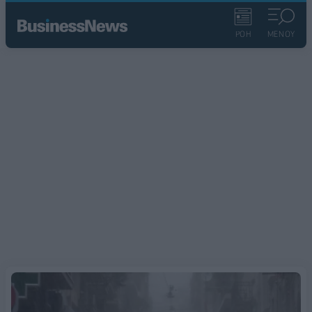
ΡΟΗ
ΜΕΝΟΥ