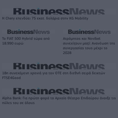
Η Chery επενδύει 75 εκατ. δολάρια στην KG Mobility
Το FIAT 500 Hybrid τώρα από
Ατρόμητος και Novibet
18.990 ευρώ
συνεχίζουν μαζί: Ανανέωση της
συνεργασίας τους μέχρι το
2028
18η συνεχόμενη χρονιά για τον ΟΤΕ στη διεθνή σειρά δεικτών
FTSE4Good
Alpha Bank: Για πρώτη φορά το Αρχαίο Θέατρο Επιδαύρου άνοιξε τις
πύλες του σε όλους