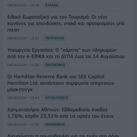
08/08/2026 - 14:08
ΕΛΛΑΔΑ
Ειδικό Χωροταξικό για τον Τουρισμό: Οι νέοι
κανόνες για επενδύσεις, νησιά και προορισμούς υπό
πίεση
08/08/2026 - 13:21
ΤΟΥΡΙΣΜΟΣ
Υπουργείο Εργασίας: Ο “χάρτης” των πληρωμών
από τον e-ΕΦΚΑ και τη ΔΥΠΑ έως τις 14 Αυγούστου
08/08/2026 - 12:58
ΟΙΚΟΝΟΜΙΑ
Οι Hamilton Reserve Bank και SEE Capital
Hamilton Ltd. συνάπτουν συμφωνία υπηρεσιών
μάρκετινγκ
08/08/2026 - 13:44
ΕΠΙΧΕΙΡΗΣΕΙΣ
Χρηματιστήριο Αθηνών: Εβδομαδιαία άνοδος
1,76%, κέρδη 23,31% από τις αρχές του έτους
08/08/2026 - 12:36
ΟΙΚΟΝΟΜΙΑ
Διευρύνεται η πρωτοβουλία για τις τιμές στο ράφι