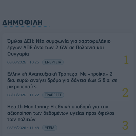
ΔΗΜΟΦΙΛΗ
Όμιλος ΔΕΗ: Νέα συμφωνία για χαρτοφυλάκιο
έργων ΑΠΕ άνω των 2 GW σε Πολωνία και
Ουγγαρία
08/08/2026 - 10:26
ΕΝΕΡΓΕΙΑ
Ελληνική Αναπτυξιακή Τράπεζα: Με «προίκα» 2
δισ. ευρώ ανοίγει δρόμο για δάνεια έως 5 δισ. σε
μικρομεσαίες
08/08/2026 - 11:22
ΤΡΑΠΕΖΕΣ
Health Monitoring: Η εθνική υποδομή για την
αξιοποίηση των δεδομένων υγείας προς όφελος
των πολιτών
08/08/2026 - 11:48
ΥΓΕΙΑ