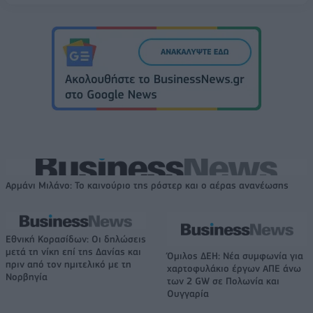
Αρμάνι Μιλάνο: Το καινούριο της ρόστερ και ο αέρας ανανέωσης
Εθνική Κορασίδων: Οι δηλώσεις
μετά τη νίκη επί της Δανίας και
Όμιλος ΔΕΗ: Νέα συμφωνία για
πριν από τον ημιτελικό με τη
χαρτοφυλάκιο έργων ΑΠΕ άνω
Νορβηγία
των 2 GW σε Πολωνία και
Ουγγαρία