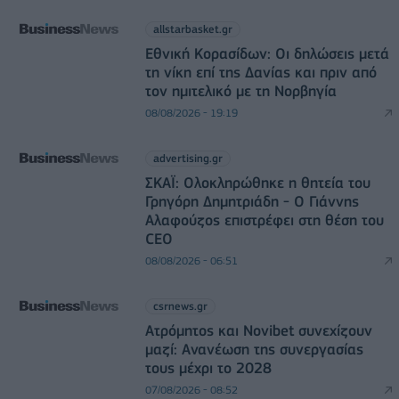
allstarbasket.gr
Εθνική Κορασίδων: Οι δηλώσεις μετά
τη νίκη επί της Δανίας και πριν από
τον ημιτελικό με τη Νορβηγία
08/08/2026 - 19:19
advertising.gr
ΣΚΑΪ: Ολοκληρώθηκε η θητεία του
Γρηγόρη Δημητριάδη - Ο Γιάννης
Αλαφούζος επιστρέφει στη θέση του
CEO
08/08/2026 - 06:51
csrnews.gr
Ατρόμητος και Novibet συνεχίζουν
μαζί: Ανανέωση της συνεργασίας
τους μέχρι το 2028
07/08/2026 - 08:52