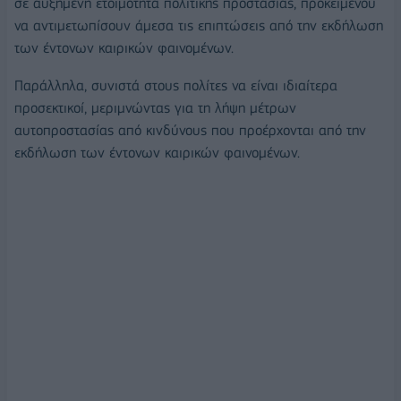
σε αυξημένη ετοιμότητα πολιτικής προστασίας, προκειμένου
να αντιμετωπίσουν άμεσα τις επιπτώσεις από την εκδήλωση
των έντονων καιρικών φαινομένων.
Παράλληλα, συνιστά στους πολίτες να είναι ιδιαίτερα
προσεκτικοί, μεριμνώντας για τη λήψη μέτρων
αυτοπροστασίας από κινδύνους που προέρχονται από την
εκδήλωση των έντονων καιρικών φαινομένων.