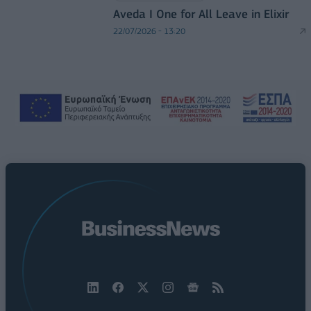
Aveda I One for All Leave in Elixir
22/07/2026 - 13:20