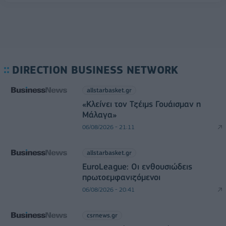
DIRECTION BUSINESS NETWORK
allstarbasket.gr
«Κλείνει τον Τζέιμς Γουάισμαν η
Μάλαγα»
06/08/2026 - 21:11
allstarbasket.gr
EuroLeague: Οι ενθουσιώδεις
πρωτοεμφανιζόμενοι
06/08/2026 - 20:41
csrnews.gr