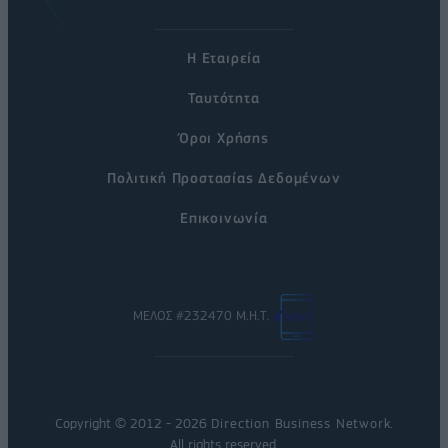
Η Εταιρεία
Ταυτότητα
Όροι Χρήσης
Πολιτική Προστασίας Δεδομένων
Επικοινωνία
ΜΕΛΟΣ #232470 Μ.Η.Τ.
Copyright © 2012 - 2026
Direction Business Network
.
All rights reserved.