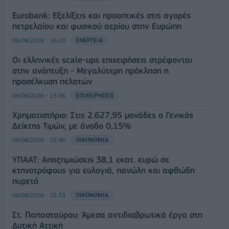
Eurobank: Εξελίξεις και προοπτικές στις αγορές
πετρελαίου και φυσικού αερίου στην Ευρώπη
06/08/2026 - 16:20
ΕΝΕΡΓΕΙΑ
Οι ελληνικές scale-ups επιχειρήσεις στρέφονται
στην ανάπτυξη - Μεγαλύτερη πρόκληση η
προσέλκυση πελατών
06/08/2026 - 15:56
ΕΠΙΧΕΙΡΗΣΕΙΣ
Χρηματιστήριο: Στις 2.627,95 μονάδες ο Γενικός
Δείκτης Τιμών, με άνοδο 0,15%
06/08/2026 - 15:46
ΟΙΚΟΝΟΜΙΑ
ΥΠΑΑΤ: Αποζημιώσεις 38,1 εκατ. ευρώ σε
κτηνοτρόφους για ευλογιά, πανώλη και αφθώδη
πυρετό
06/08/2026 - 15:33
ΟΙΚΟΝΟΜΙΑ
Στ. Παπασταύρου: Άμεσα αντιδιαβρωτικά έργα στη
Δυτική Αττική