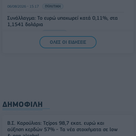
06/08/2026 - 15:17
ΠΟΛΙΤΙΚΗ
Συνάλλαγμα: Το ευρώ υποχωρεί κατά 0,11%, στα
1,1541 δολάρια
06/08/2026 - 14:59
ΟΙΚΟΝΟΜΙΑ
ΟΛΕΣ ΟΙ ΕΙΔΗΣΕΙΣ
ΔΗΜΟΦΙΛΗ
Β.Σ. Καρούλιας: Τζίρος 98,7 εκατ. ευρώ και
αύξηση κερδών 57% - Τα νέα στοιχήματα σε low
& non alcohol