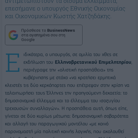
αντιμετωπιστούν τα δίδυμα ελλείμματα,
επεσήμανε ο υπουργός Εθνικής Οικονομίας
και Οικονομικών Κωστής Χατζηδάκης.
Πρόσθεσε το
BusinessNews
στα αγαπημένα σου στη
Google
Ε
ιδικότερα, ο υπουργός, σε ομιλία του χθες σε
εκδήλωση του
Ελληνοβρετανικού Επιμελητηρίου
,
περιέγραψε την «ολιστική προσπάθεια» της
κυβέρνησης με στόχο «να κρατήσει ερμητικά
κλειστές τις δύο κερκόπορτες που επέτρεψαν στην κρίση να
ταλαιπωρήσει τους Έλληνες την προηγούμενη δεκαετία: το
δημοσιονομικό έλλειμμα και το έλλειμμα του ισοζυγίου
τρεχουσών συναλλαγών». Η προσπάθεια αυτή, όπως είπε,
γίνεται σε δύο κυρίως μέτωπα: δημοσιονομική σοβαρότητα
και αλλαγή του παραγωγικού μοντέλου «με κοινό
παρονομαστή μία πολιτική κοινής λογικής, που ακολουθεί