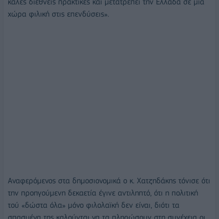
καλές διεθνείς πρακτικές και μετατρέπει την Ελλάδα σε μία
χώρα φιλική στις επενδύσεις».
Αναφερόμενος στα δημοσιονομικά ο κ. Χατζηδάκης τόνισε ότι
την προηγούμενη δεκαετία έγινε αντιληπτό, ότι η πολιτική
τού «δώστα όλα» μόνο φιλολαϊκή δεν είναι, διότι τα
σπασμένα της καλούνται να τα πληρώσουν στη συνέχεια οι