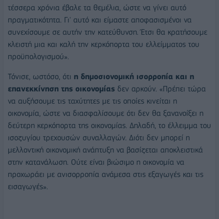
τέσσερα χρόνια έβαλε τα θεμέλια, ώστε να γίνει αυτό
πραγματικότητα. Γι' αυτό και είμαστε αποφασισμένοι να
συνεχίσουμε σε αυτήν την κατεύθυνση. Έτσι θα κρατήσουμε
κλειστή μια και καλή την κερκόπορτα του ελλείμματος του
προϋπολογισμού».
Τόνισε, ωστόσο, ότι
η δημοσιονομική ισορροπία και η
επανεκκίνηση της οικονομίας
δεν αρκούν. «Πρέπει τώρα
να αυξήσουμε τις ταχύτητες με τις οποίες κινείται η
οικονομία, ώστε να διασφαλίσουμε ότι δεν θα ξανανοίξει η
δεύτερη κερκόπορτα της οικονομίας. Δηλαδή, το έλλειμμα του
ισοζυγίου τρεχουσών συναλλαγών. Διότι δεν μπορεί η
μελλοντική οικονομική ανάπτυξη να βασίζεται αποκλειστικά
στην κατανάλωση. Ούτε είναι βιώσιμο η οικονομία να
προχωράει με ανισορροπία ανάμεσα στις εξαγωγές και τις
εισαγωγές».