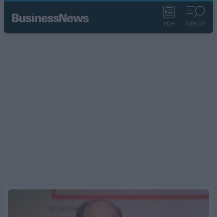
ΡΟΗ
ΜΕΝΟΥ