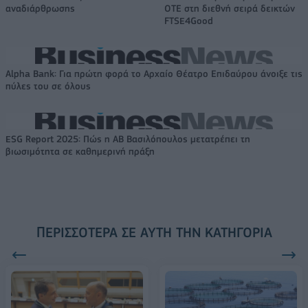
αναδιάρθρωσης
ΟΤΕ στη διεθνή σειρά δεικτών
FTSE4Good
Alpha Bank: Για πρώτη φορά το Αρχαίο Θέατρο Επιδαύρου άνοιξε τις
πύλες του σε όλους
ESG Report 2025: Πώς η ΑΒ Βασιλόπουλος μετατρέπει τη
βιωσιμότητα σε καθημερινή πράξη
ΠΕΡΙΣΣΌΤΕΡΑ ΣΕ ΑΥΤΉ ΤΗΝ ΚΑΤΗΓΟΡΊΑ