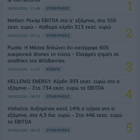
06/08/2026 - 11:48
ΕΠΙΧΕΙΡΗΣΕΙΣ
Metlen: Ρεκόρ EBITDA στο α' εξάμηνο, στα 550
εκατ. ευρώ – Καθαρά κέρδη 313 εκατ. ευρώ
06/08/2026 - 09:12
ΕΠΙΧΕΙΡΗΣΕΙΣ
Ρωσία: Η Μόσχα δηλώνει ότι κατέρριψε 605
ουκρανικά drones τη νύχτα - Ελαφρές ζημιές σε
αποθήκη της Wildberries
06/08/2026 - 10:30
ΚΟΣΜΟΣ
HELLENiQ ENERGY: Κέρδη 393 εκατ. ευρώ στο α'
εξάμηνο – Στα 734 εκατ. ευρώ τα EBITDA
06/08/2026 - 08:05
ΕΠΙΧΕΙΡΗΣΕΙΣ
Viohalco: Αυξημένος κατά 14% ο τζίρος στο α'
εξάμηνο, στα 4,3 δισ. ευρώ – Στα 446 εκατ. ευρώ
τα EBITDA
06/08/2026 - 08:23
ΕΠΙΧΕΙΡΗΣΕΙΣ