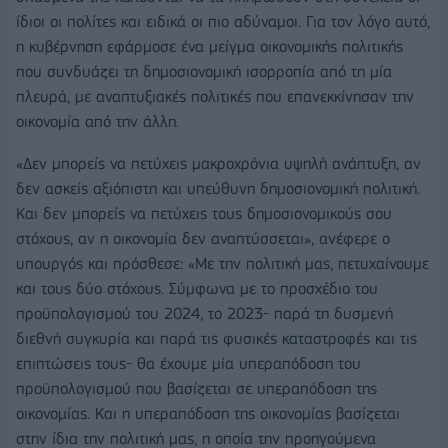
ίδιοι οι πολίτες και ειδικά οι πιο αδύναμοι. Για τον λόγο αυτό,
η κυβέρνηση εφάρμοσε ένα μείγμα οικονομικής πολιτικής
που συνδυάζει τη δημοσιονομική ισορροπία από τη μία
πλευρά, με αναπτυξιακές πολιτικές που επανεκκίνησαν την
οικονομία από την άλλη.
«Δεν μπορείς να πετύχεις μακροχρόνια υψηλή ανάπτυξη, αν
δεν ασκείς αξιόπιστη και υπεύθυνη δημοσιονομική πολιτική.
Και δεν μπορείς να πετύχεις τους δημοσιονομικούς σου
στόχους, αν η οικονομία δεν αναπτύσσεται», ανέφερε ο
υπουργός και πρόσθεσε: «Με την πολιτική μας, πετυχαίνουμε
και τους δύο στόχους. Σύμφωνα με το προσχέδιο του
προϋπολογισμού του 2024, το 2023- παρά τη δυσμενή
διεθνή συγκυρία και παρά τις φυσικές καταστροφές και τις
επιπτώσεις τους- θα έχουμε μία υπεραπόδοση του
προϋπολογισμού που βασίζεται σε υπεραπόδοση της
οικονομίας. Και η υπεραπόδοση της οικονομίας βασίζεται
στην ίδια την πολιτική μας, η οποία την προηγούμενα