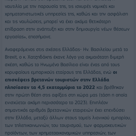
ναυτιλία με την παρουσία της, τις ισχυρές νομικές και
χρηματοπιστωτικές υπηρεσίες της, καθώς και την ασφάλιση
και τις ναυλώσεις, μπορεί να έχει ακόμα θετικότερη
επίδραση στην ανάπτυξη και στην δημιουργία νέων θέσεων
εργασίας», επεσήμανε.
Αναφερόμενος στις σχέσεις Ελλάδας- Ην. Βασιλείου μετά το
Brexit, ο κ. Χατζηδάκης έκανε λόγο για ακμαιότατη διμερή
σχέση, καθώς το Ηνωμένο Βασίλειο είναι ένας από τους
κορυφαίους εμπορικούς εταίρους της Ελλάδας, ενώ
οι
επισκέψεις βρετανών τουριστών στην Ελλάδα
πλησίασαν τα 4,5 εκατομμύρια το 2022
και βρέθηκαν
στην πρώτη θέση στις αφίξεις στη χώρα μας (τάση η οποία
ενισχύεται ακόμη περισσότερο το 2023). Επιπλέον
σημαντικός αριθμός βρετανικών εταιρειών έχει επενδύσει
στην Ελλάδα, μεταξύ άλλων στους τομείς λιανικού εμπορίου,
των τηλεπικοινωνιών, του τουρισμού, των φαρμακευτικών
προϊόντων, των χρηματοοικονομικών υπηρεσιών, των