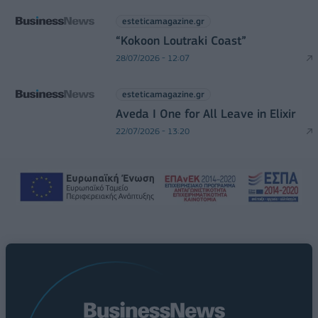
esteticamagazine.gr
“Kokoon Loutraki Coast”
28/07/2026 - 12:07
esteticamagazine.gr
Aveda I One for All Leave in Elixir
22/07/2026 - 13:20