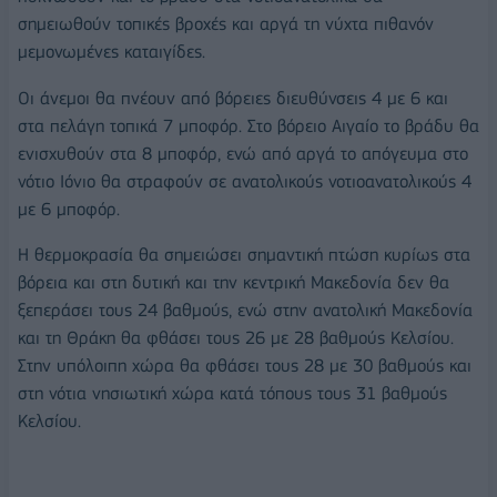
σημειωθούν τοπικές βροχές και αργά τη νύχτα πιθανόν
μεμονωμένες καταιγίδες.
Οι άνεμοι θα πνέουν από βόρειες διευθύνσεις 4 με 6 και
στα πελάγη τοπικά 7 μποφόρ. Στο βόρειο Αιγαίο το βράδυ θα
ενισχυθούν στα 8 μποφόρ, ενώ από αργά το απόγευμα στο
νότιο Ιόνιο θα στραφούν σε ανατολικούς νοτιοανατολικούς 4
με 6 μποφόρ.
Η θερμοκρασία θα σημειώσει σημαντική πτώση κυρίως στα
βόρεια και στη δυτική και την κεντρική Μακεδονία δεν θα
ξεπεράσει τους 24 βαθμούς, ενώ στην ανατολική Μακεδονία
και τη Θράκη θα φθάσει τους 26 με 28 βαθμούς Κελσίου.
Στην υπόλοιπη χώρα θα φθάσει τους 28 με 30 βαθμούς και
στη νότια νησιωτική χώρα κατά τόπους τους 31 βαθμούς
Κελσίου.