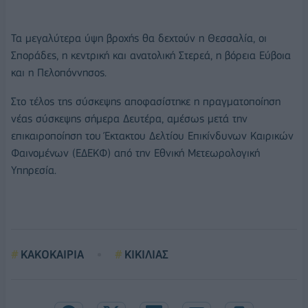
Τα μεγαλύτερα ύψη βροχής θα δεχτούν η Θεσσαλία, οι
Σποράδες, η κεντρική και ανατολική Στερεά, η βόρεια Εύβοια
και η Πελοπόννησος.
Στο τέλος της σύσκεψης αποφασίστηκε η πραγματοποίηση
νέας σύσκεψης σήμερα Δευτέρα, αμέσως μετά την
επικαιροποίηση του Έκτακτου Δελτίου Επικίνδυνων Καιρικών
Φαινομένων (ΕΔΕΚΦ) από την Εθνική Μετεωρολογική
Υπηρεσία.
ΚΑΚΟΚΑΙΡΙΑ
ΚΙΚΙΛΙΑΣ