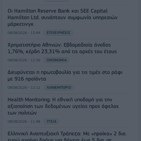
Οι Hamilton Reserve Bank και SEE Capital
Hamilton Ltd. συνάπτουν συμφωνία υπηρεσιών
μάρκετινγκ
08/08/2026 - 13:44
ΕΠΙΧΕΙΡΗΣΕΙΣ
Χρηματιστήριο Αθηνών: Εβδομαδιαία άνοδος
1,76%, κέρδη 23,31% από τις αρχές του έτους
08/08/2026 - 12:36
ΟΙΚΟΝΟΜΙΑ
Διευρύνεται η πρωτοβουλία για τις τιμές στο ράφι
με 916 προϊόντα
08/08/2026 - 12:12
ΛΙΑΝΕΜΠΟΡΙΟ
Health Monitoring: Η εθνική υποδομή για την
αξιοποίηση των δεδομένων υγείας προς όφελος
των πολιτών
08/08/2026 - 11:48
ΥΓΕΙΑ
Ελληνική Αναπτυξιακή Τράπεζα: Με «προίκα» 2 δισ.
ευρώ ανοίγει δρόμο για δάνεια έως 5 δισ. σε