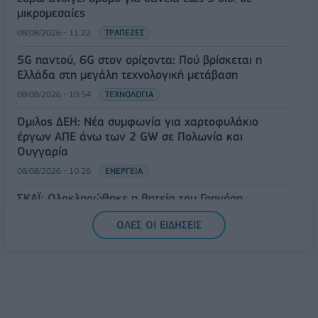
μικρομεσαίες
08/08/2026 - 11:22
ΤΡΑΠΕΖΕΣ
5G παντού, 6G στον ορίζοντα: Πού βρίσκεται η
Ελλάδα στη μεγάλη τεχνολογική μετάβαση
08/08/2026 - 10:54
ΤΕΧΝΟΛΟΓΙΑ
Όμιλος ΔΕΗ: Νέα συμφωνία για χαρτοφυλάκιο
έργων ΑΠΕ άνω των 2 GW σε Πολωνία και
Ουγγαρία
08/08/2026 - 10:26
ΕΝΕΡΓΕΙΑ
ΣΚΑΪ: Ολοκληρώθηκε η θητεία του Γρηγόρη
Δημητριάδη - Ο Γιάννης Αλαφούζος επιστρέφει στη
ΟΛΕΣ ΟΙ ΕΙΔΗΣΕΙΣ
θέση του CEO
08/08/2026 - 10:02
MEDIA