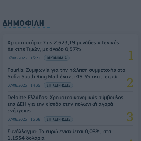
ΔΗΜΟΦΙΛΗ
Χρηματιστήριο: Στις 2.623,19 μονάδες ο Γενικός
Δείκτης Τιμών, με άνοδο 0,57%
07/08/2026 - 15:21
ΟΙΚΟΝΟΜΙΑ
Fourlis: Συμφωνία για την πώληση συμμετοχής στο
Sofia South Ring Mall έναντι 49,35 εκατ. ευρώ
07/08/2026 - 14:39
ΕΠΙΧΕΙΡΗΣΕΙΣ
Deloitte Ελλάδος: Χρηματοοικονομικός σύμβουλος
της ΔΕΗ για την είσοδο στην πολωνική αγορά
ενέργειας
07/08/2026 - 16:38
ΕΠΙΧΕΙΡΗΣΕΙΣ
Συνάλλαγμα: Το ευρώ ενισχύεται 0,08%, στα
1,1534 δολάρια