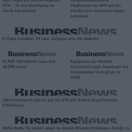
57% - Τα νέα στοιχήματα σε
σύμβουλος της ΔΕΗ για την
low & non alcohol
είσοδο στην πολωνική αγορά
ενέργειας
Η Chery επενδύει 75 εκατ. δολάρια στην KG Mobility
Το FIAT 500 Hybrid τώρα από
Ατρόμητος και Novibet
18.990 ευρώ
συνεχίζουν μαζί: Ανανέωση της
συνεργασίας τους μέχρι το
2028
18η συνεχόμενη χρονιά για τον ΟΤΕ στη διεθνή σειρά δεικτών
FTSE4Good
Alpha Bank: Για πρώτη φορά το Αρχαίο Θέατρο Επιδαύρου άνοιξε τις