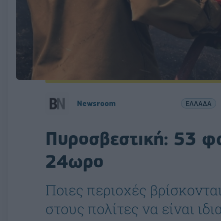
Newsroom
ΕΛΛΑΔΑ
Πυροσβεστική: 53 φω
24ωρο
Ποιες περιοχές βρίσκοντα
στους πολίτες να είναι ιδι