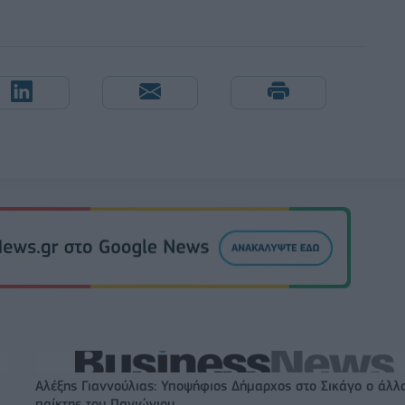
Αλέξης Γιαννούλιας: Υποψήφιος Δήμαρχος στο Σικάγο ο άλλ
παίκτης του Πανιώνιου