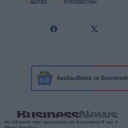
ΦΩΤΙΕΣ
ΠΥΡΟΣΒΕΣΤΙΚΗ
Με Λιθουανία στον προημιτελικό του Ευρωπαϊκού Β' κατ. η
Εθνική Νεανίδων