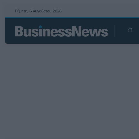
Πέμπτη, 6 Αυγούστου 2026