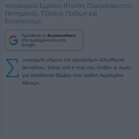
νοσοκομεία Ερρίκος Ντυνάν, Παμμακάριστος,
Γεννηματάς, Τζάνειο, Παίδων και
Ευαγγελισμό.
Πρόσθεσε το
BusinessNews
στα αγαπημένα σου στη
Google
Σ
υναγερμός σήμανε στο αεροδρόμιο «Ελευθέριος
Βενιζέλος», έπειτα από e-mail που έλαβαν οι Αρχές
για τοποθέτηση βόμβας στον Διεθνή Αερολιμένα
Αθηνών.