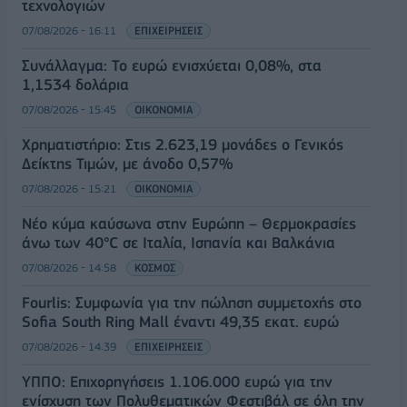
τεχνολογιών
07/08/2026 - 16:11
ΕΠΙΧΕΙΡΗΣΕΙΣ
Συνάλλαγμα: Το ευρώ ενισχύεται 0,08%, στα
1,1534 δολάρια
07/08/2026 - 15:45
ΟΙΚΟΝΟΜΙΑ
Χρηματιστήριο: Στις 2.623,19 μονάδες ο Γενικός
Δείκτης Τιμών, με άνοδο 0,57%
07/08/2026 - 15:21
ΟΙΚΟΝΟΜΙΑ
Νέο κύμα καύσωνα στην Ευρώπη – Θερμοκρασίες
άνω των 40°C σε Ιταλία, Ισπανία και Βαλκάνια
07/08/2026 - 14:58
ΚΟΣΜΟΣ
Fourlis: Συμφωνία για την πώληση συμμετοχής στο
Sofia South Ring Mall έναντι 49,35 εκατ. ευρώ
07/08/2026 - 14:39
ΕΠΙΧΕΙΡΗΣΕΙΣ
ΥΠΠΟ: Επιχορηγήσεις 1.106.000 ευρώ για την
ενίσχυση των Πολυθεματικών Φεστιβάλ σε όλη την