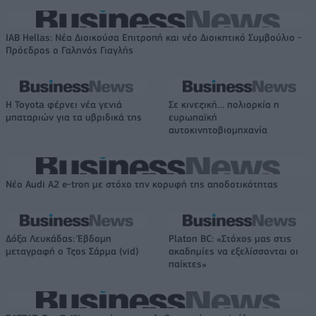
IAB Hellas: Νέα Διοικούσα Επιτροπή και νέο Διοικητικό Συμβούλιο -
Πρόεδρος ο Γαληνός Γιαγλής
Η Toyota φέρνει νέα γενιά
Σε κινεζική… πολιορκία η
μπαταριών για τα υβριδικά της
ευρωπαϊκή
αυτοκινητοβιομηχανία
Νέο Audi A2 e-tron με στόχο την κορυφή της αποδοτικότητας
Δόξα Λευκάδας: Έβδομη
Platon BC: «Στόχος μας στις
μεταγραφή ο Τζος Σάρμα (vid)
ακαδημίες να εξελίσσονται οι
παίκτες»