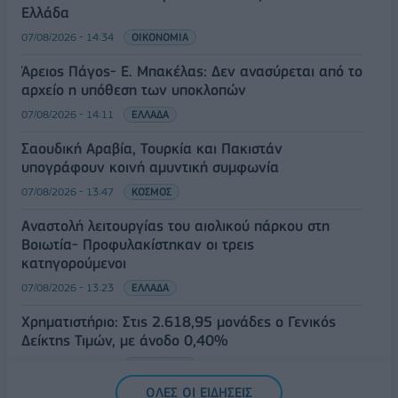
Ελλάδα
07/08/2026 - 14:34
ΟΙΚΟΝΟΜΙΑ
Άρειος Πάγος- Ε. Μπακέλας: Δεν ανασύρεται από το
αρχείο η υπόθεση των υποκλοπών
07/08/2026 - 14:11
ΕΛΛΑΔΑ
Σαουδική Αραβία, Τουρκία και Πακιστάν
υπογράφουν κοινή αμυντική συμφωνία
07/08/2026 - 13:47
ΚΟΣΜΟΣ
Αναστολή λειτουργίας του αιολικού πάρκου στη
Βοιωτία- Προφυλακίστηκαν οι τρεις
κατηγορούμενοι
07/08/2026 - 13:23
ΕΛΛΑΔΑ
Χρηματιστήριο: Στις 2.618,95 μονάδες ο Γενικός
Δείκτης Τιμών, με άνοδο 0,40%
07/08/2026 - 13:07
ΟΙΚΟΝΟΜΙΑ
ΟΛΕΣ ΟΙ ΕΙΔΗΣΕΙΣ