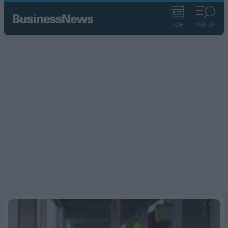
ΡΟΗ
ΜΕΝΟΥ