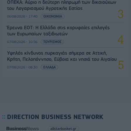
ΟΠΕΚΑ: Αύριο η δεύτερη πληρωμή των δικαιούχων
του Λογαριασμού Αγροτικής Εστίας
06/08/2026 - 17:40
ΟΙΚΟΝΟΜΙΑ
Έρευνα ΕΟΤ: Η Ελλάδα στις κορυφαίες επιλογές
των Ευρωπαίων ταξιδιωτών
07/08/2026 - 10:56
ΤΟΥΡΙΣΜΟΣ
Υψηλός κίνδυνος πυρκαγιάς σήμερα σε Αττική,
Κρήτη, Πελοπόννησο, Εύβοια και νησιά του Αιγαίου
07/08/2026 - 08:30
ΕΛΛΑΔΑ
DIRECTION BUSINESS NETWORK
allstarbasket.gr