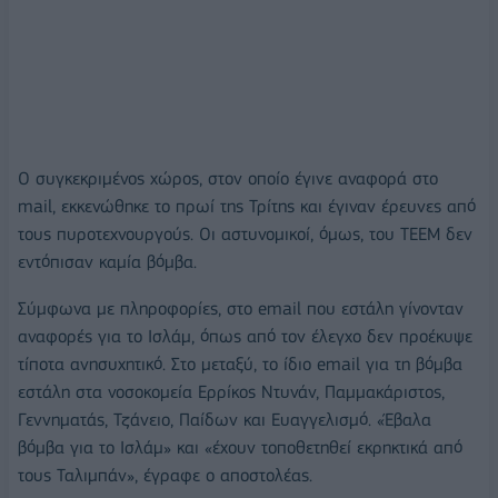
Ο συγκεκριμένος χώρος, στον οποίο έγινε αναφορά στο
mail, εκκενώθηκε το πρωί της Τρίτης και έγιναν έρευνες από
τους πυροτεχνουργούς. Οι αστυνομικοί, όμως, του ΤΕΕΜ δεν
εντόπισαν καμία βόμβα.
Σύμφωνα με πληροφορίες, στο email που εστάλη γίνονταν
αναφορές για το Ισλάμ, όπως από τον έλεγχο δεν προέκυψε
τίποτα ανησυχητικό. Στο μεταξύ, το ίδιο email για τη βόμβα
εστάλη στα νοσοκομεία Ερρίκος Ντυνάν, Παμμακάριστος,
Γεννηματάς, Τζάνειο, Παίδων και Ευαγγελισμό. «Έβαλα
βόμβα για το Ισλάμ» και «έχουν τοποθετηθεί εκρηκτικά από
τους Ταλιμπάν», έγραφε ο αποστολέας.