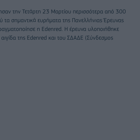
ησαν την Τετάρτη 23 Μαρτίου περισσότερα από 300
ύ τα σημαντικά ευρήματα της Πανελλήνιας Έρευνας
αγματοποίησε η Edenred. Η έρευνα υλοποιήθηκε
ν αιγίδα της Edenred και του ΣΔΑΔΕ (Σύνδεσμος