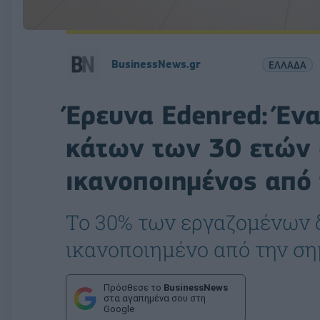
BusinessNews.gr
ΕΛΛΑΔΑ
Έρευνα Edenred: Ένα
κάτων των 30 ετών 
ικανοποιημένος από 
Το 30% των εργαζομένων 
ικανοποιημένο από την ση
Πρόσθεσε το
BusinessNews
στα αγαπημένα σου στη
Google