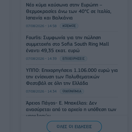
Νέο κύμα καύσωνα στην Ευρώπη –
Θερμοκρασίες άνω των 40°C σε Ιταλία,
Ισπανία και Βαλκάνια
07/08/2026 - 14:58
ΚΟΣΜΟΣ
Fourlis: Συμφωνία για την πώληση
συμμετοχής στο Sofia South Ring Mall
έναντι 49,35 εκατ. ευρώ
07/08/2026 - 14:39
ΕΠΙΧΕΙΡΗΣΕΙΣ
ΥΠΠΟ: Επιχορηγήσεις 1.106.000 ευρώ για
την ενίσχυση των Πολυθεματικών
Φεστιβάλ σε όλη την Ελλάδα
07/08/2026 - 14:34
ΟΙΚΟΝΟΜΙΑ
Άρειος Πάγος- Ε. Μπακέλας: Δεν
ανασύρεται από το αρχείο η υπόθεση των
υποκλοπών
07/08/2026 - 14:11
ΕΛΛΑΔΑ
ΟΛΕΣ ΟΙ ΕΙΔΗΣΕΙΣ