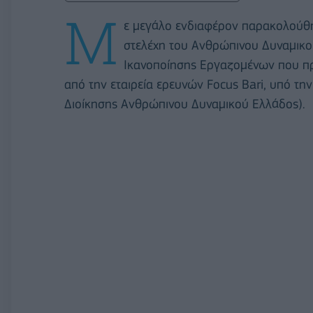
Μ
ε μεγάλο ενδιαφέρον παρακολούθ
στελέχη του Ανθρώπινου Δυναμικο
Ικανοποίησης Εργαζομένων που πρ
από την εταιρεία ερευνών Focus Bari, υπό τη
Διοίκησης Ανθρώπινου Δυναμικού Ελλάδος).