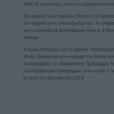
Θέση & Ικανότητες», όπου οι συμμετέχοντες δ
Στο κομμάτι των παροχών, 9 στους 10 εργαζ
την εταιρεία στην οποία εργάζονται. Το «Ασφα
και η «Εργασία εξ αποστάσεως» είναι οι 3 βα
σήμερα.
Τι όμως επιθυμούν για το μέλλον; Προγράμμ
σίτιση, βρίσκονται στην κορυφή της λίστας τ
συγκεκριμένα, το «Ασφαλιστικό Πρόγραμμα Υγεί
«Συνταξιοδοτικό Πρόγραμμα», είναι οι top 3 π
με αυτό της έρευνας του 2019.