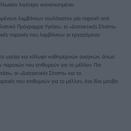
ήλωσαν λιγότερο ικανοποιημένοι.
ομένους λαμβάνουν τουλάχιστον μία παροχή από
λιστικό Πρόγραμμα Υγείας», οι «Διατακτικές Σίτισης»
σικές παροχές που λαμβάνουν οι εργαζόμενοι
ατα υγείας και κάλυψη καθημερινών αναγκών, όπως
ων παροχών που επιθυμούν για το μέλλον. Πιο
ας», οι «Διατακτικές Σίτισης» και το
αροχές που επιθυμούν για το μέλλον, ένα ίδιο μοτίβο