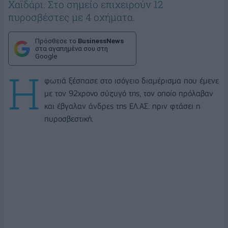
Χαϊδάρι. Στο σημείο επιχειρούν 12
πυροσβέστες με 4 οχήματα.
Πρόσθεσε το
BusinessNews
στα αγαπημένα σου στη
Google
Η
φωτιά ξέσπασε στο ισόγειο διαμέρισμα που έμενε
με τον 92χρονο σύζυγό της, τον οποίο πρόλαβαν
και έβγαλαν
άνδρες
της ΕΛ.ΑΣ. πριν φτάσει η
πυροσβεστική.