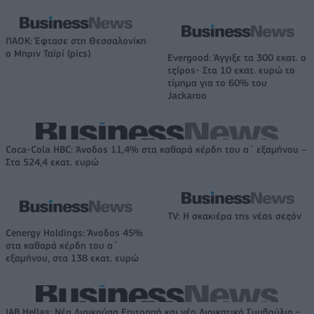
ΠΑΟΚ: Έφτασε στη Θεσσαλονίκη
ο Μπριν Ταϊρί (pics)
Evergood: Άγγιξε τα 300 εκατ. ο
τζίρος- Στα 10 εκατ. ευρώ το
τίμημα για το 60% του
Jackaroo
Coca-Cola HBC: Άνοδος 11,4% στα καθαρά κέρδη του α΄ εξαμήνου –
Στα 524,4 εκατ. ευρώ
TV: Η σκακιέρα της νέας σεζόν
Cenergy Holdings: Άνοδος 45%
στα καθαρά κέρδη του α΄
εξαμήνου, στα 138 εκατ. ευρώ
IAB Hellas: Νέα Διοικούσα Επιτροπή και νέο Διοικητικό Συμβούλιο -