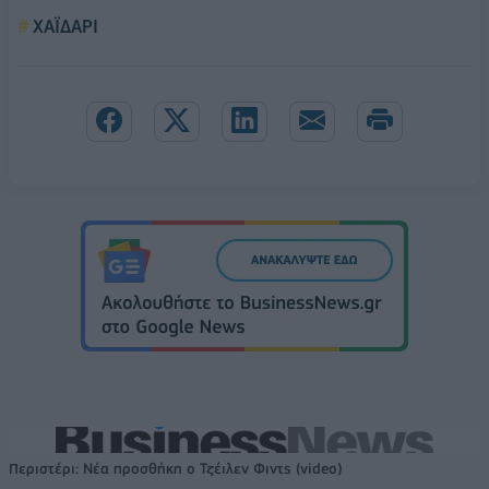
ΧΑΪΔΑΡΙ
Περιστέρι: Νέα προσθήκη ο Τζέιλεν Φιντς (video)