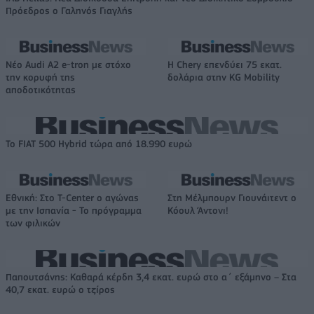
Πρόεδρος ο Γαληνός Γιαγλής
Νέο Audi A2 e-tron με στόχο
Η Chery επενδύει 75 εκατ.
την κορυφή της
δολάρια στην KG Mobility
αποδοτικότητας
Το FIAT 500 Hybrid τώρα από 18.990 ευρώ
Εθνική: Στο T-Center ο αγώνας
Στη Μέλμπουρν Γιουνάιτεντ ο
με την Ισπανία - Το πρόγραμμα
Κόουλ Άντονι!
των φιλικών
Παπουτσάνης: Καθαρά κέρδη 3,4 εκατ. ευρώ στο α΄ εξάμηνο – Στα
40,7 εκατ. ευρώ ο τζίρος