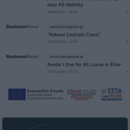
στην KG Mobility
04/08/2026 - 09:24
esteticamagazine.gr
“Kokoon Loutraki Coast”
28/07/2026 - 12:07
esteticamagazine.gr
Aveda I One for All Leave in Elixir
22/07/2026 - 13:20