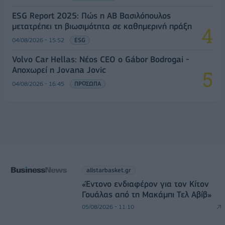
ESG Report 2025: Πώς η ΑΒ Βασιλόπουλος
μετατρέπει τη βιωσιμότητα σε καθημερινή πράξη
04/08/2026 - 15:52
ESG
Volvo Car Hellas: Νέος CEO ο Gábor Bodrogai -
Αποχωρεί η Jovana Jovic
04/08/2026 - 16:45
ΠΡΟΣΩΠΑ
allstarbasket.gr
«Έντονο ενδιαφέρον για τον Κίτον
Γουάλας από τη Μακάμπι Τελ Αβίβ»
05/08/2026 - 11:10