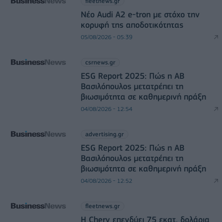
fleetnews.gr
Νέο Audi A2 e-tron με στόχο την
κορυφή της αποδοτικότητας
05/08/2026 - 05:39
csrnews.gr
ESG Report 2025: Πώς η ΑΒ
Βασιλόπουλος μετατρέπει τη
βιωσιμότητα σε καθημερινή πράξη
04/08/2026 - 12:54
advertising.gr
ESG Report 2025: Πώς η ΑΒ
Βασιλόπουλος μετατρέπει τη
βιωσιμότητα σε καθημερινή πράξη
04/08/2026 - 12:52
fleetnews.gr
Η Chery επενδύει 75 εκατ. δολάρια