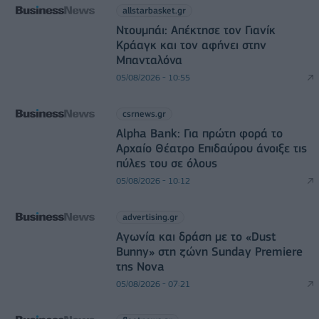
allstarbasket.gr
Ντουμπάι: Απέκτησε τον Γιανίκ
Κράαγκ και τον αφήνει στην
Μπανταλόνα
05/08/2026 - 10:55
csrnews.gr
Alpha Bank: Για πρώτη φορά το
Αρχαίο Θέατρο Επιδαύρου άνοιξε τις
πύλες του σε όλους
05/08/2026 - 10:12
advertising.gr
Αγωνία και δράση με το «Dust
Bunny» στη ζώνη Sunday Premiere
της Nova
05/08/2026 - 07:21