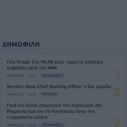
ΔΗΜΟΦΙΛΗ
Fais Group: Στα 46,48 εκατ. ευρώ το μετοχικό
κεφάλαιο μετά την ΑΜΚ
04/08/2026 - 15:20
ΕΠΙΧΕΙΡΗΣΕΙΣ
Revolut: Νέος Chief Banking Officer ο Sid Jajodia
04/08/2026 - 18:29
ΠΡΟΣΩΠΑ
Ford και Dacia σταματούν την παραγωγή στη
Ρουμανία έως τις 19 Αυγούστου λόγω της
ενεργειακής κρίσης
04/08/2026 - 18:02
ΕΠΙΧΕΙΡΗΣΕΙΣ