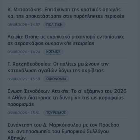
Κ. Μητσοτάκης: Επιτάχυνση της κρατικής αρωγής
και της αποκατάστασης στις πυρόπληκτες περιοχές
05/08/2026 - 14:37
ΠΟΛΙΤΙΚΗ
Λειψία: Drone με εκρηκτικό μηχανισμό εντοπίστηκε
σε αεροσκάφος ουκρανικής εταιρείας
05/08/2026 - 14:24
ΚΟΣΜΟΣ
Γ. Χατζηθεοδοσίου: Οι πολίτες μειώνουν την
κατανάλωση αγαθών λόγω της ακρίβειας
05/08/2026 - 13:59
ΟΙΚΟΝΟΜΙΑ
Ένωση Ξενοδόχων Αττικής: Το α' εξάμηνο του 2026
η Αθήνα διατήρησε τη δυναμική της ως κορυφαίος
προορισμός
05/08/2026 - 13:51
ΤΟΥΡΙΣΜΟΣ
Συνάντηση του Δ. Μαρκόπουλου με τον Πρόεδρο
και αντιπροσωπεία του Εμπορικού Συλλόγου
Αθηνών