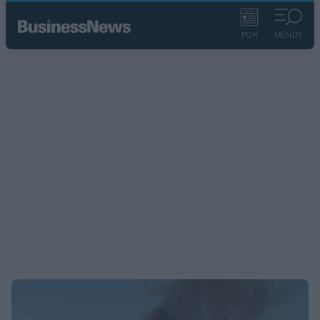
ΡΟΗ
ΜΕΝΟΥ