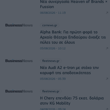
Νέα συνεργασία Heaven of Brands ×
Fussion
06/08/2026 - 11:19
csrnews.gr
Alpha Bank: Για πρώτη φορά το
Αρχαίο Θέατρο Επιδαύρου άνοιξε τις
πύλες του σε όλους
05/08/2026 - 10:12
fleetnews.gr
Νέο Audi A2 e-tron με στόχο την
κορυφή της αποδοτικότητας
05/08/2026 - 05:39
fleetnews.gr
Η Chery επενδύει 75 εκατ. δολάρια
στην KG Mobility
04/08/2026 - 09:24