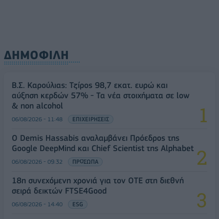
ΔΗΜΟΦΙΛΗ
Β.Σ. Καρούλιας: Τζίρος 98,7 εκατ. ευρώ και
αύξηση κερδών 57% - Τα νέα στοιχήματα σε low
& non alcohol
06/08/2026 - 11:48
ΕΠΙΧΕΙΡΗΣΕΙΣ
Ο Demis Hassabis αναλαμβάνει Πρόεδρος της
Google DeepMind και Chief Scientist της Alphabet
06/08/2026 - 09:32
ΠΡΟΣΩΠΑ
18η συνεχόμενη χρονιά για τον ΟΤΕ στη διεθνή
σειρά δεικτών FTSE4Good
06/08/2026 - 14:40
ESG