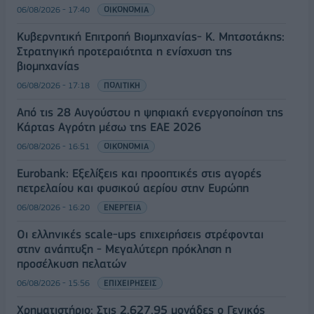
06/08/2026 - 17:40
ΟΙΚΟΝΟΜΙΑ
Κυβερνητική Επιτροπή Βιομηχανίας- Κ. Μητσοτάκης:
Στρατηγική προτεραιότητα η ενίσχυση της
βιομηχανίας
06/08/2026 - 17:18
ΠΟΛΙΤΙΚΗ
Από τις 28 Αυγούστου η ψηφιακή ενεργοποίηση της
Κάρτας Αγρότη μέσω της ΕΑΕ 2026
06/08/2026 - 16:51
ΟΙΚΟΝΟΜΙΑ
Eurobank: Εξελίξεις και προοπτικές στις αγορές
πετρελαίου και φυσικού αερίου στην Ευρώπη
06/08/2026 - 16:20
ΕΝΕΡΓΕΙΑ
Οι ελληνικές scale-ups επιχειρήσεις στρέφονται
στην ανάπτυξη - Μεγαλύτερη πρόκληση η
προσέλκυση πελατών
06/08/2026 - 15:56
ΕΠΙΧΕΙΡΗΣΕΙΣ
Χρηματιστήριο: Στις 2.627,95 μονάδες ο Γενικός