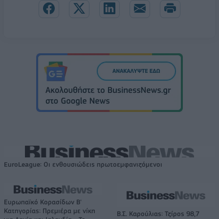
EuroLeague: Οι ενθουσιώδεις πρωτοεμφανιζόμενοι
Ευρωπαϊκό Κορασίδων Β'
Κατηγορίας: Πρεμιέρα με νίκη
Β.Σ. Καρούλιας: Τζίρος 98,7