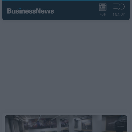
ΡΟΗ
ΜΕΝΟΥ