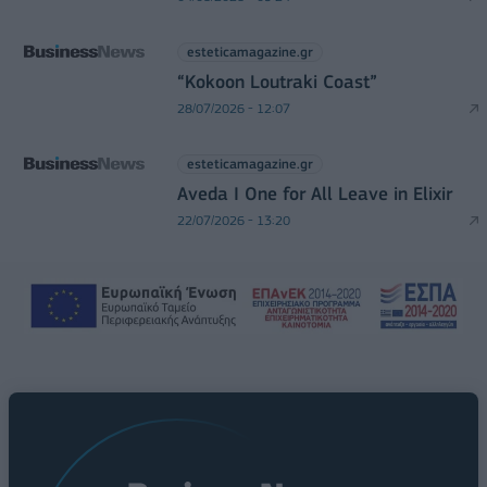
esteticamagazine.gr
“Kokoon Loutraki Coast”
28/07/2026 - 12:07
esteticamagazine.gr
Aveda I One for All Leave in Elixir
22/07/2026 - 13:20