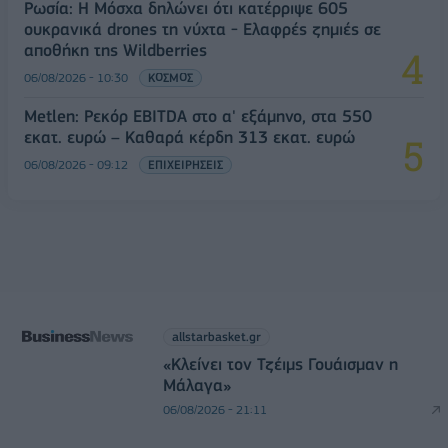
Ρωσία: Η Μόσχα δηλώνει ότι κατέρριψε 605
ουκρανικά drones τη νύχτα - Ελαφρές ζημιές σε
αποθήκη της Wildberries
06/08/2026 - 10:30
ΚΟΣΜΟΣ
Metlen: Ρεκόρ EBITDA στο α' εξάμηνο, στα 550
εκατ. ευρώ – Καθαρά κέρδη 313 εκατ. ευρώ
06/08/2026 - 09:12
ΕΠΙΧΕΙΡΗΣΕΙΣ
allstarbasket.gr
«Κλείνει τον Τζέιμς Γουάισμαν η
Μάλαγα»
06/08/2026 - 21:11