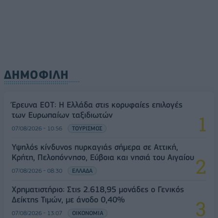
ΔΗΜΟΦΙΛΗ
Έρευνα ΕΟΤ: Η Ελλάδα στις κορυφαίες επιλογές
των Ευρωπαίων ταξιδιωτών
07/08/2026 - 10:56
ΤΟΥΡΙΣΜΟΣ
Υψηλός κίνδυνος πυρκαγιάς σήμερα σε Αττική,
Κρήτη, Πελοπόννησο, Εύβοια και νησιά του Αιγαίου
07/08/2026 - 08:30
ΕΛΛΑΔΑ
Χρηματιστήριο: Στις 2.618,95 μονάδες ο Γενικός
Δείκτης Τιμών, με άνοδο 0,40%
07/08/2026 - 13:07
ΟΙΚΟΝΟΜΙΑ