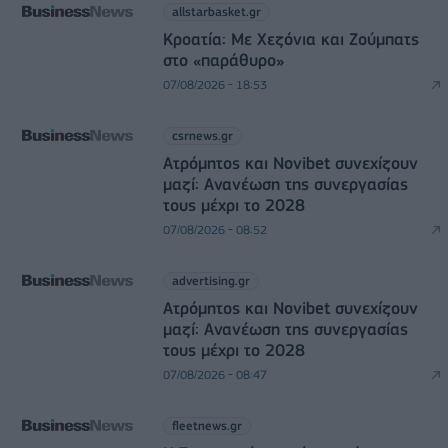
allstarbasket.gr
Κροατία: Με Χεζόνια και Ζούμπατς
στο «παράθυρο»
07/08/2026 - 18:53
csrnews.gr
Ατρόμητος και Novibet συνεχίζουν
μαζί: Ανανέωση της συνεργασίας
τους μέχρι το 2028
07/08/2026 - 08:52
advertising.gr
Ατρόμητος και Novibet συνεχίζουν
μαζί: Ανανέωση της συνεργασίας
τους μέχρι το 2028
07/08/2026 - 08:47
fleetnews.gr