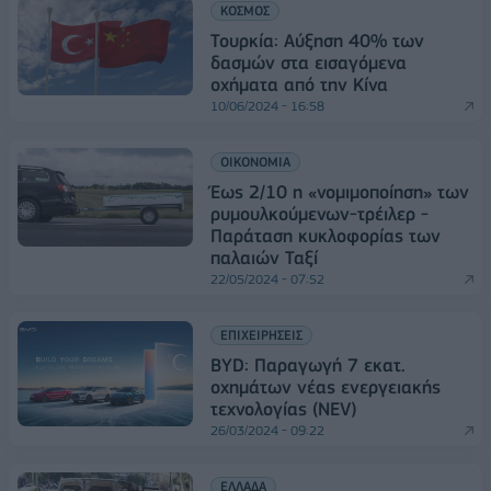
ΚΟΣΜΟΣ
Τουρκία: Αύξηση 40% των
δασμών στα εισαγόμενα
οχήματα από την Κίνα
10/06/2024 - 16:58
ΟΙΚΟΝΟΜΙΑ
Έως 2/10 η «νομιμοποίηση» των
ρυμουλκούμενων-τρέιλερ -
Παράταση κυκλοφορίας των
παλαιών Ταξί
22/05/2024 - 07:52
ΕΠΙΧΕΙΡΗΣΕΙΣ
BYD: Παραγωγή 7 εκατ.
οχημάτων νέας ενεργειακής
τεχνολογίας (NEV)
26/03/2024 - 09:22
ΕΛΛΑΔΑ