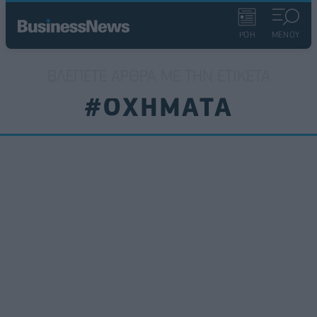
ΡΟΗ
ΜΕΝΟΥ
ΒΛΈΠΕΤΕ ΆΡΘΡΑ ΜΕ ΤΗΝ ΕΤΙΚΈΤΑ
#ΟΧΗΜΑΤΑ