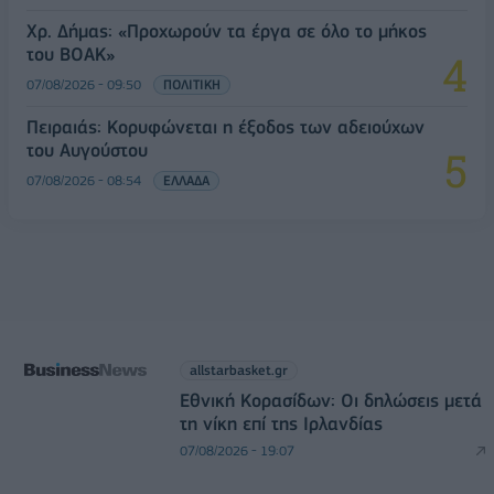
Χρ. Δήμας: «Προχωρούν τα έργα σε όλο το μήκος
του ΒΟΑΚ»
07/08/2026 - 09:50
ΠΟΛΙΤΙΚΗ
Πειραιάς: Κορυφώνεται η έξοδος των αδειούχων
του Αυγούστου
07/08/2026 - 08:54
ΕΛΛΑΔΑ
allstarbasket.gr
Εθνική Κορασίδων: Οι δηλώσεις μετά
τη νίκη επί της Ιρλανδίας
07/08/2026 - 19:07