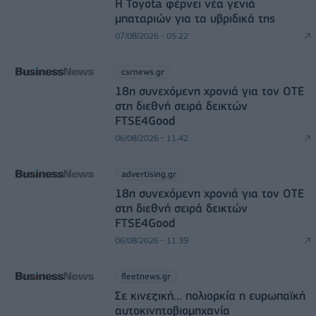
Η Toyota φέρνει νέα γενιά
μπαταριών για τα υβριδικά της
07/08/2026 - 05:22
csrnews.gr
18η συνεχόμενη χρονιά για τον ΟΤΕ
στη διεθνή σειρά δεικτών
FTSE4Good
06/08/2026 - 11:42
advertising.gr
18η συνεχόμενη χρονιά για τον ΟΤΕ
στη διεθνή σειρά δεικτών
FTSE4Good
06/08/2026 - 11:39
fleetnews.gr
Σε κινεζική… πολιορκία η ευρωπαϊκή
αυτοκινητοβιομηχανία