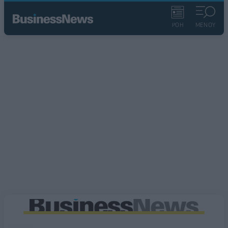
ΡΟΗ
ΜΕΝΟΥ