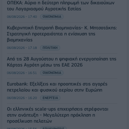
ΟΠΕΚΑ: Αύριο η δεύτερη πληρωμή των δικαιούχων
του Λογαριασμού Αγροτικής Εστίας
06/08/2026 - 17:40
ΟΙΚΟΝΟΜΙΑ
Κυβερνητική Επιτροπή Βιομηχανίας- Κ. Μητσοτάκης:
Στρατηγική προτεραιότητα η ενίσχυση της
βιομηχανίας
06/08/2026 - 17:18
ΠΟΛΙΤΙΚΗ
Από τις 28 Αυγούστου η ψηφιακή ενεργοποίηση της
Κάρτας Αγρότη μέσω της ΕΑΕ 2026
06/08/2026 - 16:51
ΟΙΚΟΝΟΜΙΑ
Eurobank: Εξελίξεις και προοπτικές στις αγορές
πετρελαίου και φυσικού αερίου στην Ευρώπη
06/08/2026 - 16:20
ΕΝΕΡΓΕΙΑ
Οι ελληνικές scale-ups επιχειρήσεις στρέφονται
στην ανάπτυξη - Μεγαλύτερη πρόκληση η
προσέλκυση πελατών
06/08/2026 - 15:56
ΕΠΙΧΕΙΡΗΣΕΙΣ