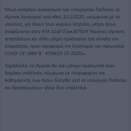
Όπως αναφέρει ανακοίνωση του υπουργείου Παιδείας, το
τέμενος λειτουργεί από χθες, 2/11/2020, «σύμφωνα με τα
ισχύοντα, για όλους τους χώρους λατρείας, μέτρα όπως
αναφέρονται στην ΚΥΑ Δ1α/Γ.Π.οικ./67924 "Κανόνες τήρησης
αποστάσεων και άλλα μέτρα προστασίας στο σύνολο της
επικράτειας, προς περιορισμό της διασποράς του κορωνοϊού
COVID-19" (ΦΕΚ Β΄ 4709/23-10-2020)».
Παράλληλα, το τέμενος θα έχει μόνιμο προσωπικό έναν
δημόσιο υπάλληλο, σύμφωνα με πληροφορίες της
Καθημερινής, ενώ έχουν διατεθεί από το υπουργείο Παιδείας
και Θρησκευμάτων άλλοι δύο υπάλληλοι.