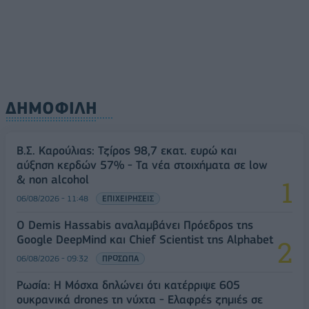
ΔΗΜΟΦΙΛΗ
Β.Σ. Καρούλιας: Τζίρος 98,7 εκατ. ευρώ και
αύξηση κερδών 57% - Τα νέα στοιχήματα σε low
& non alcohol
06/08/2026 - 11:48
ΕΠΙΧΕΙΡΗΣΕΙΣ
Ο Demis Hassabis αναλαμβάνει Πρόεδρος της
Google DeepMind και Chief Scientist της Alphabet
06/08/2026 - 09:32
ΠΡΟΣΩΠΑ
Ρωσία: Η Μόσχα δηλώνει ότι κατέρριψε 605
ουκρανικά drones τη νύχτα - Ελαφρές ζημιές σε