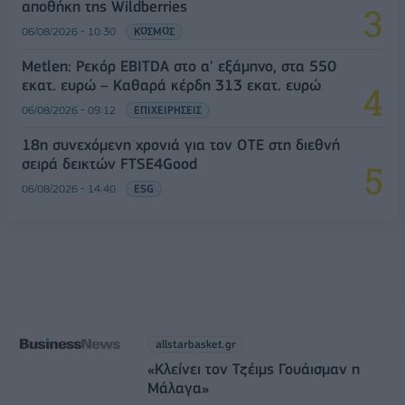
αποθήκη της Wildberries
06/08/2026 - 10:30
ΚΟΣΜΟΣ
Metlen: Ρεκόρ EBITDA στο α' εξάμηνο, στα 550
εκατ. ευρώ – Καθαρά κέρδη 313 εκατ. ευρώ
06/08/2026 - 09:12
ΕΠΙΧΕΙΡΗΣΕΙΣ
18η συνεχόμενη χρονιά για τον ΟΤΕ στη διεθνή
σειρά δεικτών FTSE4Good
06/08/2026 - 14:40
ESG
allstarbasket.gr
«Κλείνει τον Τζέιμς Γουάισμαν η
Μάλαγα»