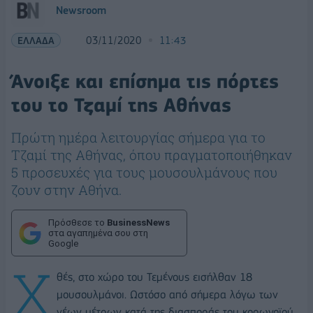
Newsroom
ΕΛΛΑΔΑ
03/11/2020
11:43
Άνοιξε και επίσημα τις πόρτες
του το Τζαμί της Αθήνας
Πρώτη ημέρα λειτουργίας σήμερα για το
Τζαμί της Αθήνας, όπου πραγματοποιήθηκαν
5 προσευχές για τους μουσουλμάνους που
ζουν στην Αθήνα.
Πρόσθεσε το
BusinessNews
στα αγαπημένα σου στη
Google
Χ
θές, στο χώρο του Τεμένους εισήλθαν 18
μουσουλμάνοι. Ωστόσο από σήμερα λόγω των
νέων μέτρων κατά της διασποράς του κορωνοϊού,