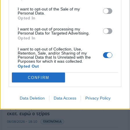
03/11/2020 - 11:19
03/11/2020 - 12:19
I want to opt-out of the Sale of my
Personal Data.
Opted In
I want to opt-out of processing my
Personal Data for Targeted Advertising.
Opted In
I want to opt-out of Collection, Use,
Retention, Sale, and/or Sharing of my
Personal Data that Is Unrelated with the
Purposes for which it was collected.
Opted Out
CONFIRM
ΡΟΗ ΕΙΔΗΣΕΩΝ
Data Deletion
Data Access
Privacy Policy
Χρηματιστήριο: Πτώση κατά 0,59%, στα 320,42
εκατ. ευρώ ο τζίρος
06/08/2026 - 18:10
ΟΙΚΟΝΟΜΙΑ