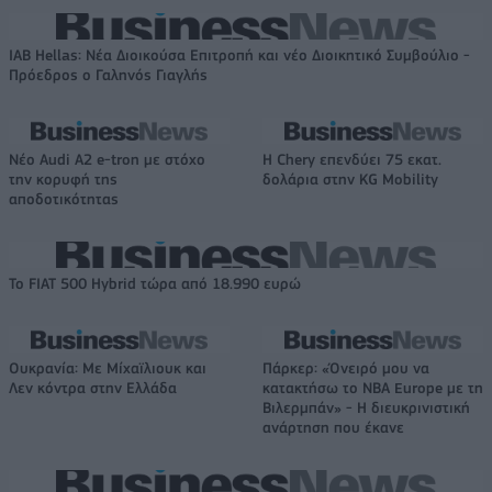
IAB Hellas: Νέα Διοικούσα Επιτροπή και νέο Διοικητικό Συμβούλιο -
Πρόεδρος ο Γαληνός Γιαγλής
Νέο Audi A2 e-tron με στόχο
Η Chery επενδύει 75 εκατ.
την κορυφή της
δολάρια στην KG Mobility
αποδοτικότητας
Το FIAT 500 Hybrid τώρα από 18.990 ευρώ
Ουκρανία: Με Μίχαϊλιουκ και
Πάρκερ: «Όνειρό μου να
Λεν κόντρα στην Ελλάδα
κατακτήσω το ΝΒΑ Europe με τη
Βιλερμπάν» - Η διευκρινιστική
ανάρτηση που έκανε