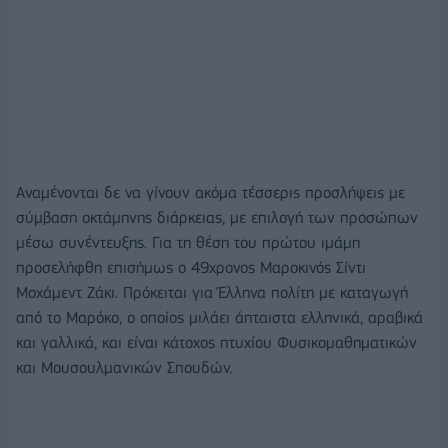
Αναμένονται δε να γίνουν ακόμα τέσσερις προσλήψεις με
σύμβαση οκτάμηνης διάρκειας, με επιλογή των προσώπων
μέσω συνέντευξης. Για τη θέση του πρώτου ιμάμη
προσελήφθη επισήμως ο 49χρονος Μαροκινός Σίντι
Μοχάμεντ Ζάκι. Πρόκειται για Έλληνα πολίτη με καταγωγή
από το Μαρόκο, ο οποίος μιλάει άπταιστα ελληνικά, αραβικά
και γαλλικά, και είναι κάτοχος πτυχίου Φυσικομαθηματικών
και Μουσουλμανικών Σπουδών.