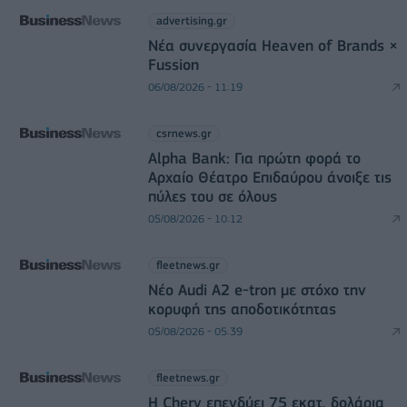
advertising.gr
Νέα συνεργασία Heaven of Brands ×
Fussion
06/08/2026 - 11:19
csrnews.gr
Alpha Bank: Για πρώτη φορά το
Αρχαίο Θέατρο Επιδαύρου άνοιξε τις
πύλες του σε όλους
05/08/2026 - 10:12
fleetnews.gr
Νέο Audi A2 e-tron με στόχο την
κορυφή της αποδοτικότητας
05/08/2026 - 05:39
fleetnews.gr
Η Chery επενδύει 75 εκατ. δολάρια