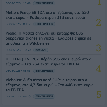
06/08/2026 - 11:48
ΕΠΙΧΕΙΡΗΣΕΙΣ
Metlen: Ρεκόρ EBITDA στο α' εξάμηνο, στα 550
εκατ. ευρώ – Καθαρά κέρδη 313 εκατ. ευρώ
06/08/2026 - 09:12
ΕΠΙΧΕΙΡΗΣΕΙΣ
Ρωσία: Η Μόσχα δηλώνει ότι κατέρριψε 605
ουκρανικά drones τη νύχτα - Ελαφρές ζημιές σε
αποθήκη της Wildberries
06/08/2026 - 10:30
ΚΟΣΜΟΣ
HELLENiQ ENERGY: Κέρδη 393 εκατ. ευρώ στο α'
εξάμηνο – Στα 734 εκατ. ευρώ τα EBITDA
06/08/2026 - 08:05
ΕΠΙΧΕΙΡΗΣΕΙΣ
Viohalco: Αυξημένος κατά 14% ο τζίρος στο α'
εξάμηνο, στα 4,3 δισ. ευρώ – Στα 446 εκατ. ευρώ
τα EBITDA
06/08/2026 - 08:23
ΕΠΙΧΕΙΡΗΣΕΙΣ