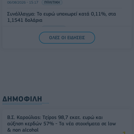
06/08/2026 - 15:17
ΠΟΛΙΤΙΚΗ
Συνάλλαγμα: Το ευρώ υποχωρεί κατά 0,11%, στα
1,1541 δολάρια
06/08/2026 - 14:59
ΟΙΚΟΝΟΜΙΑ
ΟΛΕΣ ΟΙ ΕΙΔΗΣΕΙΣ
ΔΗΜΟΦΙΛΗ
Β.Σ. Καρούλιας: Τζίρος 98,7 εκατ. ευρώ και
αύξηση κερδών 57% - Τα νέα στοιχήματα σε low
& non alcohol