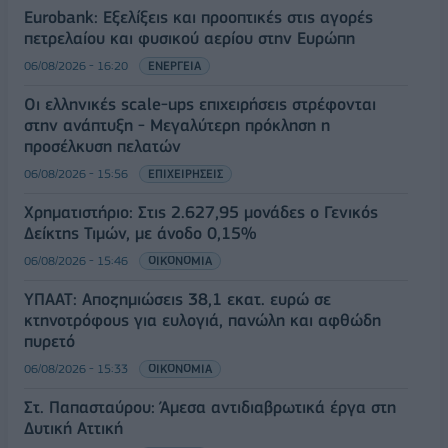
Eurobank: Εξελίξεις και προοπτικές στις αγορές
πετρελαίου και φυσικού αερίου στην Ευρώπη
06/08/2026 - 16:20
ΕΝΕΡΓΕΙΑ
Οι ελληνικές scale-ups επιχειρήσεις στρέφονται
στην ανάπτυξη - Μεγαλύτερη πρόκληση η
προσέλκυση πελατών
06/08/2026 - 15:56
ΕΠΙΧΕΙΡΗΣΕΙΣ
Χρηματιστήριο: Στις 2.627,95 μονάδες ο Γενικός
Δείκτης Τιμών, με άνοδο 0,15%
06/08/2026 - 15:46
ΟΙΚΟΝΟΜΙΑ
ΥΠΑΑΤ: Αποζημιώσεις 38,1 εκατ. ευρώ σε
κτηνοτρόφους για ευλογιά, πανώλη και αφθώδη
πυρετό
06/08/2026 - 15:33
ΟΙΚΟΝΟΜΙΑ
Στ. Παπασταύρου: Άμεσα αντιδιαβρωτικά έργα στη
Δυτική Αττική