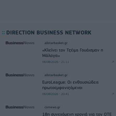
DIRECTION BUSINESS NETWORK
allstarbasket.gr
«Κλείνει τον Τζέιμς Γουάισμαν η
Μάλαγα»
06/08/2026 - 21:11
allstarbasket.gr
EuroLeague: Οι ενθουσιώδεις
πρωτοεμφανιζόμενοι
06/08/2026 - 20:41
csrnews.gr
18η συνεχόμενη χρονιά για τον ΟΤΕ