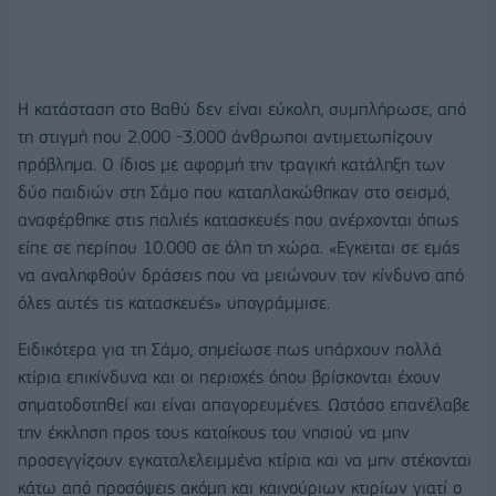
Η κατάσταση στο Βαθύ δεν είναι εύκολη, συμπλήρωσε, από
τη στιγμή που 2.000 -3.000 άνθρωποι αντιμετωπίζουν
πρόβλημα. Ο ίδιος με αφορμή την τραγική κατάληξη των
δύο παιδιών στη Σάμο που καταπλακώθηκαν στο σεισμό,
αναφέρθηκε στις παλιές κατασκευές που ανέρχονται όπως
είπε σε περίπου 10.000 σε όλη τη χώρα. «Εγκειται σε εμάς
να αναληφθούν δράσεις που να μειώνουν τον κίνδυνο από
όλες αυτές τις κατασκευές» υπογράμμισε.
Ειδικότερα για τη Σάμο, σημείωσε πως υπάρχουν πολλά
κτίρια επικίνδυνα και οι περιοχές όπου βρίσκονται έχουν
σηματοδοτηθεί και είναι απαγορευμένες. Ωστόσο επανέλαβε
την έκκληση προς τους κατοίκους του νησιού να μην
προσεγγίζουν εγκαταλελειμμένα κτίρια και να μην στέκονται
κάτω από προσόψεις ακόμη και καινούριων κτιρίων γιατί ο