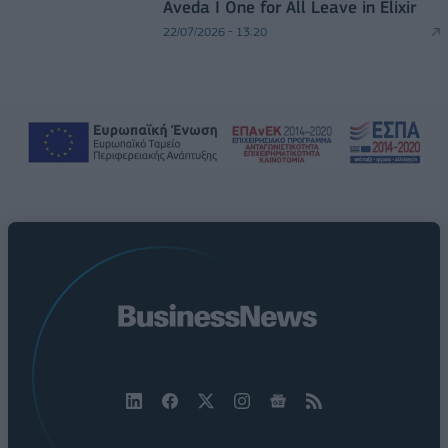
Aveda I One for All Leave in Elixir
22/07/2026 - 13:20