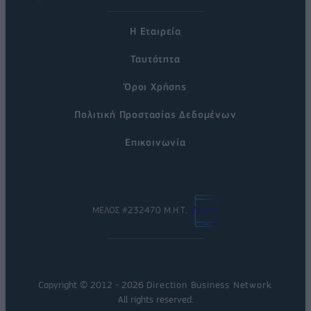
Η Εταιρεία
Ταυτότητα
Όροι Χρήσης
Πολιτική Προστασίας Δεδομένων
Επικοινωνία
ΜΕΛΟΣ #232470 Μ.Η.Τ.
Copyright © 2012 - 2026
Direction Business Network
.
All rights reserved.