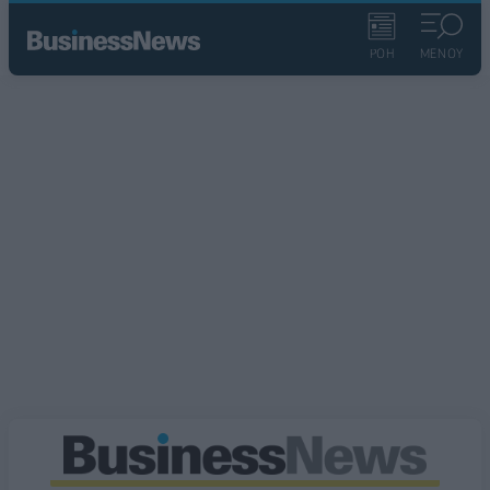
ΡΟΗ
ΜΕΝΟΥ