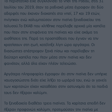
Το περιστατικό είχε συγκλονίσει το νησί της Ρόδου, στις 31
Ιουλίου του 2019, όταν τα ροδιακά μέσα έγραφαν ότι δύο
αδερφές που έκαναν διακοπές στο νησί, 17 και 19 ετών,
πνίγηκαν ενώ κολυμπούσαν στην πισίνα ξενοδοχείου της
Ιαλυσού.Το ΕΚΑΒ που κλήθηκε παρέλαβε αρχικά μία κοπέλα
που ήταν στην επιφάνεια της πισίνας και είχε ακόμα τις
αισθήσεις της. Παρά τις προσπάθειες που έγιναν να την
κρατήσουν στη ζωή, κατέληξε λίγη ώρα αργότερα. Οι
διασώστες επέστρεψαν ξανά πίσω και παρέλαβαν τη
δεύτερη κοπέλα που ήταν μέσα στην πισίνα και δεν
φαινόταν, αλλά όλα είχαν πλέον τελειώσει.
Αργότερα πληροφορίες έγραψαν ότι στην πισίνα δεν υπήρχε
ναυαγοσώστης διότι είχε λήξει το ωράριό του, ενώ οι γονείς
των κοριτσιών είχαν καταθέσει στην αστυνομία ότι τα παιδιά
τους δεν ήξεραν κολύμπι.
Το ξενοδοχείο διαθέτει τρεις πισίνες. Τα κορίτσια επειδή δεν
ήξεραν προφανώς κολύμπι, προτιμούσαν την πισίνα με