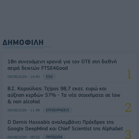
ΔΗΜΟΦΙΛΗ
18η συνεχόμενη χρονιά για τον ΟΤΕ στη διεθνή
σειρά δεικτών FTSE4Good
06/08/2026 - 14:40
ESG
Β.Σ. Καρούλιας: Τζίρος 98,7 εκατ. ευρώ και
αύξηση κερδών 57% - Τα νέα στοιχήματα σε low
& non alcohol
06/08/2026 - 11:48
ΕΠΙΧΕΙΡΗΣΕΙΣ
Ο Demis Hassabis αναλαμβάνει Πρόεδρος της
Google DeepMind και Chief Scientist της Alphabet
06/08/2026 - 09:32
ΠΡΟΣΩΠΑ