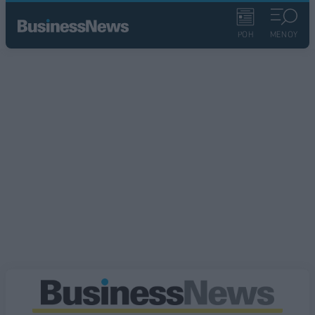
ΡΟΗ
ΜΕΝΟΥ