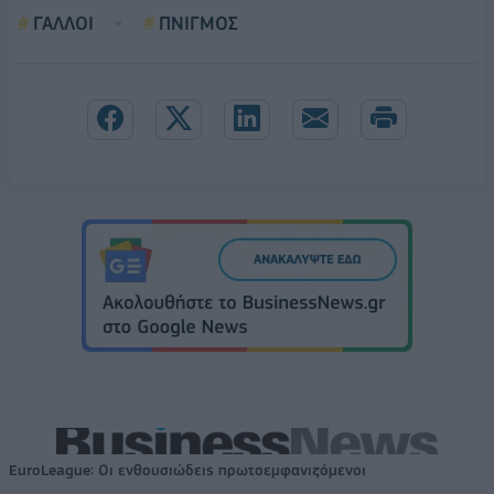
ΓΑΛΛΟΙ
ΠΝΙΓΜΟΣ
EuroLeague: Οι ενθουσιώδεις πρωτοεμφανιζόμενοι