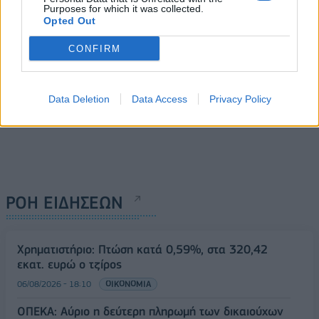
Purposes for which it was collected.
Opted Out
CONFIRM
Data Deletion
Data Access
Privacy Policy
ΡΟΗ ΕΙΔΗΣΕΩΝ
Χρηματιστήριο: Πτώση κατά 0,59%, στα 320,42
εκατ. ευρώ ο τζίρος
06/08/2026 - 18:10
ΟΙΚΟΝΟΜΙΑ
ΟΠΕΚΑ: Αύριο η δεύτερη πληρωμή των δικαιούχων