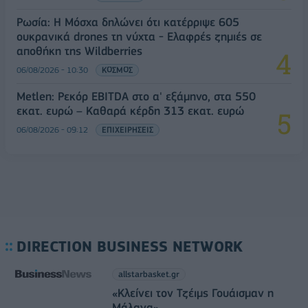
Ρωσία: Η Μόσχα δηλώνει ότι κατέρριψε 605
ουκρανικά drones τη νύχτα - Ελαφρές ζημιές σε
αποθήκη της Wildberries
06/08/2026 - 10:30
ΚΟΣΜΟΣ
Metlen: Ρεκόρ EBITDA στο α' εξάμηνο, στα 550
εκατ. ευρώ – Καθαρά κέρδη 313 εκατ. ευρώ
06/08/2026 - 09:12
ΕΠΙΧΕΙΡΗΣΕΙΣ
DIRECTION BUSINESS NETWORK
allstarbasket.gr
«Κλείνει τον Τζέιμς Γουάισμαν η
Μάλαγα»