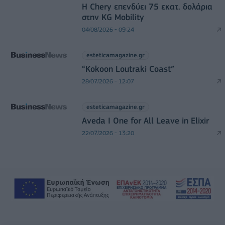
Η Chery επενδύει 75 εκατ. δολάρια
στην KG Mobility
04/08/2026 - 09:24
esteticamagazine.gr
“Kokoon Loutraki Coast”
28/07/2026 - 12:07
esteticamagazine.gr
Aveda I One for All Leave in Elixir
22/07/2026 - 13:20