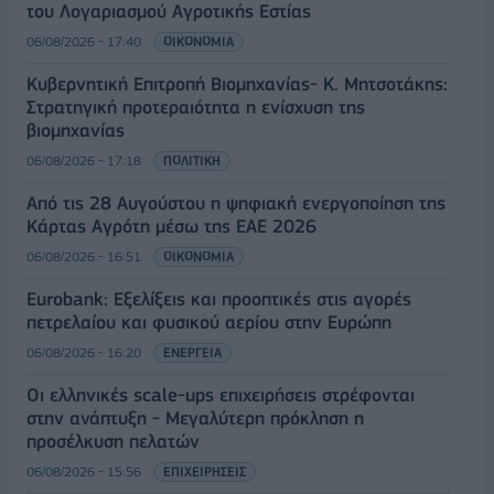
του Λογαριασμού Αγροτικής Εστίας
06/08/2026 - 17:40
ΟΙΚΟΝΟΜΙΑ
Κυβερνητική Επιτροπή Βιομηχανίας- Κ. Μητσοτάκης:
Στρατηγική προτεραιότητα η ενίσχυση της
βιομηχανίας
06/08/2026 - 17:18
ΠΟΛΙΤΙΚΗ
Από τις 28 Αυγούστου η ψηφιακή ενεργοποίηση της
Κάρτας Αγρότη μέσω της ΕΑΕ 2026
06/08/2026 - 16:51
ΟΙΚΟΝΟΜΙΑ
Eurobank: Εξελίξεις και προοπτικές στις αγορές
πετρελαίου και φυσικού αερίου στην Ευρώπη
06/08/2026 - 16:20
ΕΝΕΡΓΕΙΑ
Οι ελληνικές scale-ups επιχειρήσεις στρέφονται
στην ανάπτυξη - Μεγαλύτερη πρόκληση η
προσέλκυση πελατών
06/08/2026 - 15:56
ΕΠΙΧΕΙΡΗΣΕΙΣ