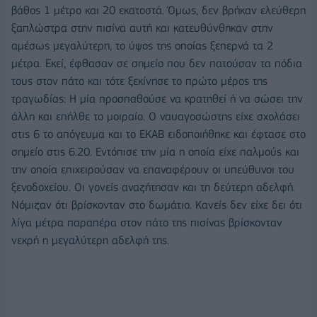
βάθος 1 μέτρο και 20 εκατοστά. Όμως, δεν βρήκαν ελεύθερη
ξαπλώστρα στην πισίνα αυτή και κατευθύνθηκαν στην
αμέσως μεγαλύτερη, το ύψος της οποίας ξεπερνά τα 2
μέτρα. Εκεί, έφθασαν σε σημείο που δεν πατούσαν τα πόδια
τους στον πάτο και τότε ξεκίνησε το πρώτο μέρος της
τραγωδίας: Η μία προσπαθούσε να κρατηθεί ή να σώσει την
άλλη και επήλθε το μοιραίο. Ο ναυαγοσώστης είχε σχολάσει
στις 6 το απόγευμα και το ΕΚΑΒ ειδοποιήθηκε και έφτασε στο
σημείο στις 6.20. Εντόπισε την μία η οποία είχε παλμούς και
την οποία επιχειρούσαν να επαναφέρουν οι υπεύθυνοι του
ξενοδοχείου. Οι γονείς αναζήτησαν και τη δεύτερη αδελφή.
Νόμιζαν ότι βρίσκονταν στο δωμάτιο. Κανείς δεν είχε δει ότι
λίγα μέτρα παραπέρα στον πάτο της πισίνας βρίσκονταν
νεκρή η μεγαλύτερη αδελφή της.